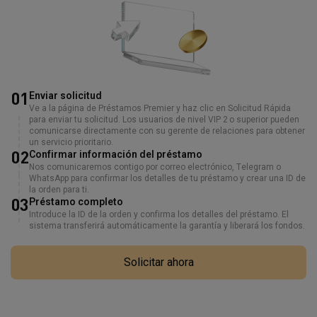
01
Enviar solicitud
Ve a la página de Préstamos Premier y haz clic en Solicitud Rápida
para enviar tu solicitud. Los usuarios de nivel VIP 2 o superior pueden
comunicarse directamente con su gerente de relaciones para obtener
un servicio prioritario.
02
Confirmar información del préstamo
Nos comunicaremos contigo por correo electrónico, Telegram o
WhatsApp para confirmar los detalles de tu préstamo y crear una ID de
la orden para ti.
03
Préstamo completo
Introduce la ID de la orden y confirma los detalles del préstamo. El
sistema transferirá automáticamente la garantía y liberará los fondos.
Solicitar ahora