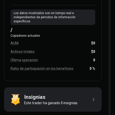
Los datos mostrados son en tiempo real e
independientes de periodos de información
específicos.
/
Copiadores actuales
AUM
$0
Activos totales
$0
Última operación
0
Ratio de participación en los beneficios
0 %
Insignias
Este trader ha ganado 0 insignias