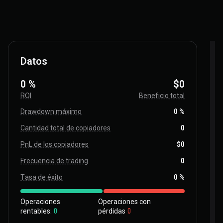
Datos
0 %
$0
ROI
Beneficio total
Drawdown máximo
0 %
Cantidad total de copiadores
0
PnL de los copiadores
$0
Frecuencia de trading
0
Tasa de éxito
0 %
Operaciones
Operaciones con
rentables:
0
pérdidas
0