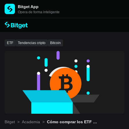
Bitget App
Opera de forma inteligente
ETF
Tendencias cripto
Bitcoin
Bitget
>
Academia
>
Cómo comprar los ETF de
Bitcoin