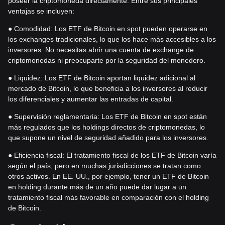
poseer la criptomoneda directamente. Entre sus principales
ventajas se incluyen:
● Comodidad: Los ETF de Bitcoin en spot pueden operarse en
los exchanges tradicionales, lo que los hace más accesibles a los
inversores. No necesitas abrir una cuenta de exchange de
criptomonedas ni preocuparte por la seguridad del monedero.
● Liquidez: Los ETF de Bitcoin aportan liquidez adicional al
mercado de Bitcoin, lo que beneficia a los inversores al reducir
los diferenciales y aumentar las entradas de capital.
● Supervisión reglamentaria: Los ETF de Bitcoin en spot están
más regulados que los holdings directos de criptomonedas, lo
que supone un nivel de seguridad añadido para los inversores.
● Eficiencia fiscal: El tratamiento fiscal de los ETF de Bitcoin varía
según el país, pero en muchas jurisdicciones se tratan como
otros activos. En EE. UU., por ejemplo, tener un ETF de Bitcoin
en holding durante más de un año puede dar lugar a un
tratamiento fiscal más favorable en comparación con el holding
de Bitcoin.