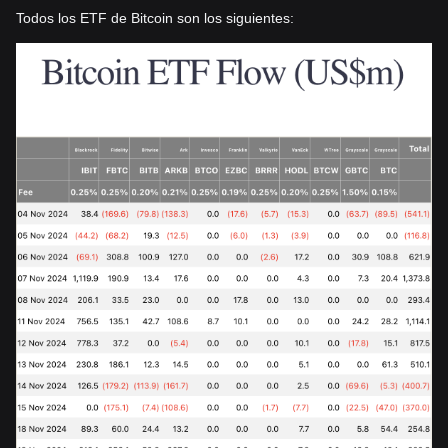
Todos los ETF de Bitcoin son los siguientes: