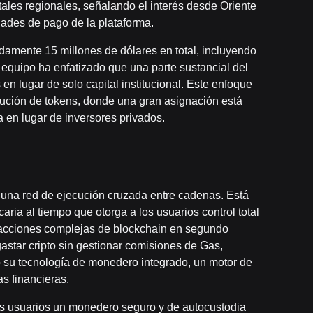
ales regionales, señalando el interés desde Oriente
dades de pago de la plataforma.
damente 15 millones de dólares en total, incluyendo
l equipo ha enfatizado que una parte sustancial del
en lugar de solo capital institucional. Este enfoque
bución de tokens, donde una gran asignación está
 en lugar de inversores privados.
una red de ejecución cruzada entre cadenas. Está
aria al tiempo que otorga a los usuarios control total
teracciones complejas de blockchain en segundo
astar cripto sin gestionar comisiones de Gas,
o su tecnología de monedero integrado, un motor de
s financieras.
os usuarios un monedero seguro y de autocustodia