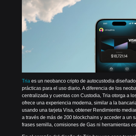
Tria
es un neobanco cripto de autocustodia diseñado
prácticas para el uso diario. A diferencia de los neo
centralizada y cuentas con Custodia, Tria otorga a los
ofrece una experiencia moderna, similar a la bancaria
usando una tarjeta Visa, obtener Rendimiento median
a través de más de 200 blockchains y acceder a un sa
frases semilla, comisiones de Gas ni herramientas es