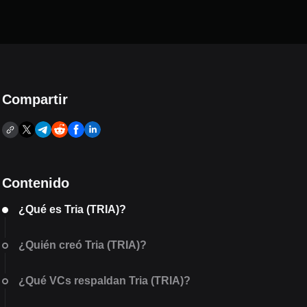
Compartir
Contenido
¿Qué es Tria (TRIA)?
¿Quién creó Tria (TRIA)?
¿Qué VCs respaldan Tria (TRIA)?