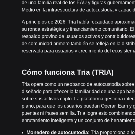
de una familia real de los EAU y figuras gubernament
Medio en la infraestructura de autocustodia y capaci
A principios de 2026, Tria había recaudado aproxima
su ronda estratégica y financiamiento comunitario. E
respaldo provino de usuarios activos y contribuidores 
de comunidad primero también se refleja en la distri
reservada para usuarios y crecimiento del ecosistema
Cómo funciona Tria (TRIA)
Tria opera como un neobanco de autocustodia sobre 
diseñado para ofrecer la familiaridad de una app banc
sobre sus activos cripto. La plataforma gestiona in
plano, para que los usuarios puedan Operar, Earn y g
puentes ni frases semilla. Tria logra esto combinand
enrutamiento inteligente y un conjunto de herramienta
Monedero de autocustodia:
Tria proporciona a l