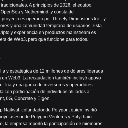
radicionales. A principios de 2026, el equipo
 OpenSea y Nethermind, y consta de
 proyecto es operado por Threely Dimensions Inc., y
dores y una comunidad temprana de usuarios. Esta
cripto y experiencia en productos mainstream es
users de Web3, pero que funcione para todos.
?
la y estratégica de 12 millones de dólares liderada
da en Web3. La recaudación también incluyó apoyo
e Tria y una gama de inversores y operadores
ta con participación de individuos afiliados a
nt, 0G, Concrete y Eigen.
p Nailwal, cofundador de Polygon, quien invirtió
apoyo asesor de Polygon Ventures y Polychain
to, la empresa reportó la participación de miembros