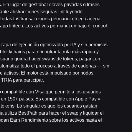
 En lugar de gestionar claves privadas o frases
ante abstracciones seguras, incluyendo
. Todas las transacciones permanecen en cadena,
 app fintech. Los activos permanecen bajo el control
 capa de ejecución optimizada por IA y sin permisos
blockchains para encontrar la ruta más rápida y
usuario quiera hacer swaps de tokens, pagar con
automatiza todo el proceso a través de cadenas — sin
 activos. El motor está impulsado por nodos
TRIA para participar.
to compatible con Visa que permite a los usuarios
s en 150+ países. Es compatible con Apple Pay y
okens. Lo singular es que los usuarios gastan
 utiliza BestPath para hacer el swap y liquidar el
edan Earn Rendimiento sobre los activos hasta el