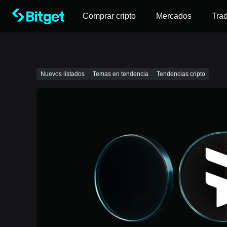
Comprar cripto
Mercados
Tra
Nuevos listados
Temas en tendencia
Tendencias cripto