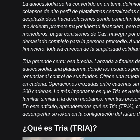
La autocustodia se ha convertido en un tema definitori
colapsos de alto perfil de plataformas centralizadas
desplazándose hacia soluciones donde controlan tota
movimiento promete mayor libertad financiera, pero 
monederos, pagar comisiones de Gas, navegar por pu
demasiado complejo para la persona promedio. Aunq
financiero, todavía carecen de la simplicidad cotidiana
Tria pretende cerrar esa brecha. Lanzada a finales 
autocustodia: una plataforma donde los usuarios puede
renunciar al control de sus fondos. Ofrece una tarjet
en cadena, Operaciones cruzadas entre cadenas sin
200 cadenas. Lo más importante es que Tria envuelv
familiar, similar a la de un neobanco, mientras preser
En este artículo, aprenderemos qué es Tria (TRIA), c
desempeñar su token en la configuración del futuro d
¿Qué es Tria (TRIA)?