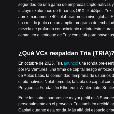
seguridad de una gama de empresas cripto-nativas y t
incluye exalumnos de Binance, OKX, HubSpot, Yext,
aproximadamente 40 colaboradores a nivel global. El
ha crecido junto con un amplio programa de embaja
mezcla de profundo conocimiento de infraestructura 
central en el enfoque de Tria: construir para power 
¿Qué VCs respaldan Tria (TRIA)
En octubre de 2025, Tria
anunció
una ronda pre-semil
por P2 Ventures, una firma de capital riesgo enfoca
de Aptos Labs, la comunidad temprana de usuarios d
cripto-nativos. Notablemente, la tabla de capital cuen
Polygon, la Fundación Ethereum, Wintermute, Sentie
Entre los patrocinadores de mayor perfil está Sandee
personalmente en el proyecto. Tria también recibió 
Capital durante esta ronda. Más allá del espacio crip