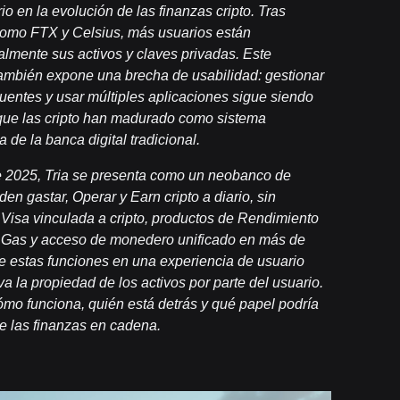
o en la evolución de las finanzas cripto. Tras
 como FTX y Celsius, más usuarios están
lmente sus activos y claves privadas. Este
también expone una brecha de usabilidad: gestionar
entes y usar múltiples aplicaciones sigue siendo
ue las cripto han madurado como sistema
 de la banca digital tradicional.
de 2025, Tria se presenta como un neobanco de
n gastar, Operar y Earn cripto a diario, sin
a Visa vinculada a cripto, productos de Rendimiento
 Gas y acceso de monedero unificado en más de
e estas funciones en una experiencia de usuario
va la propiedad de los activos por parte del usuario.
ómo funciona, quién está detrás y qué papel podría
e las finanzas en cadena.