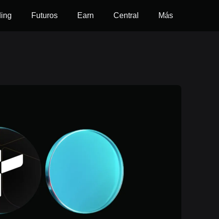
ding
Futuros
Earn
Central
Más