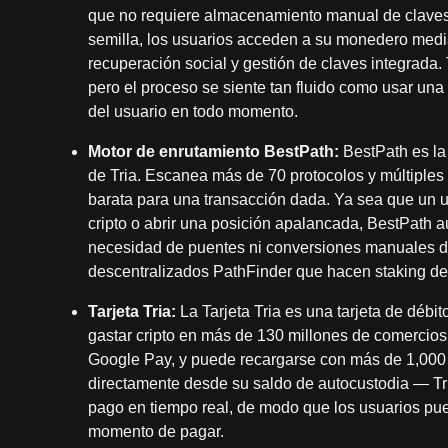
que no requiere almacenamiento manual de claves.
semilla, los usuarios acceden a su monedero medi
recuperación social y gestión de claves integrada
pero el proceso se siente tan fluido como usar una
del usuario en todo momento.
Motor de enrutamiento BestPath:
BestPath es la
de Tria. Escanea más de 70 protocolos y múltiples 
barata para una transacción dada. Ya sea que un 
cripto o abrir una posición apalancada, BestPath 
necesidad de puentes ni conversiones manuales de
descentralizados PathFinder que hacen staking de 
Tarjeta Tria:
La Tarjeta Tria es una tarjeta de débi
gastar cripto en más de 130 millones de comercio
Google Pay, y puede recargarse con más de 1,000 t
directamente desde su saldo de autocustodia — Tria
pago en tiempo real, de modo que los usuarios pu
momento de pagar.