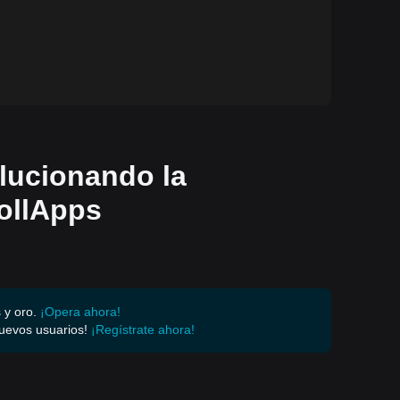
lucionando la
ollApps
 y oro.
¡Opera ahora!
uevos usuarios!
¡Regístrate ahora!