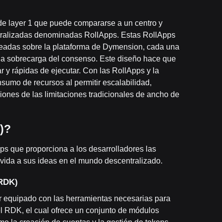
e layer 1 que puede compararse a un centro y
entralizadas denominadas RollApps. Estas RollApps
readas sobre la plataforma de Dymension, cada una
n la sobrecarga del consenso. Este diseño hace que
 y rápidas de ejecutar. Con las RollApps y la
sumo de recursos al permitir escalabilidad,
cciones de las limitaciones tradicionales de ancho de
)?
s que proporciona a los desarrolladores las
r vida a sus ideas en el mundo descentralizado.
(RDK)
er equipado con las herramientas necesarias para
el RDK, el cual ofrece un conjunto de módulos