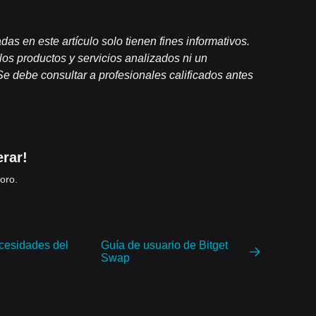
s en este artículo solo tienen fines informativos.
los productos y ser
vicios analizados ni un
Se debe consultar a profesionales calificados antes
erar!
oro.
ecesidades del
Guía de usuario de Bitget
Swap