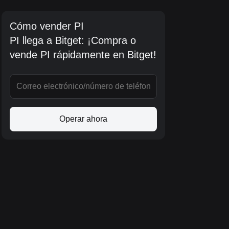
Cómo vender PI
PI llega a Bitget: ¡Compra o
vende PI rápidamente en Bitget!
Operar ahora