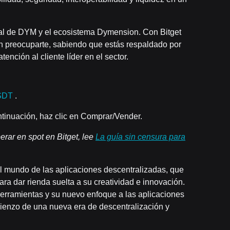
ial de DYM y el ecosistema Dymension. Con Bitget
 preocuparte, sabiendo que estás respaldado por
ención al cliente líder en el sector.
USDT
.
ontinuación, haz clic en Comprar/Vender.
rar en spot en Bitget, lee
La guía sin censura para
 mundo de las aplicaciones descentralizadas, que
ara dar rienda suelta a su creatividad e innovación.
herramientas y su nuevo enfoque a las aplicaciones
enzo de una nueva era de descentralización y