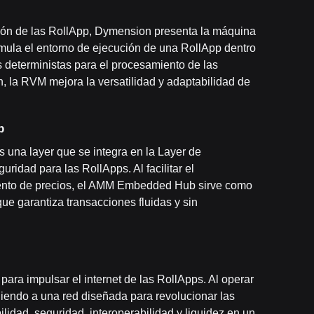
cución de las RollApp, Dymension presenta la máquina
mula el entorno de ejecución de una RollApp dentro
s deterministas para el procesamiento de las
n, la RVM mejora la versatilidad y adaptabilidad de
b
na layer que se integra en la Layer de
ridad para las RollApps. Al facilitar el
miento de precios, el AMM Embedded Hub sirve como
e garantiza transacciones fluidas y sin
ara impulsar el internet de las RollApps. Al operar
iendo a una red diseñada para revolucionar las
ilidad, seguridad, interoperabilidad y liquidez en un