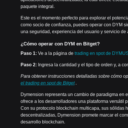
paquete integral.
Este es el momento perfecto para explorar el potenc
como socio de confianza, puedes operar con DYM sin
una seguridad, experiencia del usuario y servicio de at
¿Cómo operar con DYM en Bitget?
Paso 1:
Ve a la página de
trading en spot de DYM
Paso 2:
Ingresa la cantidad y el tipo de orden y, a c
Para obtener instrucciones detalladas sobre cómo ope
el trading en spot de Bitget
.
Dymension representa un cambio de paradigma en el
ofrece a los desarrolladores una plataforma versátil p
Con su protocolo blockchain multicapa, sus sólidas 
descentralizadas, Dymension promete marcar el comi
desarrollo blockchain.