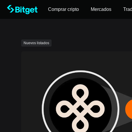
Comprar cripto
Mercados
Tra
Nuevos listados