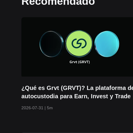
Recomendado
¿Qué es Grvt (GRVT)? La plataforma d
autocustodia para Earn, Invest y Trade
2026-07-31
|
5m