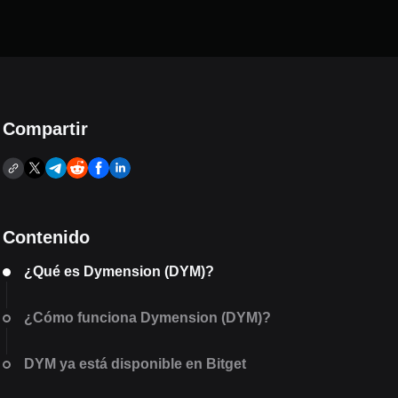
Compartir
Contenido
¿Qué es Dymension (DYM)?
¿Cómo funciona Dymension (DYM)?
DYM ya está disponible en Bitget