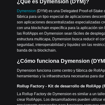
¿Qué es Dymension (DYM)?
Dymension
(DYM) es una Delegated Proof-of-Stake d
fábrica para un tipo especial de aplicaciones desc
son aplicaciones descentralizadas especializadas c
con una blockchain específica para la aplicación si
las RollApps en Dymension sean fáciles de desplegar
estructura multicapa, Dymension busca reducir el con
seguridad, interoperabilidad y liquidez sin las restri
banda de la blockchain.
¿Cómo funciona Dymension (DYM
Dymension funciona como centro y fábrica de RollApp
herramientas y la infraestructura necesarias para da
Rollup Factory - Kit de desarrollo de RollApp 
La Rollup Factory de Dymension es similar a un tall
crear RollApps. Los desarrolladores pueden utilizar 