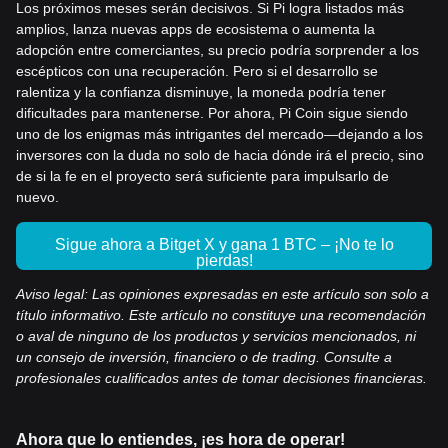
Los próximos meses serán decisivos. Si Pi logra listados más
amplios, lanza nuevas apps de ecosistema o aumenta la
adopción entre comerciantes, su precio podría sorprender a los
escépticos con una recuperación. Pero si el desarrollo se
ralentiza y la confianza disminuye, la moneda podría tener
dificultades para mantenerse. Por ahora, Pi Coin sigue siendo
uno de los enigmas más intrigantes del mercado—dejando a los
inversores con la duda no solo de hacia dónde irá el precio, sino
de si la fe en el proyecto será suficiente para impulsarlo de
nuevo.
Sigue ahora a Bitget X y gana 1 BTC – ¡No te lo
pierdas!
Aviso legal: Las opiniones expresadas en este artículo son solo a
título informativo. Este artículo no constituye una recomendación
o aval de ninguno de los productos y servicios mencionados, ni
un consejo de inversión, financiero o de trading. Consulte a
profesionales cualificados antes de tomar decisiones financieras.
Ahora que lo entiendes, ¡es hora de operar!