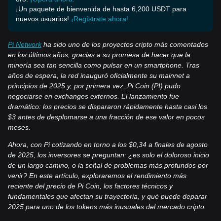
¡Un paquete de bienvenida de hasta 6,200 USDT para
nuevos usuarios!
¡Regístrate ahora!
Pi Network
ha sido uno de los proyectos cripto más comentados
en los últimos años, gracias a su promesa de hacer que la
minería sea tan sencilla como pulsar en un smartphone. Tras
años de espera, la red inauguró oficialmente su mainnet a
principios de 2025 y, por primera vez, Pi Coin (PI) pudo
negociarse en exchanges externos. El lanzamiento fue
dramático: los precios se dispararon rápidamente hasta casi los
$3 antes de desplomarse a una fracción de ese valor en pocos
meses.
Ahora, con Pi cotizando en torno a los $0,34 a finales de agosto
de 2025, los inversores se preguntan: ¿es solo el doloroso inicio
de un largo camino, o la señal de problemas más profundos por
venir? En este artículo, exploraremos el rendimiento más
reciente del precio de Pi Coin, los factores técnicos y
fundamentales que afectan su trayectoria, y qué puede deparar
2025 para uno de los tokens más inusuales del mercado cripto.