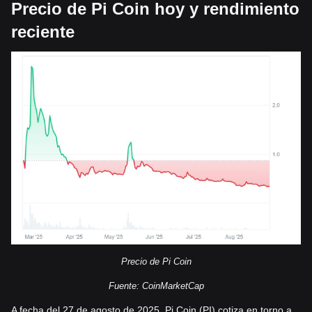
Precio de Pi Coin hoy y rendimiento
reciente
Precio de Pi Coin
Fuente: CoinMarketCap
A fecha del 27 de agosto de 2025, Pi Coin (PI) cotiza en torno a