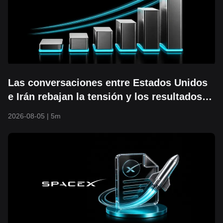
Las conversaciones entre Estados Unidos
e Irán rebajan la tensión y los resultados
de la IA impulsan el rally: el S&P 500
2026-08-05
|
5m
supera los 7,700 puntos y marca un nuevo
máximo histórico