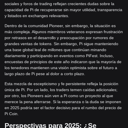
sociales y foros de trading reflejan crecientes dudas sobre la
capacidad de Pi de recuperarse sin mayor utilidad, transparencia
y listados en exchanges relevantes.
Dentro de la comunidad Pioneer, sin embargo, la situación es
más compleja. Algunos miembros veteranos expresan frustración
por retrasos en el desarrollo y preocupación por rumores de
grandes ventas de tokens. Sin embargo, Pi sigue manteniendo
una base global leal de millones que continúan minando
diariamente y participando en eventos como PiFest. Incluso,
encuestas de principios de este año indicaron que la mayoría de
los tenedores mantienen una visión optimista sobre el futuro a
largo plazo de Pi pese al dolor a corto plazo.
Esta mezcla de escepticismo y fe persistente refleja la posición
única de Pi. Por un lado, los traders temen caídas adicionales;
por otro, los Pioneers aún ven a Pi como un proyecto al que
merece la pena aferrarse. Si la esperanza o la duda se imponen
en 2025 podría ser el factor decisivo para el rumbo del precio de
Pi Coin.
Perspectivas para 2025: ¿Se