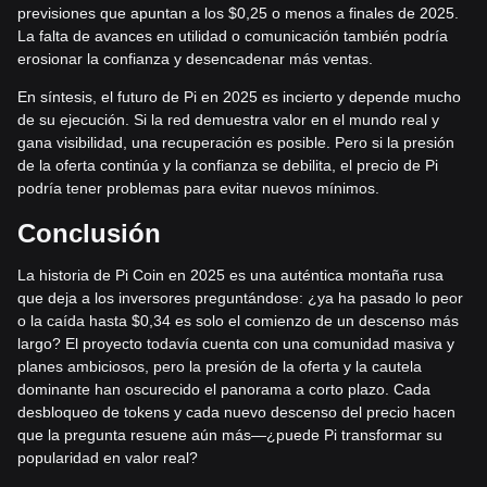
previsiones que apuntan a los $0,25 o menos a finales de 2025.
La falta de avances en utilidad o comunicación también podría
erosionar la confianza y desencadenar más ventas.
En síntesis, el futuro de Pi en 2025 es incierto y depende mucho
de su ejecución. Si la red demuestra valor en el mundo real y
gana visibilidad, una recuperación es posible. Pero si la presión
de la oferta continúa y la confianza se debilita, el precio de Pi
podría tener problemas para evitar nuevos mínimos.
Conclusión
La historia de Pi Coin en 2025 es una auténtica montaña rusa
que deja a los inversores preguntándose: ¿ya ha pasado lo peor
o la caída hasta $0,34 es solo el comienzo de un descenso más
largo? El proyecto todavía cuenta con una comunidad masiva y
planes ambiciosos, pero la presión de la oferta y la cautela
dominante han oscurecido el panorama a corto plazo. Cada
desbloqueo de tokens y cada nuevo descenso del precio hacen
que la pregunta resuene aún más—¿puede Pi transformar su
popularidad en valor real?