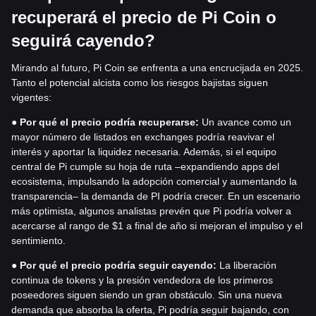
recuperará el precio de Pi Coin o
seguirá cayendo?
Mirando al futuro, Pi Coin se enfrenta a una encrucijada en 2025.
Tanto el potencial alcista como los riesgos bajistas siguen
vigentes:
●
Por qué el precio podría recuperarse:
Un avance como un
mayor número de listados en exchanges podría reavivar el
interés y aportar la liquidez necesaria. Además, si el equipo
central de Pi cumple su hoja de ruta –expandiendo apps del
ecosistema, impulsando la adopción comercial y aumentando la
transparencia– la demanda de PI podría crecer. En un escenario
más optimista, algunos analistas prevén que Pi podría volver a
acercarse al rango de $1 a final de año si mejoran el impulso y el
sentimiento.
●
Por qué el precio podría seguir cayendo:
La liberación
continua de tokens y la presión vendedora de los primeros
poseedores siguen siendo un gran obstáculo. Sin una nueva
demanda que absorba la oferta, Pi podría seguir bajando, con