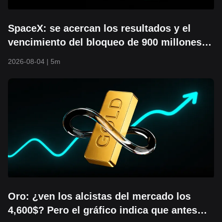
SpaceX: se acercan los resultados y el
vencimiento del bloqueo de 900 millones
de acciones. ¿Podrá mantenerse el precio
2026-08-04
|
5m
mínimo de 104$?
Oro: ¿ven los alcistas del mercado los
4,600$? Pero el gráfico indica que antes