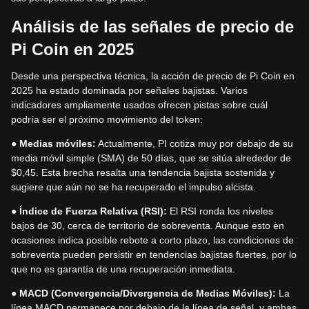
Análisis de las señales de precio de
Pi Coin en 2025
Desde una perspectiva técnica, la acción de precio de Pi Coin en
2025 ha estado dominada por señales bajistas. Varios
indicadores ampliamente usados ofrecen pistas sobre cuál
podría ser el próximo movimiento del token:
●
Medias móviles:
Actualmente, PI cotiza muy por debajo de su
media móvil simple (SMA) de 50 días, que se sitúa alrededor de
$0,45. Esta brecha resalta una tendencia bajista sostenida y
sugiere que aún no se ha recuperado el impulso alcista.
●
Índice de Fuerza Relativa (RSI):
El RSI ronda los niveles
bajos de 30, cerca de territorio de sobreventa. Aunque esto en
ocasiones indica posible rebote a corto plazo, las condiciones de
sobreventa pueden persistir en tendencias bajistas fuertes, por lo
que no es garantía de una recuperación inmediata.
●
MACD (Convergencia/Divergencia de Medias Móviles):
La
línea MACD permanece por debajo de la línea de señal, y ambas