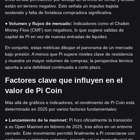
están en terreno negativo. Esto señala un impulso bajista
sostenido y falta de fortaleza compradora significativa.
●
Volumen y flujos de mercado:
Indicadores como el Chaikin
Money Flow (CMF) son negativos, lo que sugiere salidas de
capital de PI en vez de nuevas entradas de liquidez.
En conjunto, estas métricas dibujan el panorama de un mercado
bajo presión. A menos que Pi supere niveles clave de resistencia
y muestre un mayor volumen de compras, la perspectiva técnica
apunta a una debilidad continuada a corto plazo.
Factores clave que influyen en el
valor de Pi Coin
Más allá de gráficos e indicadores, el rendimiento de Pi Coin está
determinado en 2025 por varios factores fundamentales:
●
Lanzamiento de la mainnet:
Pi hizo oficialmente la transición
a su Open Mainnet en febrero de 2025, tras años en un entorno
cerrado. Este movimiento permitió finalmente a Pi conectarse con
exchanges y sistemas externos, creando así un mercado real de