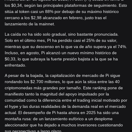
los $0,34, según las principales plataformas de seguimiento. Esto
sitúa al token casi un 88% por debajo de su máximo histórico
cercano a los $2,98 alcanzado en febrero, justo tras el
lanzamiento de la mainnet.
La caída no ha sido solo gradual, sino bastante pronunciada.
Solo en el último mes, PI ha perdido casi el 25% de su valor,
mientras que su descenso en lo que va de año supera ya el 74%.
Incluso, en agosto, Pi alcanzó un nuevo mínimo histórico de
$0,33, lo que subraya la fuerte presión bajista a la que se ha
enfrentado.
A pesar de la bajada, la capitalización de mercado de Pi sigue
rondando los $2.700 millones, lo que aún la sitúa entre las 40
criptomonedas más grandes por tamaño. Este ranking pone de
manifiesto tanto la magnitud del apoyo impulsado por la
comunidad como la diferencia entre el trading inicial motivado por
el hype y las duras realidades de la demanda real en el mercado
actual. El desempeño de Pi hasta ahora en 2025 ha sido una
montaña rusa: de un lanzamiento eufórico a un desplome
aleccionador que ha dejado a muchos inversores cuestionando
sus perspectivas a largo plazo.