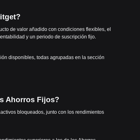
itget?
cto de valor añadido con condiciones flexibles, el
entabilidad y un periodo de suscripción fijo.
ión disponibles, todas agrupadas en la sección
os Ahorros Fijos?
activos bloqueados, junto con los rendimientos