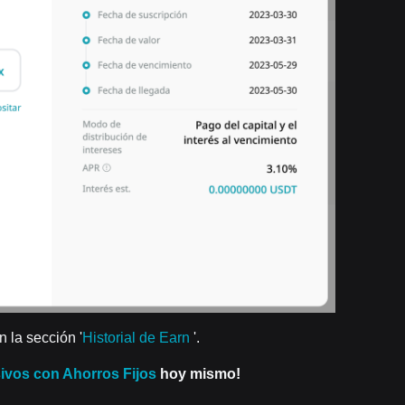
n la sección '
Historial de Earn
'.
sivos con Ahorros Fijos
hoy mismo!