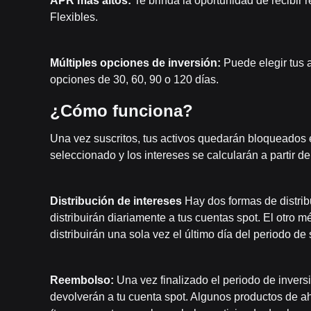
APR más altos:
Te brinda la oportunidad de recibir 
Flexibles.
Múltiples opciones de inversión:
Puede elegir tus a
opciones de 30, 60, 90 o 120 días.
¿Cómo funciona?
Una vez suscritos, tus activos quedarán bloqueados e
seleccionado y los intereses se calcularán a partir de
Distribución de intereses
Hay dos formas de distribu
distribuirán diariamente a tus cuentas spot. El otro 
distribuirán una sola vez el último día del periodo de 
Reembolso:
Una vez finalizado el periodo de invers
devolverán a tu cuenta spot. Algunos productos de ah