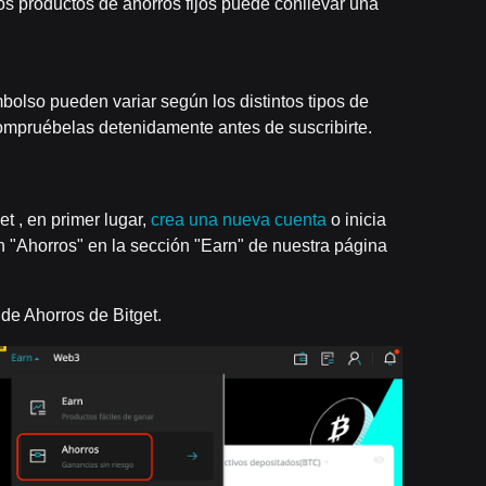
os productos de ahorros fijos puede conllevar una
bolso pueden variar según los distintos tipos de
Compruébelas detenidamente antes de suscribirte.
et , en primer lugar,
crea una nueva cuenta
o inicia
en "Ahorros" en la sección "Earn" de nuestra página
 de Ahorros de Bitget.