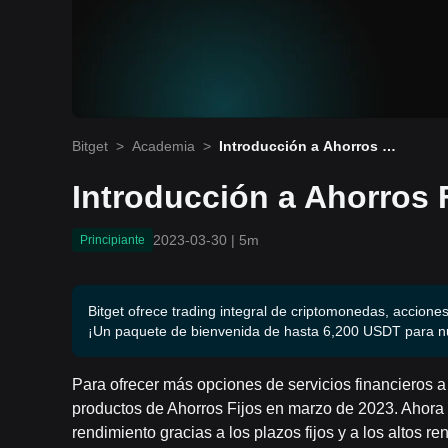
Bitget
>
Academia
>
Introducción a Ahorros Fij
os de Bitget
Introducción a Ahorros F
2023-03-30
|
5m
Principiante
Bitget ofrece trading integral de criptomonedas, acciones
¡Un paquete de bienvenida de hasta 6,200 USDT para n
Para ofrecer más opciones de servicios financieros a 
productos de Ahorros Fijos en marzo de 2023. Ahora 
rendimiento gracias a los plazos fijos y a los altos r