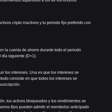
rendimientos superiores a los de los Ahorros
ctivos cripto inactivos y tu periodo fijo preferido con
n la cuenta de ahorro durante todo el periodo
l día siguiente (D+1).
ir los intereses. Una es que los intereses se
método consiste en que todos los intereses se
suscripción.
ión, tus activos bloqueados y tus rendimientos se
orros fijos pueden admitir el reembolso anticipado