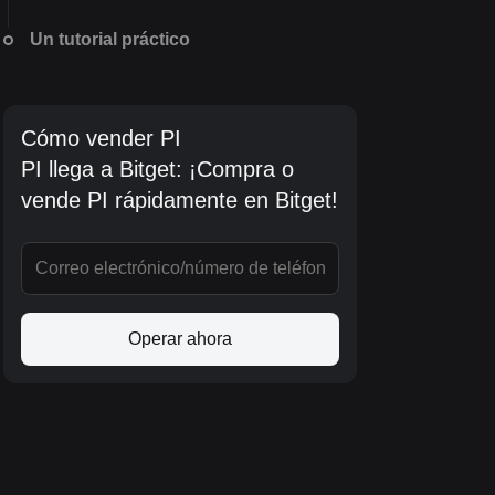
Un tutorial práctico
Cómo vender PI
PI llega a Bitget: ¡Compra o
vende PI rápidamente en Bitget!
Operar ahora