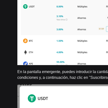
En la pantalla emergente, puedes introducir la canti
condiciones y, a continuación, haz clic en "Suscribirse