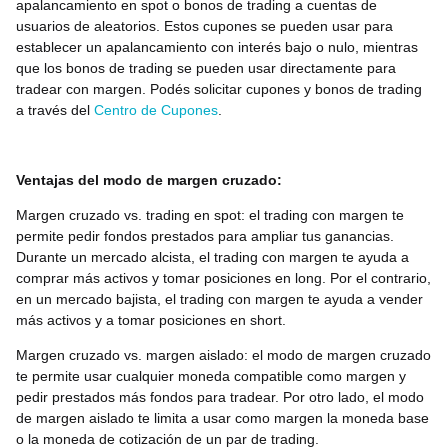
apalancamiento en spot o bonos de trading a cuentas de
usuarios de aleatorios. Estos cupones se pueden usar para
establecer un apalancamiento con interés bajo o nulo, mientras
que los bonos de trading se pueden usar directamente para
tradear con margen. Podés solicitar cupones y bonos de trading
a través del
Centro de Cupones
.
Ventajas del modo de margen cruzado:
Margen cruzado vs. trading en spot: el trading con margen te
permite pedir fondos prestados para ampliar tus ganancias.
Durante un mercado alcista, el trading con margen te ayuda a
comprar más activos y tomar posiciones en long. Por el contrario,
en un mercado bajista, el trading con margen te ayuda a vender
más activos y a tomar posiciones en short.
Margen cruzado vs. margen aislado: el modo de margen cruzado
te permite usar cualquier moneda compatible como margen y
pedir prestados más fondos para tradear. Por otro lado, el modo
de margen aislado te limita a usar como margen la moneda base
o la moneda de cotización de un par de trading.