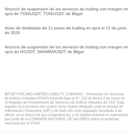
Anuncio de suspensión de los servicios de trading con margen en
spot de TON/USDT, TON/USDC de Bitget
Aviso de deslistado de 11 pares de trading en spot el 12 de junio
de 2026
Anuncio de suspensión de los servicios de trading con margen en
spot de H/USDT, SAHARA/USDT de Bitget
BITGET POLAND LIMITED LIABILITY COMPANY - Proveedor de Servicios
de Activos Virtuales (PSAV) inscripto bajo el N° 153 de fecha 9 de mayo en
el Registro de Proveedores de Servicios de Activos Virtuales de CNV. Este
registro es a los fines del control como Sujeto Obligado ante la Unidad de
Información Financiera (UIF) y de todo otro ente regulador facultado a tal
efecto, en el marco de sus competencias, y no implica licencia ni supervisión
por parte de la COMISIÓN NACIONAL DE VALORES sobre la actividad
realizada por el PSAV.