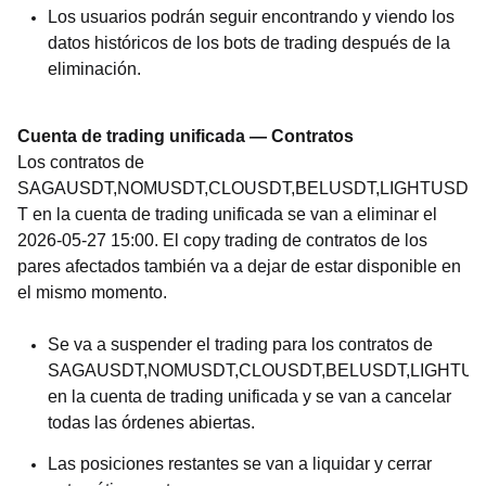
Los usuarios podrán seguir encontrando y viendo los
datos históricos de los bots de trading después de la
eliminación.
Cuenta de trading unificada — Contratos
Los contratos de
SAGAUSDT,NOMUSDT,CLOUSDT,BELUSDT,LIGHTUSD
T en la cuenta de trading unificada se van a eliminar el
2026-05-27 15:00. El copy trading de contratos de los
pares afectados también va a dejar de estar disponible en
el mismo momento.
Se va a suspender el trading para los contratos de
SAGAUSDT,NOMUSDT,CLOUSDT,BELUSDT,LIGHTU
en la cuenta de trading unificada y se van a cancelar
todas las órdenes abiertas.
Las posiciones restantes se van a liquidar y cerrar