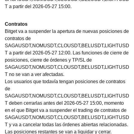
T a partir del 2026-05-27 15:00.
Contratos
Bitget va a suspender la apertura de nuevas posiciones de
contratos de
SAGAUSDT,NOMUSDT,CLOUSDT,BELUSDT,LIGHTUSD
T a partir del 2026-05-27 12:00. Las funciones de cierre de
posiciones, cierre de órdenes y TP/SL de
SAGAUSDT,NOMUSDT,CLOUSDT,BELUSDT,LIGHTUSD
T no se van a ver afectadas.
Los usuarios que todavía tengan posiciones de contratos
de
SAGAUSDT,NOMUSDT,CLOUSDT,BELUSDT,LIGHTUSD
T deben cerrarlas antes del 2026-05-27 15:00, momento
en el que Bitget va a suspender el trading de contratos de
SAGAUSDT,NOMUSDT,CLOUSDT,BELUSDT,LIGHTUSD
T y va a cancelar todas las órdenes abiertas relacionadas.
Las posiciones restantes se van a liquidar y cerrar.