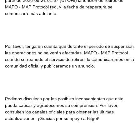
partir de 2026-05-21 01:37 (UTC+8) la función de retiros de
MAPO - MAP Protocol red, y la fecha de reapertura se
comunicará más adelante.
Por favor, tenga en cuenta que durante el periodo de suspensión
las operaciones no se verán afectadas. MAPO - MAP Protocol
cuando se reanude el servicio de retiros, lo comunicaremos en la
comunidad oficial y publicaremos un anuncio.
Pedimos disculpas por los posibles inconvenientes que esto
pueda causar y agradecemos su comprensión. Por favor,
consulten los canales oficiales para obtener las últimas
actualizaciones. ¡Gracias por su apoyo a Bitget!