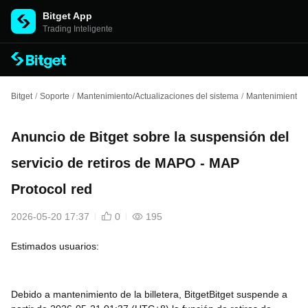
Bitget App
Trading Inteligente
Bitget
/
Soporte
/
Mantenimiento/Actualizaciones del sistema
/
Mantenimiento d
Anuncio de Bitget sobre la suspensión del
servicio de retiros de MAPO - MAP
Protocol red
2026-05-20 17:37
0
195
Estimados usuarios:
Debido a mantenimiento de la billetera, BitgetBitget suspende a