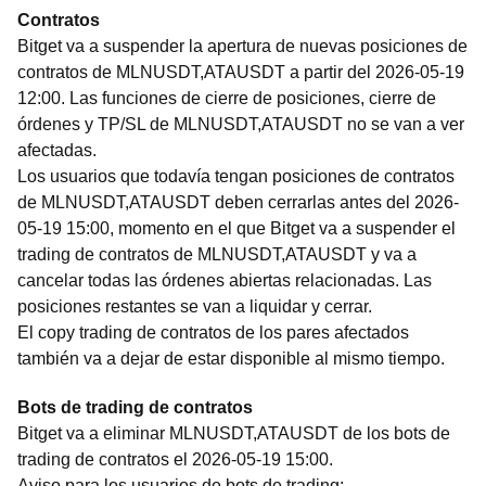
Contratos
Bitget va a suspender la apertura de nuevas posiciones de
contratos de MLNUSDT,ATAUSDT a partir del 2026-05-19
12:00. Las funciones de cierre de posiciones, cierre de
órdenes y TP/SL de MLNUSDT,ATAUSDT no se van a ver
afectadas.
Los usuarios que todavía tengan posiciones de contratos
de MLNUSDT,ATAUSDT deben cerrarlas antes del 2026-
05-19 15:00, momento en el que Bitget va a suspender el
trading de contratos de MLNUSDT,ATAUSDT y va a
cancelar todas las órdenes abiertas relacionadas. Las
posiciones restantes se van a liquidar y cerrar.
El copy trading de contratos de los pares afectados
también va a dejar de estar disponible al mismo tiempo.
Bots de trading de contratos
Bitget va a eliminar MLNUSDT,ATAUSDT de los bots de
trading de contratos el 2026-05-19 15:00.
Aviso para los usuarios de bots de trading: