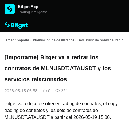
Bitget App
Trading Inteligente
Bitget
/
Soporte
/
Información de deslistados
/
Deslistado de pares de trading
/
[Importante] Bitget va a retirar los
contratos de MLNUSDT,ATAUSDT y los
servicios relacionados
2026-05-15 06:58
0
221
Bitget va a dejar de ofrecer trading de contratos, el copy
trading de contratos y los bots de contratos de
MLNUSDT,ATAUSDT a partir del 2026-05-19 15:00.