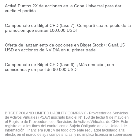
Activá Puntos 2X de acciones en la Copa Universal para dar
vuelta el partido
Campeonato de Bitget CFD (fase 7): Compartí cuatro pools de la
promoción que suman 100.000 USDT
Oferta de lanzamiento de opciones en Bitget Stock+: Ganá 15
USD en acciones de NVIDIA en tu primer trade
Campeonato de Bitget CFD (fase 6): ¡Más emoción, cero
comisiones y un pool de 90.000 USD!
BITGET POLAND LIMITED LIABILITY COMPANY - Proveedor de Servicios
de Activos Virtuales (PSAV) inscripto bajo el N° 153 de fecha 9 de mayo en
el Registro de Proveedores de Servicios de Activos Virtuales de CNV. Este
registro es a los fines del control como Sujeto Obligado ante la Unidad de
Información Financiera (UIF) y de todo otro ente regulador facultado a tal
efecto, en el marco de sus competencias, y no implica licencia ni supervisión