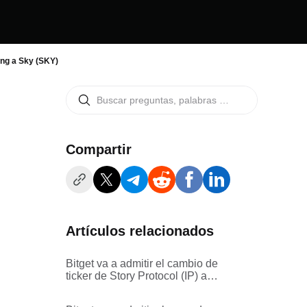
ing a Sky (SKY)
Compartir
Artículos relacionados
Bitget va a admitir el cambio de
ticker de Story Protocol (IP) a
Data Network (DATA)