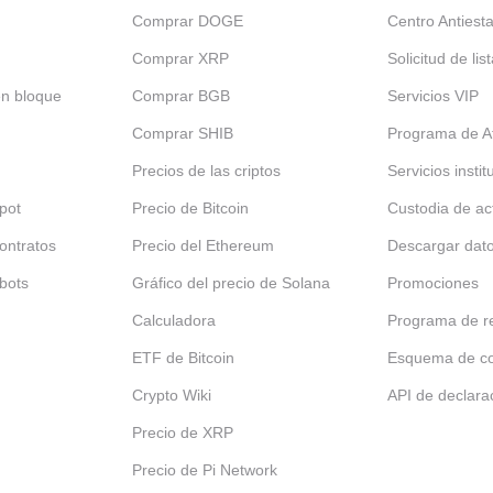
Comprar DOGE
Centro Antiest
Comprar XRP
Solicitud de lis
en bloque
Comprar BGB
Servicios VIP
Comprar SHIB
Programa de Af
Precios de las criptos
Servicios insti
pot
Precio de Bitcoin
Custodia de ac
ontratos
Precio del Ethereum
Descargar dat
bots
Gráfico del precio de Solana
Promociones
Calculadora
Programa de re
ETF de Bitcoin
Esquema de c
Crypto Wiki
API de declara
Precio de XRP
Precio de Pi Network