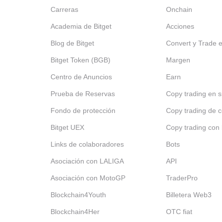
Carreras
Onchain
Academia de Bitget
Acciones
Blog de Bitget
Convert y Trade 
Bitget Token (BGB)
Margen
Centro de Anuncios
Earn
Prueba de Reservas
Copy trading en s
Fondo de protección
Copy trading de c
Bitget UEX
Copy trading con 
Links de colaboradores
Bots
Asociación con LALIGA
API
Asociación con MotoGP
TraderPro
Blockchain4Youth
Billetera Web3
Blockchain4Her
OTC fiat