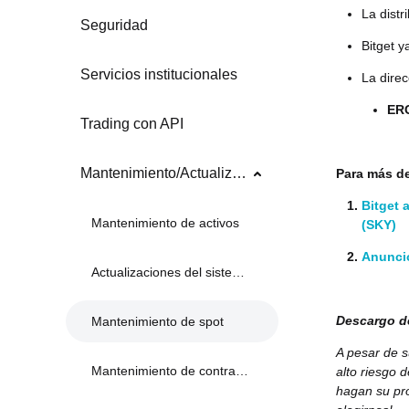
La dist
Seguridad
Bitget y
Servicios institucionales
La direc
ER
Trading con API
Mantenimiento/Actualizaciones del sistema
Para más de
Bitget 
Mantenimiento de activos
(SKY)
Anuncio
Actualizaciones del sistema
Descargo d
Mantenimiento de spot
A pesar de s
Mantenimiento de contratos
alto riesgo 
hagan su pro