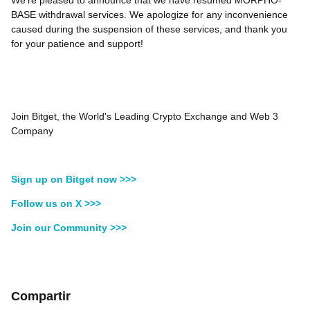
We’re pleased to announce that we have resumed MORPHO-
BASE withdrawal services. We apologize for any inconvenience
caused during the suspension of these services, and thank you
for your patience and support!
Join Bitget, the World's Leading Crypto Exchange and Web 3
Company
Sign up on Bitget now >>>
Follow us on X >>>
Join our Community >>>
Compartir