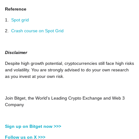
Reference
1.
Spot grid
2.
Crash course on Spot Grid
Disclaimer
Despite high growth potential, cryptocurrencies still face high risks
and volatility. You are strongly advised to do your own research
as you invest at your own risk.
Join Bitget, the World's Leading Crypto Exchange and Web 3
Company
Sign up on Bitget now >>>
Follow us on X >>>