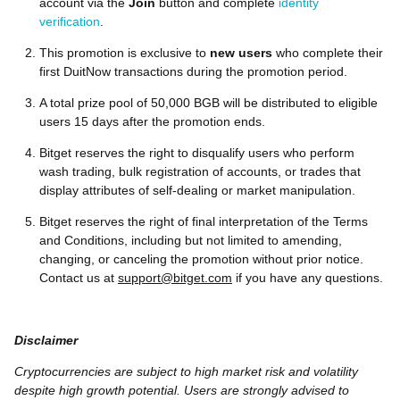
account via the
Join
button and complete
identity
verification
.
This promotion is exclusive to
new users
who complete their
first DuitNow transactions during the promotion period.
A total prize pool of 50,000 BGB will be distributed to eligible
users 15 days after the promotion ends.
Bitget reserves the right to disqualify users who perform
wash trading, bulk registration of accounts, or trades that
display attributes of self-dealing or market manipulation.
Bitget reserves the right of final interpretation of the Terms
and Conditions, including but not limited to amending,
changing, or canceling the promotion without prior notice.
Contact us at
support@bitget.com
if you have any questions.
Disclaimer
Cryptocurrencies are subject to high market risk and volatility
despite high growth potential. Users are strongly advised to