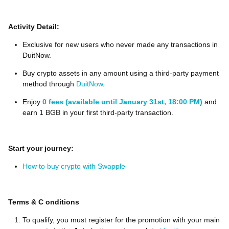
Activity Detail:
Exclusive for new users who never made any transactions in
DuitNow.
Buy crypto assets in any amount using a third-party payment
method through
DuitNow
.
Enjoy
0 fees (available until January 31st, 18:00 PM)
and
earn 1 BGB in your first third-party transaction.
Start your journey:
How to buy crypto with Swapple
Terms
&
C
onditions
To qualify, you must register for the promotion with your main