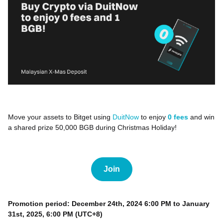
Move your assets to Bitget using
DuitNow
to enjoy
0 fees
and win
a shared prize 50,000 BGB during Christmas Holiday!
Join
Promotion period:
December 24th, 2024 6:00 PM to January
31st, 2025, 6:00 PM (UTC+8)