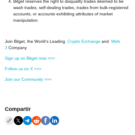
Bitget reserves the right to disqualify trades deemed to be
wash trades, self-dealing trades, trades from bulk-registered
accounts, or accounts exhibiting attributes of market
manipulation.
Join Bitget, the World's Leading
Crypto Exchange
and
Web
3
Company
Sign up on Bitget now >>>
Follow us on X >>>
Join our Community >>>
Compartir