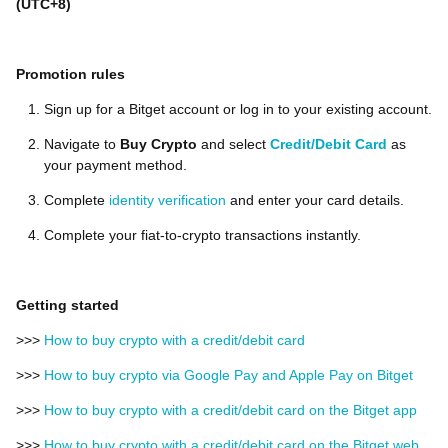
(UTC+8)
Promotion rules
Sign up for a Bitget account or log in to your existing account.
Navigate to
Buy Crypto
and select
Credit/Debit Card
as
your payment method.
Complete
identity verification
and enter your card details.
Complete your fiat-to-crypto transactions instantly.
Getting started
>>>
How to buy crypto with a credit/debit card
>>>
How to buy crypto via Google Pay and Apple Pay on Bitget
>>>
How to buy crypto with a credit/debit card on the Bitget app
>>>
How to buy crypto with a credit/debit card on the Bitget web