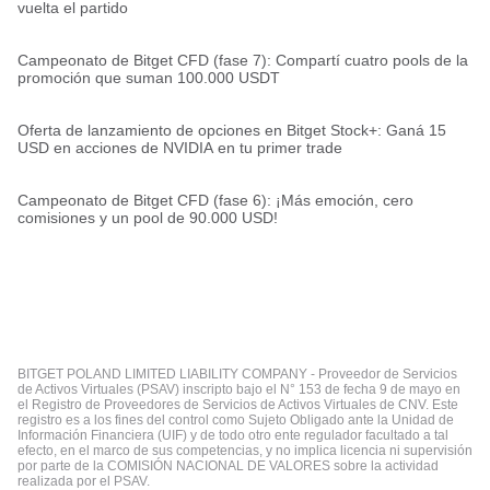
vuelta el partido
Campeonato de Bitget CFD (fase 7): Compartí cuatro pools de la
promoción que suman 100.000 USDT
Oferta de lanzamiento de opciones en Bitget Stock+: Ganá 15
USD en acciones de NVIDIA en tu primer trade
Campeonato de Bitget CFD (fase 6): ¡Más emoción, cero
comisiones y un pool de 90.000 USD!
BITGET POLAND LIMITED LIABILITY COMPANY - Proveedor de Servicios
de Activos Virtuales (PSAV) inscripto bajo el N° 153 de fecha 9 de mayo en
el Registro de Proveedores de Servicios de Activos Virtuales de CNV. Este
registro es a los fines del control como Sujeto Obligado ante la Unidad de
Información Financiera (UIF) y de todo otro ente regulador facultado a tal
efecto, en el marco de sus competencias, y no implica licencia ni supervisión
por parte de la COMISIÓN NACIONAL DE VALORES sobre la actividad
realizada por el PSAV.