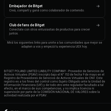
Embajador de Bitget
Creá, compartí y ganá como colaborador de contenido.
Club de fans de Bitget
Conectate con otros entusiastas de productos para crecer
juntos.
Mirá los siguientes links para unirte a las comunidades que mejor se
adapten a vos y empezá tu experiencia UEX hoy.
BITGET POLAND LIMITED LIABILITY COMPANY - Proveedor de Servicios de
Activos Virtuales (PSAV) inscripto bajo el N° 153 de fecha 9 de mayo en el
Registro de Proveedores de Servicios de Activos Virtuales de CNV. Este
registro es a los fines del control como Sujeto Obligado ante la Unidad de
Información Financiera (UIF) y de todo otro ente regulador facultado a tal
efecto, en el marco de sus competencias, y no implica licencia ni
supervisión por parte de la COMISIÓN NACIONAL DE VALORES sobre la
actividad realizada por el PSAV.