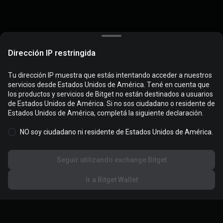
Dirección IP restringida
Tu dirección IP muestra que estás intentando acceder a nuestros
servicios desde Estados Unidos de América. Tené en cuenta que
Las cookies se utilizan para optimizar y personalizar tu
los productos y servicios de Bitget no están destinados a usuarios
experiencia en el sitio web. Gestioná tus preferencias de cookies y
de Estados Unidos de América. Si no sos ciudadano o residente de
revisá la
Política de cookies
.
Estados Unidos de América, completá la siguiente declaración.
NO soy ciudadano ni residente de Estados Unidos de América.
Aceptar todas las cookies
Seguir utilizando exchange Bitget
Rechazar todas
Ir a Bitget Wallet
Configuración de cookies