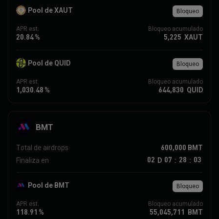
Pool de XAUT
Bloqueo
APR est.
Bloqueo acumulado
20.84
%
5,225
XAUT
Pool de QUID
Bloqueo
APR est.
Bloqueo acumulado
1,030.48
%
644,830
QUID
BMT
600,000
BMT
Total de airdrops
02
07
28
03
D
Finaliza en
:
:
Pool de BMT
Bloqueo
APR est.
Bloqueo acumulado
118.91
%
55,045,711
BMT