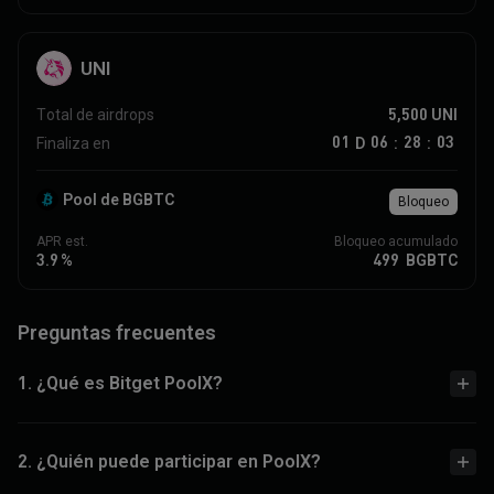
UNI
5,500
UNI
Total de airdrops
01
06
28
03
D
Finaliza en
:
:
Pool de BGBTC
Bloqueo
APR est.
Bloqueo acumulado
3.9
%
499
BGBTC
Preguntas frecuentes
1. ¿Qué es Bitget PoolX?
2. ¿Quién puede participar en PoolX?