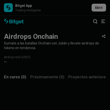
Bitget App
Abrir
Trading Inteligente
Airdrops Onchain
Sumate a las batallas Onchain con Julián y llevate airdrops de
tokens en tendencia.
Airdrop total (USDT)
--
En curso (0)
Próximamente (0)
Proyectos anteriores