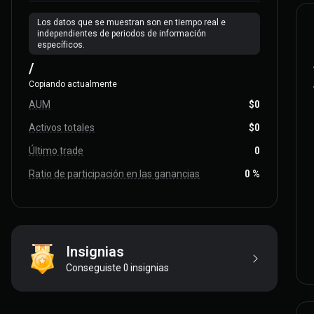
Los datos que se muestran son en tiempo real e
independientes de periodos de información
específicos.
/
Copiando actualmente
AUM
$0
Activos totales
$0
Último trade
0
Ratio de participación en las ganancias
0 %
Insignias
Conseguiste 0 insignias