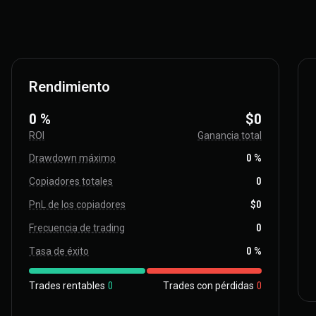
Rendimiento
0 %
$0
ROI
Ganancia total
Drawdown máximo
0 %
Copiadores totales
0
PnL de los copiadores
$0
Frecuencia de trading
0
Tasa de éxito
0 %
Trades rentables
0
Trades con pérdidas
0