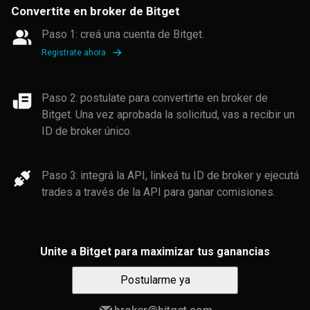
Convertite en broker de Bitget
Paso 1: creá una cuenta de Bitget.
Registrate ahora
Paso 2: postulate para convertirte en broker de
Bitget. Una vez aprobada la solicitud, vas a recibir un
ID de broker único.
Paso 3: integrá la API, linkeá tu ID de broker y ejecutá
trades a través de la API para ganar comisiones.
Unite a Bitget para maximizar tus ganancias
Postularme ya