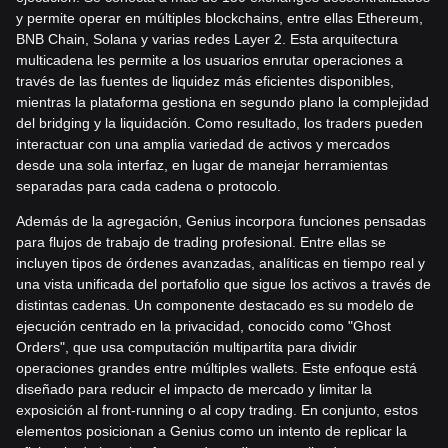
y permite operar en múltiples blockchains, entre ellas Ethereum,
BNB Chain, Solana y varias redes Layer 2. Esta arquitectura
multicadena les permite a los usuarios enrutar operaciones a
través de las fuentes de liquidez más eficientes disponibles,
mientras la plataforma gestiona en segundo plano la complejidad
del bridging y la liquidación. Como resultado, los traders pueden
interactuar con una amplia variedad de activos y mercados
desde una sola interfaz, en lugar de manejar herramientas
separadas para cada cadena o protocolo.
Además de la agregación, Genius incorpora funciones pensadas
para flujos de trabajo de trading profesional. Entre ellas se
incluyen tipos de órdenes avanzadas, analíticas en tiempo real y
una vista unificada del portafolio que sigue los activos a través de
distintas cadenas. Un componente destacado es su modelo de
ejecución centrado en la privacidad, conocido como "Ghost
Orders", que usa computación multipartita para dividir
operaciones grandes entre múltiples wallets. Este enfoque está
diseñado para reducir el impacto de mercado y limitar la
exposición al front-running o al copy trading. En conjunto, estos
elementos posicionan a Genius como un intento de replicar la