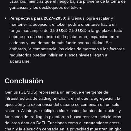
usuarios, mientras que el riesgo bajista proviene de la toma de
ganancias y los desbloqueos del token.
Perspectiva para 2027–2030
: si Genius logra escalar y
mantener la adopción, el token podría orientarse hacia un
rango más amplio de 0,80 USD 2,50 USD a largo plazo. Esto
supone un uso sostenido de la plataforma, expansión entre
cadenas y una demanda más fuerte por su utilidad. Sin
embargo, la competencia, los ciclos de mercado y los factores
regulatorios pueden influir en si esos niveles llegan a
alcanzarse.
Conclusión
Genius (GENIUS) representa un enfoque emergente de
infraestructura de trading on-chain, en el que la agregación, la
ejecución y la experiencia del usuario se combinan en un solo
sistema. Al integrar múltiples blockchains, fuentes de liquidez y
funciones de trading, la plataforma busca resolver ineficiencias
de larga data en DeFi. Funciones como el enrutamiento cross-
chain y la ejecución centrada en la privacidad muestran un giro