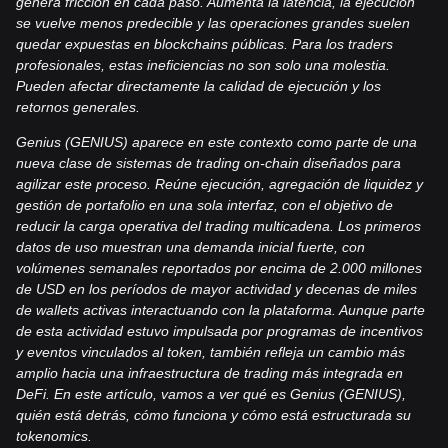
genera fricción en cada paso. Aumenta la latencia, la ejecución
se vuelve menos predecible y las operaciones grandes suelen
quedar expuestas en blockchains públicas. Para los traders
profesionales, estas ineficiencias no son solo una molestia.
Pueden afectar directamente la calidad de ejecución y los
retornos generales.
Genius (GENIUS) aparece en este contexto como parte de una
nueva clase de sistemas de trading on-chain diseñados para
agilizar este proceso. Reúne ejecución, agregación de liquidez y
gestión de portafolio en una sola interfaz, con el objetivo de
reducir la carga operativa del trading multicadena. Los primeros
datos de uso muestran una demanda inicial fuerte, con
volúmenes semanales reportados por encima de 2.000 millones
de USD en los períodos de mayor actividad y decenas de miles
de wallets activas interactuando con la plataforma. Aunque parte
de esta actividad estuvo impulsada por programas de incentivos
y eventos vinculados al token, también refleja un cambio más
amplio hacia una infraestructura de trading más integrada en
DeFi. En este artículo, vamos a ver qué es Genius (GENIUS),
quién está detrás, cómo funciona y cómo está estructurada su
tokenomics.