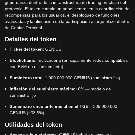
gobernanza dentro de la infraestructura de trading on-chain del
protocolo. El token cumple un papel central en la coordinación de
recompensas para los usuarios, el desbloqueo de funciones
avanzadas y la alineación de la participación a largo plazo dentro
de Genius Terminal.
Detalles del token
Ticker del token
: GENIUS
Blockchains
: multicadena (principalmente redes compatibles
con EVM en el lanzamiento)
Suministro total
: 1.000.000.000 GENIUS (suministro fijo)
Inflación del suministro máximo
: 0% — modelo de
suministro fijo
Suministro circulante inicial en el TGE
: ~335.000.000
GENIUS (~33,5%)
Utilidades del token
Acceso a la plataforma
: GENIUS habilita el acceso a