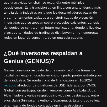
que la actividad on-chain se expandía entre múltiples
ecosistemas. Esta transición va en línea con una tendencia más
amplia de la industria, en la que los desarrolladores pasan de
crear herramientas aisladas a construir capas de ejecución
integradas que se apoyan sobre protocolos existentes. La tesis
del equipo se centra en un futuro multicadena, donde la liquidez
y las oportunidades de trading se distribuyen entre numerosas
redes en lugar de concentrarse en una sola cadena.
¿Qué inversores respaldan a
Genius (GENIUS)?
Genius consiguió respaldo de una combinación de firmas de
capital de riesgo enfocadas en cripto y participantes estratégicos
de la industria. Su ronda inicial de financiación en 10/2024
recaudó
alrededor de 6 millones de USD, liderada por CMCC
Global, con participación de inversores como Ava Labs, Arca,
Flow Traders y varios respaldos individuales destacados, entre
ellos Balaji Srinivasan y Anthony Scaramucci. Este grupo refleja
una mezcla de fondos centrados en infraestructura y