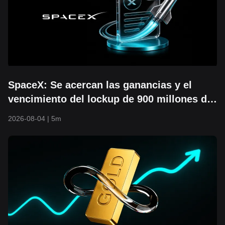
SpaceX: Se acercan las ganancias y el
vencimiento del lockup de 900 millones de
acciones. ¿Podrá el piso de 104 USD seguir
2026-08-04
|
5m
sosteniéndose?