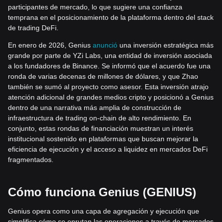
participantes de mercado, lo que sugiere una confianza
temprana en el posicionamiento de la plataforma dentro del stack
de trading DeFi.
En enero de 2026, Genius
anunció
una inversión estratégica más
grande por parte de YZi Labs, una entidad de inversión asociada
a los fundadores de Binance. Se informó que el acuerdo fue una
ronda de varias decenas de millones de dólares, y que Zhao
también se sumó al proyecto como asesor. Esta inversión atrajo
atención adicional de grandes medios cripto y posicionó a Genius
dentro de una narrativa más amplia de construcción de
infraestructura de trading on-chain de alto rendimiento. En
conjunto, estas rondas de financiación muestran un interés
institucional sostenido en plataformas que buscan mejorar la
eficiencia de ejecución y el acceso a liquidez en mercados DeFi
fragmentados.
Cómo funciona Genius (GENIUS)
Genius opera como una capa de agregación y ejecución que
simplifica cómo se enrutan las operaciones a través de mercados