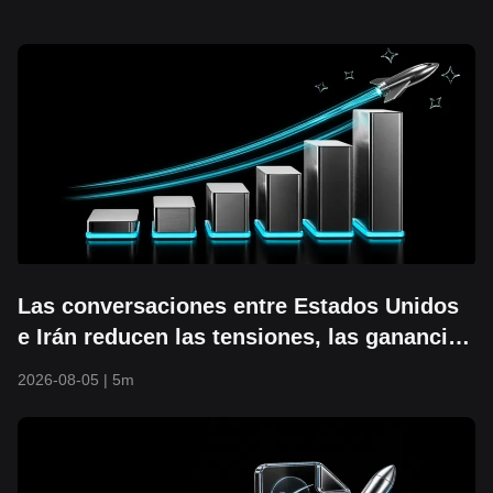
Las conversaciones entre Estados Unidos
e Irán reducen las tensiones, las ganancias
de IA impulsan un repunte: el S&P 500
2026-08-05
|
5m
supera los 7.700 puntos y alcanza un
nuevo máximo histórico