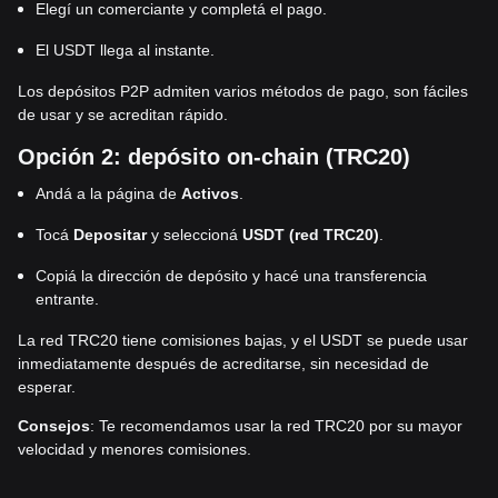
Elegí un comerciante y completá el pago.
El USDT llega al instante.
Los depósitos P2P admiten varios métodos de pago, son fáciles
de usar y se acreditan rápido.
Opción 2: depósito on-chain (TRC20)
Andá a la página de
Activos
.
Tocá
Depositar
y seleccioná
USDT (red TRC20)
.
Copiá la dirección de depósito y hacé una transferencia
entrante.
La red TRC20 tiene comisiones bajas, y el USDT se puede usar
inmediatamente después de acreditarse, sin necesidad de
esperar.
Consejos
: Te recomendamos usar la red TRC20 por su mayor
velocidad y menores comisiones.