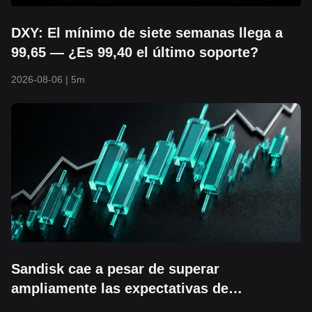
DXY: El mínimo de siete semanas llega a
99,65 — ¿Es 99,40 el último soporte?
2026-08-06
|
5m
Sandisk cae a pesar de superar
ampliamente las expectativas de
ganancias: ¿Podrá mantenerse el piso de