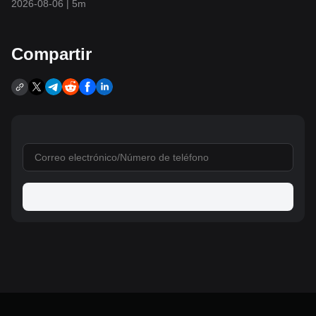
2026-08-06
|
5m
1.200 USD?
Compartir