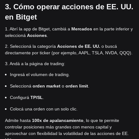
3. Cómo operar acciones de EE. UU.
en Bitget
1. Abrí la app de Bitget, cambiá a
Mercados
en la parte inferior y
seleccioná
Acciones
.
2. Seleccioná la categoría
Acciones de EE. UU.
o buscá
directamente por ticker (por ejemplo, AAPL, TSLA, NVDA, QQQ).
3. Andá a la página de trading:
Ingresá el volumen de trading.
Seleccioná
orden market
o
orden limit
.
Configurá
TP/SL
.
Colocá una orden con un solo clic.
Admite hasta
100x de apalancamiento
, lo que te permite
controlar posiciones más grandes con menos capital y
aprovechar con flexibilidad la volatilidad de las acciones de EE.