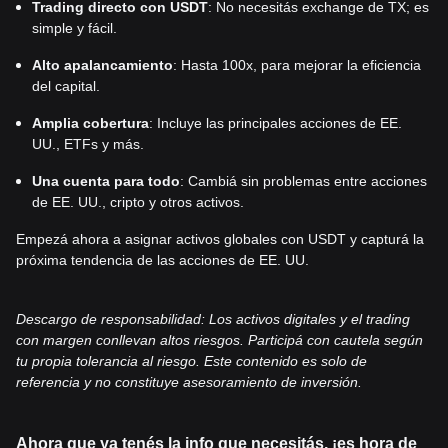
Trading directo con USDT
: No necesitás exchange de TX; es
simple y fácil.
Alto apalancamiento
: Hasta 100x, para mejorar la eficiencia
del capital.
Amplia cobertura
: Incluye las principales acciones de EE.
UU., ETFs y más.
Una cuenta para todo
: Cambiá sin problemas entre acciones
de EE. UU., cripto y otros activos.
Empezá ahora a asignar activos globales con USDT y capturá la
próxima tendencia de las acciones de EE. UU.
Descargo de responsabilidad: Los activos digitales y el trading
con margen conllevan altos riesgos. Participá con cautela según
tu propia tolerancia al riesgo. Este contenido es solo de
referencia y no constituye asesoramiento de inversión.
Ahora que ya tenés la info que necesitás, ¡es hora de