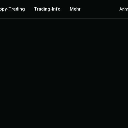
opy-Trading
Trading-Info
Mehr
Anm