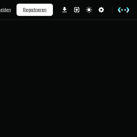
elden
Registrieren