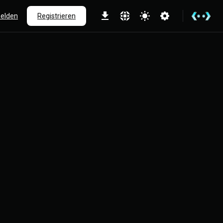
elden
Registrieren