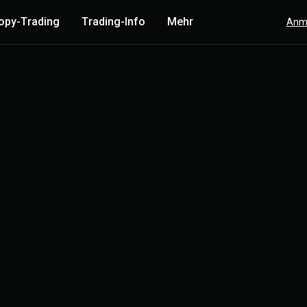
opy-Trading
Trading-Info
Mehr
Anm