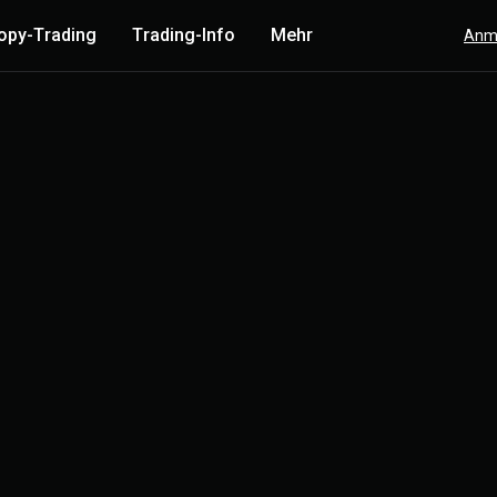
opy-Trading
Trading-Info
Mehr
Anm