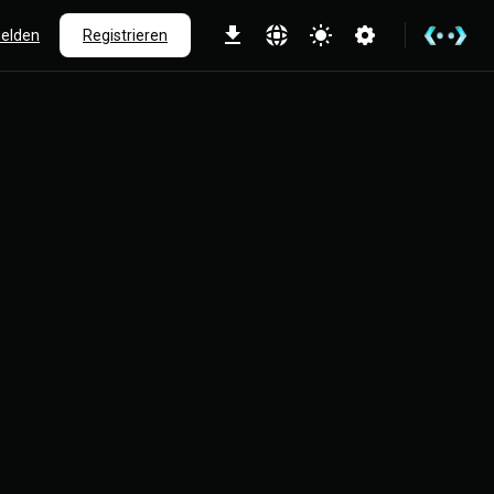
elden
Registrieren