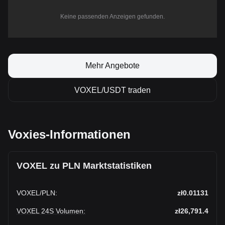
Keine passenden Anzeigen gefunden.
Mehr Angebote
VOXEL/USDT traden
Voxies-Informationen
VOXEL zu PLN Marktstatistiken
VOXEL
/
PLN
:
zł0.01131
VOXEL 24S Volumen
:
zł26,791.4