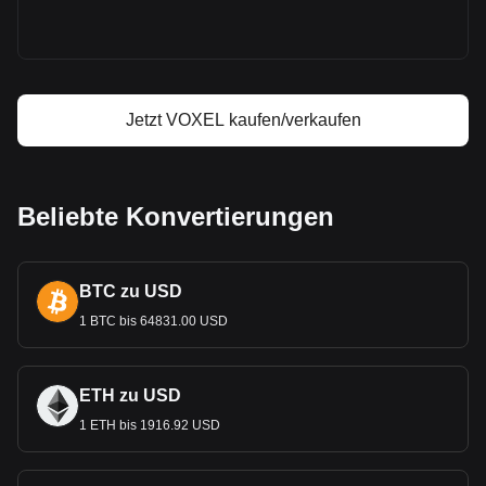
Voxies Gewinnrechner
Jetzt VOXEL kaufen/verkaufen
Beliebte Konvertierungen
BTC zu USD
1 BTC bis 64831.00 USD
ETH zu USD
1 ETH bis 1916.92 USD