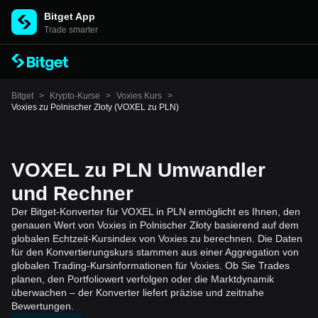
Bitget App
Trade smarter
Bitget
>
Krypto-Kurse
>
Voxies Kurs
>
Voxies zu Polnischer Złoty (VOXEL zu PLN)
VOXEL zu PLN Umwandler
und Rechner
Der Bitget-Konverter für VOXEL in PLN ermöglicht es Ihnen, den
genauen Wert von Voxies in Polnischer Złoty basierend auf dem
globalen Echtzeit-Kursindex von Voxies zu berechnen. Die Daten
für den Konvertierungskurs stammen aus einer Aggregation von
globalen Trading-Kursinformationen für Voxies. Ob Sie Trades
planen, den Portfoliowert verfolgen oder die Marktdynamik
überwachen – der Konverter liefert präzise und zeitnahe
Bewertungen.