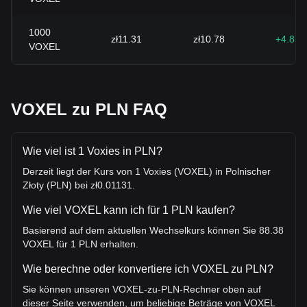
1000
zł11.31
zł10.78
+4.85
VOXEL
VOXEL zu PLN FAQ
Wie viel ist 1 Voxies in PLN?
Derzeit liegt der Kurs von 1 Voxies (VOXEL) in Polnischer
Złoty (PLN) bei zł0.01131.
Wie viel VOXEL kann ich für 1 PLN kaufen?
Basierend auf dem aktuellen Wechselkurs können Sie 88.38
VOXEL für 1 PLN erhalten.
Wie berechne oder konvertiere ich VOXEL zu PLN?
Sie können unseren VOXEL-zu-PLN-Rechner oben auf
dieser Seite verwenden, um beliebige Beträge von VOXEL