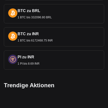
BTC zu BRL
1 BTC bis 332096.80 BRL
BTC zu INR
1 BTC bis 6172468.75 INR
PI zu INR
1 PI bis 8.69 INR
Trendige Aktionen