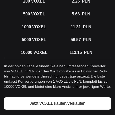
200
VOXEL
2.26
PLN
500
VOXEL
5.66
PLN
1000
VOXEL
11.31
PLN
5000
VOXEL
56.57
PLN
10000
VOXEL
113.15
PLN
In der obigen Tabelle finden Sie einen umfassenden Konverter
von VOXEL in PLN, der den Wert von Voxies in Polnischer Złoty
für häufig verwendete Umrechnungsbeträge anzeigt. Die Liste
umfasst Konvertierungen von 1 VOXEL bis PLN, komplett bis zu
10000 VOXEL und bietet eine klare Ansicht ihrer jeweiligen Werte.
Jetzt VOXEL kaufen/verkaufen