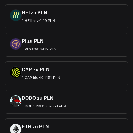
HEI zu PLN
1 HEI bis zł1.19 PLN
PI zu PLN
1 PI bis zł0.3429 PLN
CAP zu PLN
1 CAP bis zł0.1151 PLN
DODO zu PLN
1 DODO bis zł0.09558 PLN
ETH zu PLN