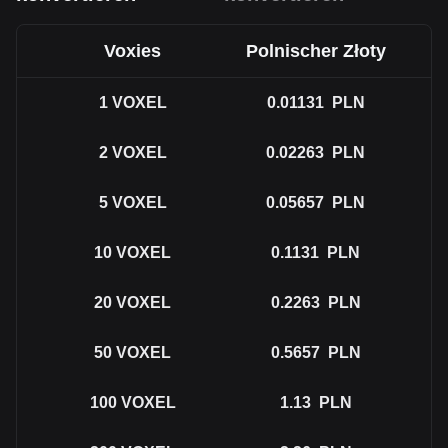
Voxies
Polnischer Złoty
1
VOXEL
0.01131
PLN
2
VOXEL
0.02263
PLN
5
VOXEL
0.05657
PLN
10
VOXEL
0.1131
PLN
20
VOXEL
0.2263
PLN
50
VOXEL
0.5657
PLN
100
VOXEL
1.13
PLN