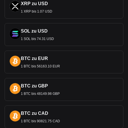
XRP zu USD
1 XRP bis 1.07 USD
SOL zu USD
1 SOL bis 74.31 USD
BTC zu EUR
1 BTC bis 56163.10 EUR
BTC zu GBP
1 BTC bis 48149.98 GBP
BTC zu CAD
1 BTC bis 90821.75 CAD