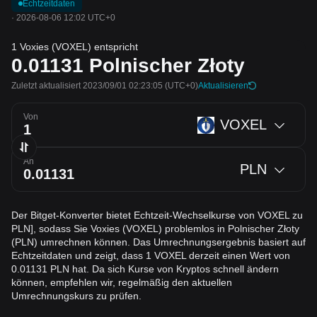
Echtzeitdaten
·
2026-08-06 12:02 UTC+0
1 Voxies (VOXEL) entspricht
0.01131
Polnischer Złoty
Zuletzt aktualisiert 2023/09/01 02:23:05
(UTC+0)
Aktualisieren
Von
VOXEL
An
PLN
Der Bitget-Konverter bietet Echtzeit-Wechselkurse von VOXEL zu
PLN], sodass Sie Voxies (VOXEL) problemlos in Polnischer Złoty
(PLN) umrechnen können. Das Umrechnungsergebnis basiert auf
Echtzeitdaten und zeigt, dass 1 VOXEL derzeit einen Wert von
0.01131 PLN hat. Da sich Kurse von Kryptos schnell ändern
können, empfehlen wir, regelmäßig den aktuellen
Umrechnungskurs zu prüfen.