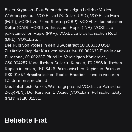
Bitget Krypto-zu-Fiat-Börsendaten zeigen beliebte Voxies
Währungspaare: VOXEL zu US-Dollar (USD), VOXEL zu Euro
(EUR), VOXEL zu Pfund Sterling (GBP), VOXEL zu kanadischen
Dollar (CAD), VOXEL zu Indischen Rupie (INR), VOXEL zu
pakistanischen Rupie (PKR), VOXEL zu brasilianischen Real
(BRL), VOXEL zu…
Der Kurs von Voxies in den USA beträgt $0.003039 USD.
Zusätzlich liegt der Kurs von Voxies bei €0.002633 Euro in der
Eurozone, £0.002257 Pfund im Vereinigten Königreich,
C$0.004257 Kanadischen Dollar in Kanada, ₹0.2893 Indischen
Rupien in Indien, ₨0.8426 Pakistanischen Rupien in Pakistan,
R$0.01557 Brasilianischen Real in Brasilien – und in weiteren
Ländern entsprechend.
Das beliebteste Voxies Währungspaar ist VOXEL zu Polnischer
Złoty(PLN). Der Kurs von 1 Voxies (VOXEL) in Polnischer Złoty
(PLN) ist zł0.01131.
Beliebte Fiat