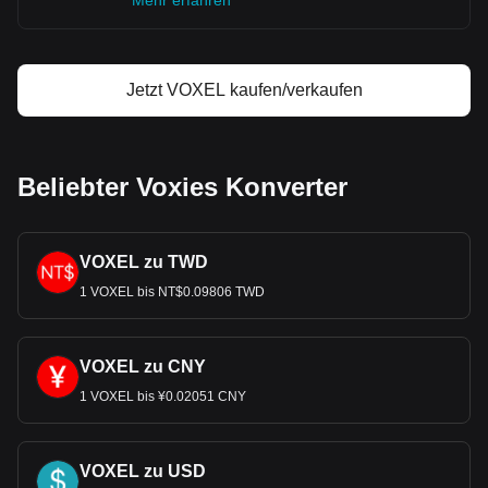
Mehr erfahren
Jetzt VOXEL kaufen/verkaufen
Beliebter Voxies Konverter
VOXEL zu TWD
1 VOXEL bis NT$0.09806 TWD
VOXEL zu CNY
1 VOXEL bis ¥0.02051 CNY
VOXEL zu USD