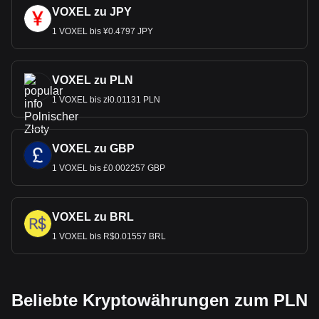
VOXEL zu JPY
1 VOXEL bis ¥0.4797 JPY
VOXEL zu PLN
1 VOXEL bis zł0.01131 PLN
VOXEL zu GBP
1 VOXEL bis £0.002257 GBP
VOXEL zu BRL
1 VOXEL bis R$0.01557 BRL
Beliebte Kryptowährungen zum PLN