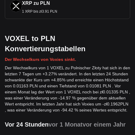
XRP zu PLN
1 XRP bis zł3.91 PLN
VOXEL to PLN
Konvertierungstabellen
Der Wechselkurs von Voxies sinkt.
Der Wechselkurs von 1 VOXEL zu Polnischer Złoty hat sich in den
letzten 7 Tagen um +3.27% verändert. In den letzten 24 Stunden
schwankte der Kurs um +4.85% und erreichte einen Höchststand
von 0.01163 PLN und einen Tiefstand von 0.01081 PLN . Vor
einem Monat lag der Wert von 1 VOXEL noch bei zł0.01335 PLN ,
was einer Veränderung von -14.97 % gegenüber dem aktuellen
Wert entspricht. Im letzten Jahr hat sich Voxies um
-
zł
0.1962
PLN
, was einer Veränderung von -94.42 % seines Wertes entspricht.
Vor 24 Stunden
vor 1 Monat
vor einem Jahr