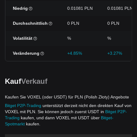
Niedrig
0.01081 PLN
0.01081 PLN
Durchschnittlich
0 PLN
0 PLN
Volatilität
%
%
Veränderung
+4.85%
+3.27%
Kauf
Verkauf
Kaufen Sie VOXEL (oder USDT) für PLN (Polish Złoty) Angebote
Bitget P2P-Trading
unterstützt derzeit nicht den direkten Kauf von
VOXEL mit PLN. Sie können jedoch zuerst USDT in
Bitget P2P-
Trading
kaufen, und dann VOXEL mit USDT über
Bitget-
Spotmarkt
kaufen.