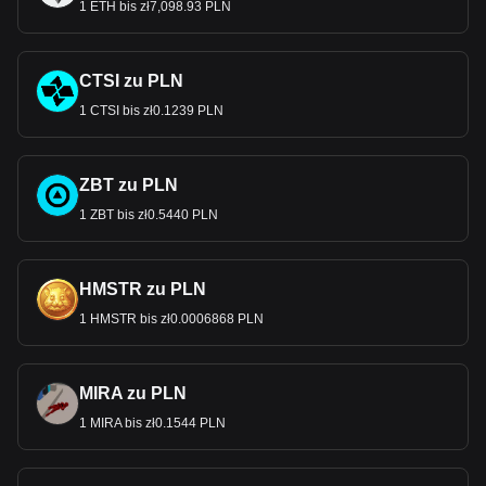
1 ETH bis zł7,098.93 PLN
CTSI zu PLN
1 CTSI bis zł0.1239 PLN
ZBT zu PLN
1 ZBT bis zł0.5440 PLN
HMSTR zu PLN
1 HMSTR bis zł0.0006868 PLN
MIRA zu PLN
1 MIRA bis zł0.1544 PLN