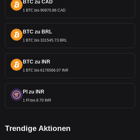
BTC zu CAD
1 BTC bis 90970.86 CAD
BTC zu BRL
1 BTC bis 331545.73 BRL
BTC zu INR
1 BTC bis 6176566.07 INR
PI zu INR
1 PI bis 8.70 INR
Trendige Aktionen