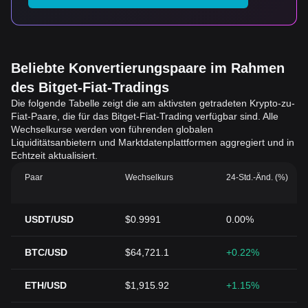
Beliebte Konvertierungspaare im Rahmen
des Bitget-Fiat-Tradings
Die folgende Tabelle zeigt die am aktivsten getradeten Krypto-zu-
Fiat-Paare, die für das Bitget-Fiat-Trading verfügbar sind. Alle
Wechselkurse werden von führenden globalen
Liquiditätsanbietern und Marktdatenplattformen aggregiert und in
Echtzeit aktualisiert.
Paar
Wechselkurs
24-Std.-Änd. (%)
USDT/USD
$0.9991
0.00%
BTC/USD
$64,721.1
+0.22%
ETH/USD
$1,915.92
+1.15%