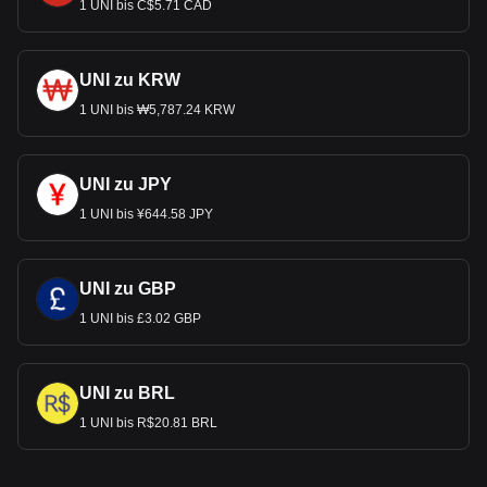
1 UNI bis C$5.71 CAD
UNI zu KRW
1 UNI bis ₩5,787.24 KRW
UNI zu JPY
1 UNI bis ¥644.58 JPY
UNI zu GBP
1 UNI bis £3.02 GBP
UNI zu BRL
1 UNI bis R$20.81 BRL