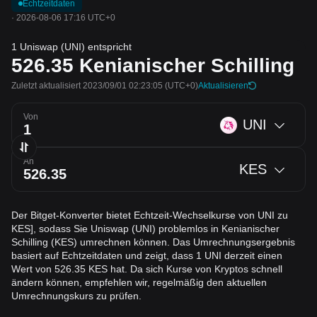
Echtzeitdaten
·
2026-08-06 17:16 UTC+0
1 Uniswap (UNI) entspricht
526.35
Kenianischer Schilling
Zuletzt aktualisiert 2023/09/01 02:23:05
(UTC+0)
Aktualisieren
Von
UNI
An
KES
Der Bitget-Konverter bietet Echtzeit-Wechselkurse von UNI zu
KES], sodass Sie Uniswap (UNI) problemlos in Kenianischer
Schilling (KES) umrechnen können. Das Umrechnungsergebnis
basiert auf Echtzeitdaten und zeigt, dass 1 UNI derzeit einen
Wert von 526.35 KES hat. Da sich Kurse von Kryptos schnell
ändern können, empfehlen wir, regelmäßig den aktuellen
Umrechnungskurs zu prüfen.