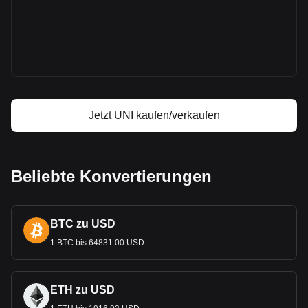
Uniswap Kursprognose
Was ist Uniswap (UNI)
Uniswap Gewinnrechner
Jetzt UNI kaufen/verkaufen
Beliebte Konvertierungen
BTC zu USD
1 BTC bis 64831.00 USD
ETH zu USD