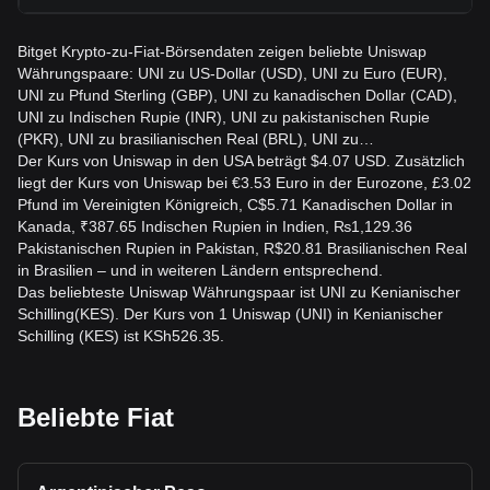
Bitget Krypto-zu-Fiat-Börsendaten zeigen beliebte Uniswap
Währungspaare: UNI zu US-Dollar (USD), UNI zu Euro (EUR),
UNI zu Pfund Sterling (GBP), UNI zu kanadischen Dollar (CAD),
UNI zu Indischen Rupie (INR), UNI zu pakistanischen Rupie
(PKR), UNI zu brasilianischen Real (BRL), UNI zu…
Der Kurs von Uniswap in den USA beträgt $4.07 USD. Zusätzlich
liegt der Kurs von Uniswap bei €3.53 Euro in der Eurozone, £3.02
Pfund im Vereinigten Königreich, C$5.71 Kanadischen Dollar in
Kanada, ₹387.65 Indischen Rupien in Indien, ₨1,129.36
Pakistanischen Rupien in Pakistan, R$20.81 Brasilianischen Real
in Brasilien – und in weiteren Ländern entsprechend.
Das beliebteste Uniswap Währungspaar ist UNI zu Kenianischer
Schilling(KES). Der Kurs von 1 Uniswap (UNI) in Kenianischer
Schilling (KES) ist KSh526.35.
Beliebte Fiat