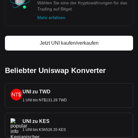
Wählen Sie eine der Kryptowährungen für das
Trading auf Bitget.
Mehr erfahren
Jetzt UNI kaufen/verkaufen
Beliebter Uniswap Konverter
UNI zu TWD
1 UNI bis NT$131.28 TWD
UNI zu KES
1 UNI bis KSh526.35 KES