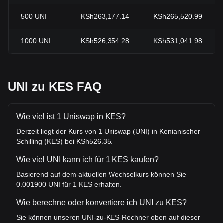
500
UNI
KSh263,177.14
KSh265,520.99
1000
UNI
KSh526,354.28
KSh531,041.98
UNI zu KES FAQ
Wie viel ist 1 Uniswap in KES?
Derzeit liegt der Kurs von 1 Uniswap (UNI) in Kenianischer
Schilling (KES) bei KSh526.35.
Wie viel UNI kann ich für 1 KES kaufen?
Basierend auf dem aktuellen Wechselkurs können Sie
0.001900 UNI für 1 KES erhalten.
Wie berechne oder konvertiere ich UNI zu KES?
Sie können unseren UNI-zu-KES-Rechner oben auf dieser