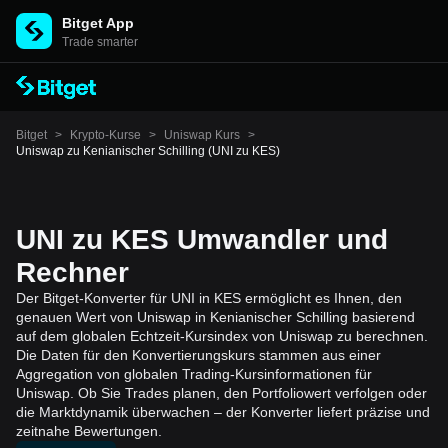
Bitget App
Trade smarter
Bitget
>
Krypto-Kurse
>
Uniswap Kurs
>
Uniswap zu Kenianischer Schilling (UNI zu KES)
UNI zu KES Umwandler und
Rechner
Der Bitget-Konverter für UNI in KES ermöglicht es Ihnen, den
genauen Wert von Uniswap in Kenianischer Schilling basierend
auf dem globalen Echtzeit-Kursindex von Uniswap zu berechnen.
Die Daten für den Konvertierungskurs stammen aus einer
Aggregation von globalen Trading-Kursinformationen für
Uniswap. Ob Sie Trades planen, den Portfoliowert verfolgen oder
die Marktdynamik überwachen – der Konverter liefert präzise und
zeitnahe Bewertungen.