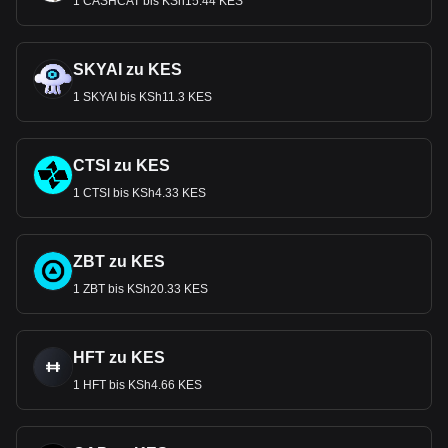
1 CASHCAT bis KSh15.44 KES
SKYAI zu KES
1 SKYAI bis KSh11.3 KES
CTSI zu KES
1 CTSI bis KSh4.33 KES
ZBT zu KES
1 ZBT bis KSh20.33 KES
HFT zu KES
1 HFT bis KSh4.66 KES