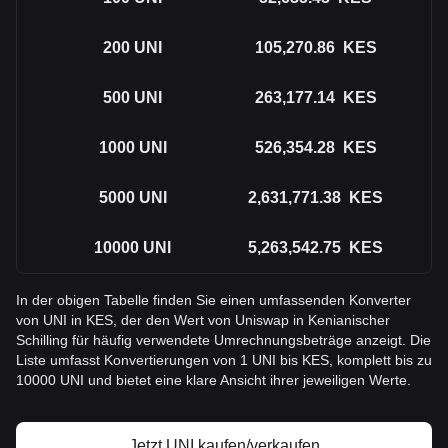
200
UNI
105,270.86
KES
500
UNI
263,177.14
KES
1000
UNI
526,354.28
KES
5000
UNI
2,631,771.38
KES
10000
UNI
5,263,542.75
KES
In der obigen Tabelle finden Sie einen umfassenden Konverter
von UNI in KES, der den Wert von Uniswap in Kenianischer
Schilling für häufig verwendete Umrechnungsbeträge anzeigt. Die
Liste umfasst Konvertierungen von 1 UNI bis KES, komplett bis zu
10000 UNI und bietet eine klare Ansicht ihrer jeweiligen Werte.
Jetzt UNI kaufen/verkaufen