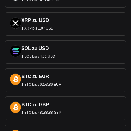
1 ETH bis 1916.92 USD
XRP zu USD
1 XRP bis 1.07 USD
SOL zu USD
1 SOL bis 74.31 USD
BTC zu EUR
1 BTC bis 56253.86 EUR
BTC zu GBP
1 BTC bis 48188.88 GBP