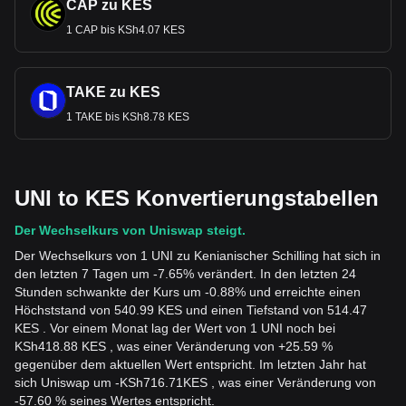
CAP zu KES
1 CAP bis KSh4.07 KES
TAKE zu KES
1 TAKE bis KSh8.78 KES
UNI to KES Konvertierungstabellen
Der Wechselkurs von Uniswap steigt.
Der Wechselkurs von 1 UNI zu Kenianischer Schilling hat sich in
den letzten 7 Tagen um -7.65% verändert. In den letzten 24
Stunden schwankte der Kurs um -0.88% und erreichte einen
Höchststand von 540.99 KES und einen Tiefstand von 514.47
KES . Vor einem Monat lag der Wert von 1 UNI noch bei
KSh418.88 KES , was einer Veränderung von +25.59 %
gegenüber dem aktuellen Wert entspricht. Im letzten Jahr hat
sich Uniswap um
-
KSh
716.71
KES
, was einer Veränderung von
-57.60 % seines Wertes entspricht.