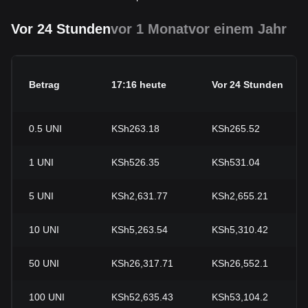
Vor 24 Stunden
vor 1 Monat
vor einem Jahr
Betrag
17:16 heute
Vor 24 Stunden
0.5
UNI
KSh263.18
KSh265.52
1
UNI
KSh526.35
KSh531.04
5
UNI
KSh2,631.77
KSh2,655.21
10
UNI
KSh5,263.54
KSh5,310.42
50
UNI
KSh26,317.71
KSh26,552.1
100
UNI
KSh52,635.43
KSh53,104.2