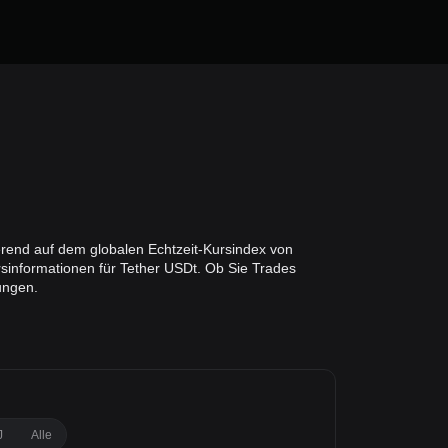
erend auf dem globalen Echtzeit-Kursindex von
sinformationen für Tether USDt. Ob Sie Trades
ungen.
J
Alle