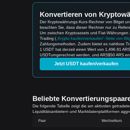
Konvertieren von Kryptowä
Der Kryptowährungs-Kurs-Rechner von Bitget unt
beachten Sie, dass dieser Rechner nur zu Refe
Um zwischen Kryptoassets und Fiat-Währungen zu k
Trading (
„Krypto kaufen/verkaufen“-Seite von Bit
Zahlungsmethoden. Zudem bietet es nahtlose Tr
1 USDT hat derzeit einen Wert von 1,496.81 AR
USDTumgerechnet werden, und ARS$50 ARS entsp
Jetzt USDT kaufen/verkaufen
Beliebte Konvertierungspaar
Die folgende Tabelle zeigt die am aktivsten getradet
Liquiditätsanbietern und Marktdatenplattformen aggreg
Paar
Wechselkurs