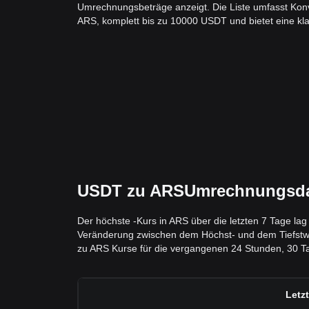
Umrechnungsbeträge anzeigt. Die Liste umfasst Kon
ARS, komplett bis zu 10000 USDT und bietet eine klar
USDT zu ARSUmrechnungsdate
Der höchste -Kurs in ARS über die letzten 7 Tage lag
Veränderung zwischen dem Höchst- und dem Tiefstwert 
zu ARS Kurse für die vergangenen 24 Stunden, 30 Tag
Letz