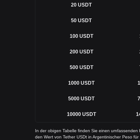
20
USDT
50
USDT
100
USDT
200
USDT
500
USDT
1000
USDT
1
5000
USDT
7
10000
USDT
1
In der obigen Tabelle finden Sie einen umfassenden
den Wert von Tether USDt in Argentinischer Peso für