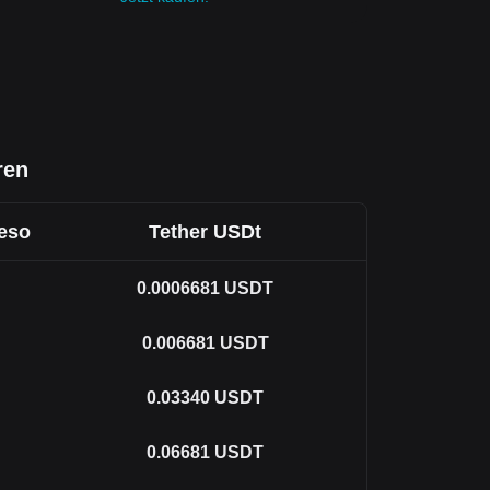
ren
Peso
Tether USDt
0.0006681
USDT
0.006681
USDT
0.03340
USDT
0.06681
USDT