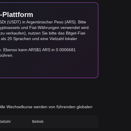
-Plattform
Dt (USDT) in Argentinischer Peso (ARS). Bitte
yptoassets und Fiat-Währungen verwendet wird.
 verkaufen), nutzen Sie bitte das Bitget-Fiat-
 als 20 Sprachen und eine Vielzahl lokaler
de. Ebenso kann ARS$1 ARS in 0.0006681
bühren.
d. Alle Wechselkurse werden von führenden globalen
-Gebühr
Betrieb