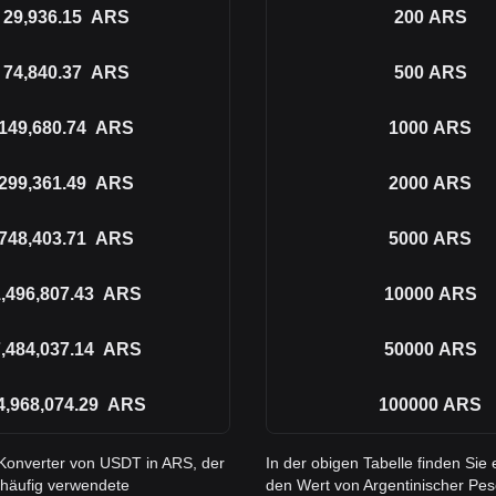
29,936.15
ARS
200
ARS
74,840.37
ARS
500
ARS
149,680.74
ARS
1000
ARS
299,361.49
ARS
2000
ARS
748,403.71
ARS
5000
ARS
,496,807.43
ARS
10000
ARS
,484,037.14
ARS
50000
ARS
4,968,074.29
ARS
100000
ARS
 Konverter von USDT in ARS, der
In der obigen Tabelle finden Si
 häufig verwendete
den Wert von Argentinischer Pes