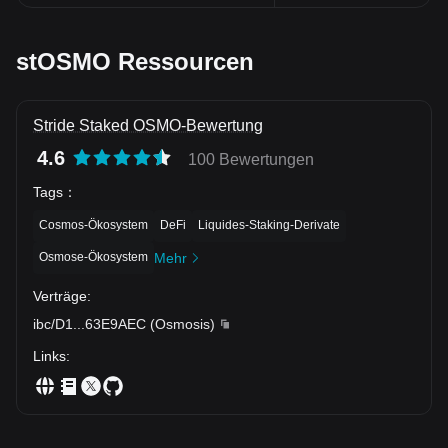
stOSMO Ressourcen
Stride Staked OSMO-Bewertung
4.6
100 Bewertungen
Tags
：
Cosmos-Ökosystem
DeFi
Liquides-Staking-Derivate
Osmose-Ökosystem
Mehr
Verträge
:
ibc/D1
...
63E9AEC
(
Osmosis
)
Links
: