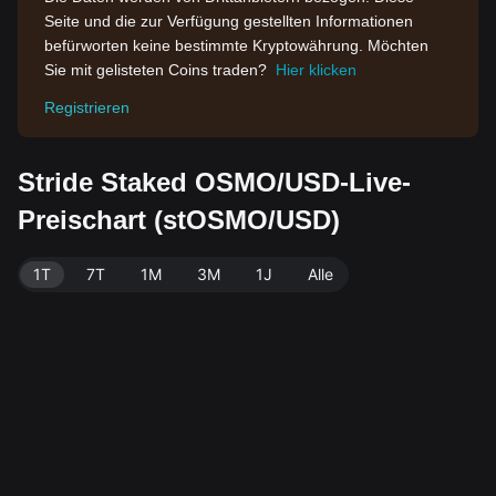
Seite und die zur Verfügung gestellten Informationen
befürworten keine bestimmte Kryptowährung. Möchten
Sie mit gelisteten Coins traden?
Hier klicken
Registrieren
Stride Staked OSMO/USD-Live-
Preischart (stOSMO/USD)
1T
7T
1M
3M
1J
Alle