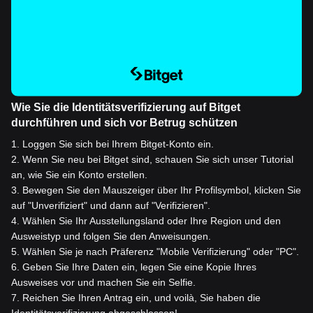
Wie Sie die Identitätsverifizierung auf Bitget
durchführen und sich vor Betrug schützen
1
.
Loggen Sie sich bei Ihrem Bitget-Konto ein.
2
.
Wenn Sie neu bei Bitget sind, schauen Sie sich unser Tutorial
an, wie Sie ein Konto erstellen.
3
.
Bewegen Sie den Mauszeiger über Ihr Profilsymbol, klicken Sie
auf "Unverifiziert" und dann auf "Verifizieren".
4
.
Wählen Sie Ihr Ausstellungsland oder Ihre Region und den
Ausweistyp und folgen Sie den Anweisungen.
5
.
Wählen Sie je nach Präferenz "Mobile Verifizierung" oder "PC".
6
.
Geben Sie Ihre Daten ein, legen Sie eine Kopie Ihres
Ausweises vor und machen Sie ein Selfie.
7
.
Reichen Sie Ihren Antrag ein, und voilà, Sie haben die
Identitätsverifizierung abgeschlossen!