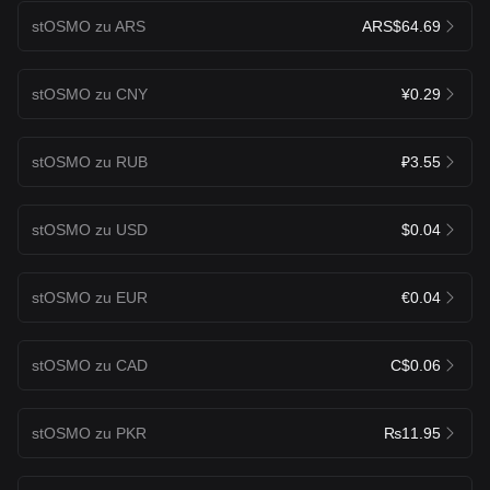
stOSMO zu ARS
ARS$64.69
stOSMO zu CNY
¥0.29
stOSMO zu RUB
₽3.55
stOSMO zu USD
$0.04
stOSMO zu EUR
€0.04
stOSMO zu CAD
C$0.06
stOSMO zu PKR
₨11.95