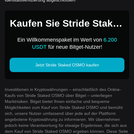
Kaufen Sie Stride Staked
OSMO für 1 USD
Ein Willkommenspaket im Wert von
6.200
USDT
für neue Bitget-Nutzer!
Jetzt Stride Staked OSMO kaufen
Investitionen in Kryptowährungen – einschließlich des Online-
Kaufs von Stride Staked OSMO über Bitget – unterliegen
Marktrisiken. Bitget bietet Ihnen einfache und bequeme
Möglichkeiten zum Kauf von Stride Staked OSMO und bemüht
sich, unsere Nutzer umfassend über jede auf der Plattform
angebotene Kryptowährung zu informieren. Wir übernehmen
jedoch keine Verantwortung für etwaige Ergebnisse, die sich aus
dem Kauf von Stride Staked OSMO ergeben können. Diese Seite