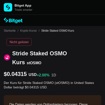
Bitget App
Trade smarter
Startseite
/
Krypto-Kurse
/
Stride Staked OSMO Kurs
Nicht gelistet
Stride Staked OSMO
Kurs
stOSMO
$0.04315
USD
+2.00%
1D
Der Kurs für Stride Staked OSMO (stOSMO) in United States
Dollar beträgt $0.04315 USD.
Die Daten werden von Drittanbietern bezogen. Diese