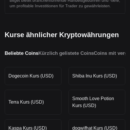
Bitget bietet branchenführende Handelsgebühren und -tiefe,
um profitable Investitionen für Trader zu gewährleisten.
Kurse ähnlicher Kryptowährungen
Beliebte Coins
Kürzlich gelistete Coins
Coins mit vergl
Dogecoin Kurs (USD)
Shiba Inu Kurs (USD)
Smooth Love Potion
Terra Kurs (USD)
Kurs (USD)
Kaspa Kurs (USD)
dogwifhat Kurs (USD)