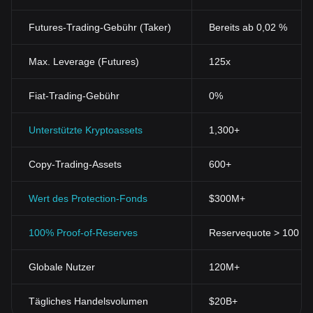
Futures-Trading-Gebühr (Taker)
Bereits ab 0,02 %
Max. Leverage (Futures)
125x
Fiat-Trading-Gebühr
0%
Unterstützte Kryptoassets
1,300+
Copy-Trading-Assets
600+
Wert des Protection-Fonds
$300M+
100% Proof-of-Reserves
Reservequote > 100 % (
Globale Nutzer
120M+
Tägliches Handelsvolumen
$20B+