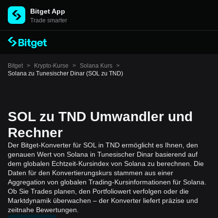
Bitget App
Trade smarter
Bitget
>
Krypto-Kurse
>
Solana Kurs
>
Solana zu Tunesischer Dinar (SOL zu TND)
SOL zu TND Umwandler und
Rechner
Der Bitget-Konverter für SOL in TND ermöglicht es Ihnen, den
genauen Wert von Solana in Tunesischer Dinar basierend auf
dem globalen Echtzeit-Kursindex von Solana zu berechnen. Die
Daten für den Konvertierungskurs stammen aus einer
Aggregation von globalen Trading-Kursinformationen für Solana.
Ob Sie Trades planen, den Portfoliowert verfolgen oder die
Marktdynamik überwachen – der Konverter liefert präzise und
zeitnahe Bewertungen.