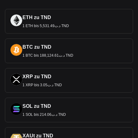
ETH zu TND
1 ETH bis د.ت5,531.49 TND
BTC zu TND
1 BTC bis د.ت188,124.61 TND
XRP zu TND
1 XRP bis د.ت3.05 TND
SOL zu TND
1 SOL bis د.ت214.06 TND
XAUt zu TND