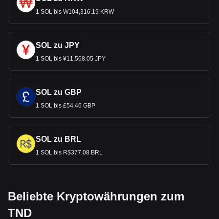
1 SOL bis ₩104,316.19 KRW
SOL zu JPY
1 SOL bis ¥11,568.05 JPY
SOL zu GBP
1 SOL bis £54.46 GBP
SOL zu BRL
1 SOL bis R$377.08 BRL
Beliebte Kryptowährungen zum
TND