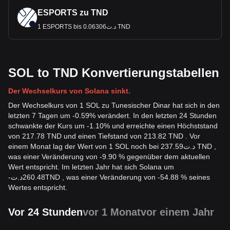
ESPORTS zu TND
1 ESPORTS bis د.ت0.06306 TND
SOL to TND Konvertierungstabellen
Der Wechselkurs von Solana sinkt.
Der Wechselkurs von 1 SOL zu Tunesischer Dinar hat sich in den
letzten 7 Tagen um -0.59% verändert. In den letzten 24 Stunden
schwankte der Kurs um -1.10% und erreichte einen Höchststand
von 217.78 TND und einen Tiefstand von 213.82 TND . Vor
einem Monat lag der Wert von 1 SOL noch bei د.ت237.59 TND ,
was einer Veränderung von -9.90 % gegenüber dem aktuellen
Wert entspricht. Im letzten Jahr hat sich Solana um
-
د.ت
260.48
TND
, was einer Veränderung von -54.88 % seines
Wertes entspricht.
Vor 24 Stunden
vor 1 Monat
vor einem Jahr