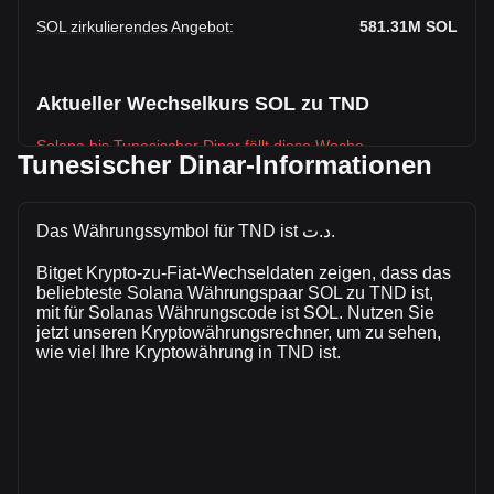
SOL zirkulierendes Angebot
:
581.31M
SOL
Aktueller Wechselkurs SOL zu TND
Solana bis Tunesischer Dinar fällt diese Woche.
Tunesischer Dinar-Informationen
Der aktuelle Marktkurs von Solanabeträgt د.ت214.06 pro
SOL, bei einer Gesamtmarktkapitalisierung
vonد.ت124,436,691,939.04 TND auf Grundlage eines
Das Währungssymbol für TND ist د.ت.
zirkulierenden Angebots von 581,306,500 SOL. Das
Bitget Krypto-zu-Fiat-Wechseldaten zeigen, dass das
Handelsvolumen von Solana hat sich in den letzten 24
beliebteste Solana Währungspaar SOL zu TND ist,
Stunden um +14.62% (د.ت639,406,843.67 TND) verändert.
mit für Solanas Währungscode ist SOL. Nutzen Sie
Am vorherigen Handelstag lag das Handelsvolumen von
jetzt unseren Kryptowährungsrechner, um zu sehen,
SOL bei د.ت4,374,914,258.83.
wie viel Ihre Kryptowährung in TND ist.
Mehr Informationen über Solana auf Bitget
Solana Kurs
Solana Kursprognose
Was ist Solana (SOL)