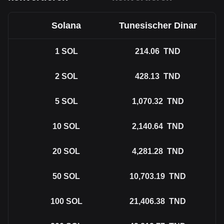
Solana
Tunesischer Dinar
1
SOL
214.06
TND
2
SOL
428.13
TND
5
SOL
1,070.32
TND
10
SOL
2,140.64
TND
20
SOL
4,281.28
TND
50
SOL
10,703.19
TND
100
SOL
21,406.38
TND