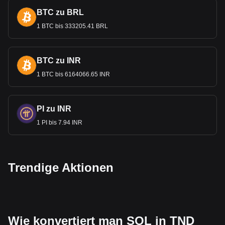
BTC zu BRL
1 BTC bis 333205.41 BRL
BTC zu INR
1 BTC bis 6164066.65 INR
PI zu INR
1 PI bis 7.94 INR
Trendige Aktionen
Wie konvertiert man SOL in TND