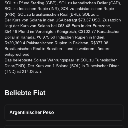
SOL zu Pfund Sterling (GBP), SOL zu kanadischen Dollar (CAD),
SOL zu Indischen Rupie (INR), SOL zu pakistanischen Rupie
(PKR), SOL zu brasilianischen Real (BRL), SOL zu…
Der Kurs von Solana in den USA beträgt $73.37 USD. Zusätzlich
liegt der Kurs von Solana bei €63.48 Euro in der Eurozone,
£54.46 Pfund im Vereinigten Königreich, C$102.77 Kanadischen
Dollar in Kanada, ₹6,975.69 Indischen Rupien in Indien,
₨20,369.4 Pakistanischen Rupien in Pakistan, R$377.08
Brasilianischen Real in Brasilien – und in weiteren Ländern
entsprechend.
Das beliebteste Solana Währungspaar ist SOL zu Tunesischer
Dinar(TND). Der Kurs von 1 Solana (SOL) in Tunesischer Dinar
(TND) ist د.ت214.06.
Beliebte Fiat
Argentinischer Peso