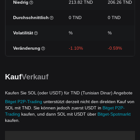
Niedrig
213.82 TND
206.26 TND
Durchschnittlich
0 TND
0 TND
Volatilität
%
%
Veränderung
-1.10%
-0.59%
Kauf
Verkauf
Kaufen Sie SOL (oder USDT) für TND (Tunisian Dinar) Angebote
Bitget P2P-Trading
unterstützt derzeit nicht den direkten Kauf von
SOL mit TND. Sie können jedoch zuerst USDT in
Bitget P2P-
Trading
kaufen, und dann SOL mit USDT über
Bitget-Spotmarkt
kaufen.