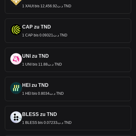
1 XAUt bis د.ت12,456.92 TND
CAP zu TND
1 CAP bis د.ت0.09321 TND
UNI zu TND
1 UNI bis د.ت11.88 TND
HEI zu TND
1 HEI bis د.ت0.8034 TND
BLESS zu TND
1 BLESS bis د.ت0.07233 TND