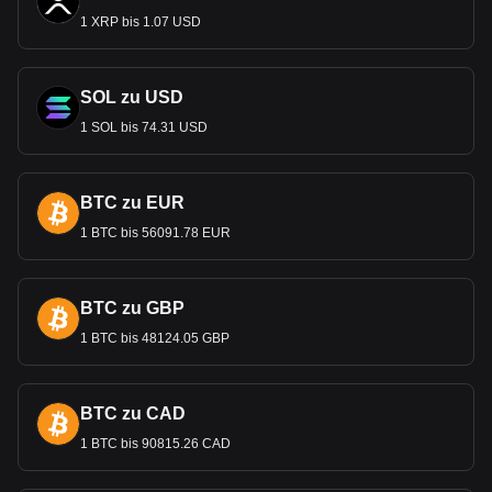
1 XRP bis 1.07 USD
SOL zu USD
1 SOL bis 74.31 USD
BTC zu EUR
1 BTC bis 56091.78 EUR
BTC zu GBP
1 BTC bis 48124.05 GBP
BTC zu CAD
1 BTC bis 90815.26 CAD