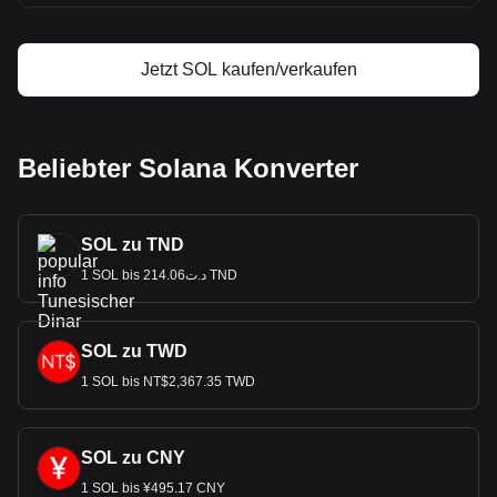
Jetzt SOL kaufen/verkaufen
Beliebter Solana Konverter
SOL zu TND
1 SOL bis د.ت214.06 TND
SOL zu TWD
1 SOL bis NT$2,367.35 TWD
SOL zu CNY
1 SOL bis ¥495.17 CNY