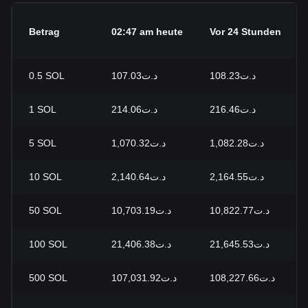
Betrag
02:47 am heute
Vor 24 Stunden
0.5
SOL
د.ت107.03
د.ت108.23
1
SOL
د.ت214.06
د.ت216.46
5
SOL
د.ت1,070.32
د.ت1,082.28
10
SOL
د.ت2,140.64
د.ت2,164.55
50
SOL
د.ت10,703.19
د.ت10,822.77
100
SOL
د.ت21,406.38
د.ت21,645.53
500
SOL
د.ت107,031.92
د.ت108,227.66