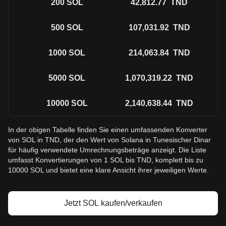
200
SOL
42,812.77
TND
500
SOL
107,031.92
TND
1000
SOL
214,063.84
TND
5000
SOL
1,070,319.22
TND
10000
SOL
2,140,638.44
TND
In der obigen Tabelle finden Sie einen umfassenden Konverter
von SOL in TND, der den Wert von Solana in Tunesischer Dinar
für häufig verwendete Umrechnungsbeträge anzeigt. Die Liste
umfasst Konvertierungen von 1 SOL bis TND, komplett bis zu
10000 SOL und bietet eine klare Ansicht ihrer jeweiligen Werte.
Jetzt SOL kaufen/verkaufen