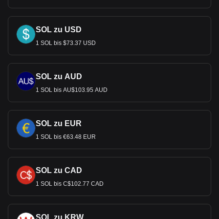
SOL zu USD
1 SOL bis $73.37 USD
SOL zu AUD
1 SOL bis AU$103.95 AUD
SOL zu EUR
1 SOL bis €63.48 EUR
SOL zu CAD
1 SOL bis C$102.77 CAD
SOL zu KRW