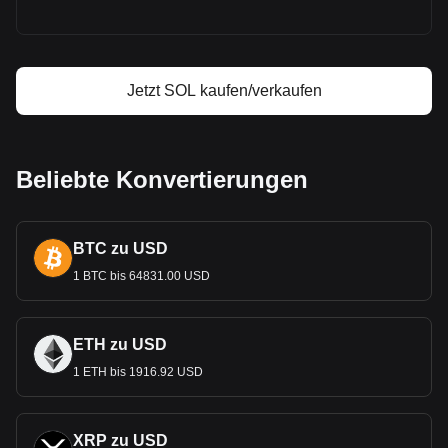
Solana Gewinnrechner
Jetzt SOL kaufen/verkaufen
Beliebte Konvertierungen
BTC zu USD
1 BTC bis 64831.00 USD
ETH zu USD
1 ETH bis 1916.92 USD
XRP zu USD