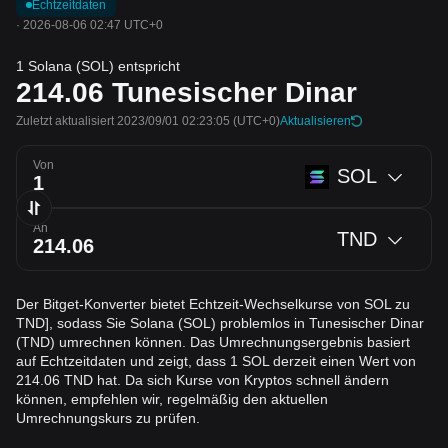
Echtzeitdaten
·
2026-08-06 02:47 UTC+0
1 Solana (SOL) entspricht
214.06
Tunesischer Dinar
Zuletzt aktualisiert 2023/09/01 02:23:05
(UTC+0)
Aktualisieren
Von
SOL
An
TND
Der Bitget-Konverter bietet Echtzeit-Wechselkurse von SOL zu
TND], sodass Sie Solana (SOL) problemlos in Tunesischer Dinar
(TND) umrechnen können. Das Umrechnungsergebnis basiert
auf Echtzeitdaten und zeigt, dass 1 SOL derzeit einen Wert von
214.06 TND hat. Da sich Kurse von Kryptos schnell ändern
können, empfehlen wir, regelmäßig den aktuellen
Umrechnungskurs zu prüfen.