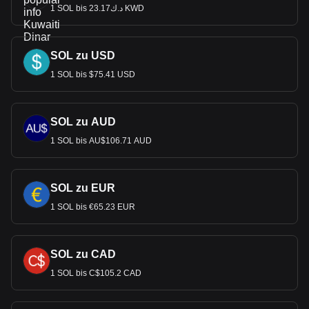
1 SOL bis د.ك23.17 KWD
SOL zu USD
1 SOL bis $75.41 USD
SOL zu AUD
1 SOL bis AU$106.71 AUD
SOL zu EUR
1 SOL bis €65.23 EUR
SOL zu CAD
1 SOL bis C$105.2 CAD