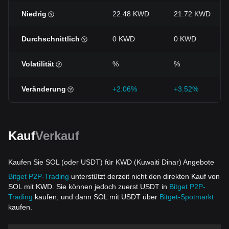
Niedrig
22.48 KWD
21.72 KWD
Durchschnittlich
0 KWD
0 KWD
Volatilität
%
%
Veränderung
+2.06%
+3.52%
Kauf
Verkauf
Kaufen Sie SOL (oder USDT) für KWD (Kuwaiti Dinar) Angebote
Bitget P2P-Trading
unterstützt derzeit nicht den direkten Kauf von
SOL mit KWD. Sie können jedoch zuerst USDT in
Bitget P2P-
Trading
kaufen, und dann SOL mit USDT über
Bitget-Spotmarkt
kaufen.