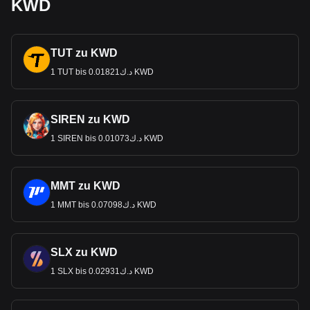
KWD
TUT zu KWD
1 TUT bis د.ك0.01821 KWD
SIREN zu KWD
1 SIREN bis د.ك0.01073 KWD
MMT zu KWD
1 MMT bis د.ك0.07098 KWD
SLX zu KWD
1 SLX bis د.ك0.02931 KWD