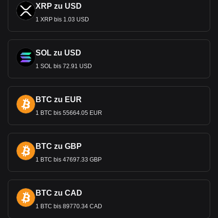
XRP zu USD
1 XRP bis 1.03 USD
SOL zu USD
1 SOL bis 72.91 USD
BTC zu EUR
1 BTC bis 55664.05 EUR
BTC zu GBP
1 BTC bis 47697.33 GBP
BTC zu CAD
1 BTC bis 89770.34 CAD