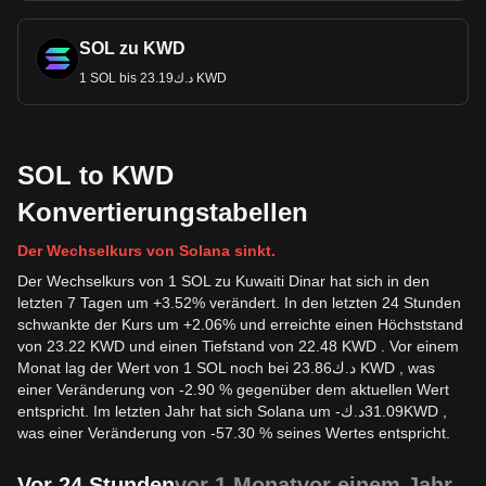
SOL zu KWD
1 SOL bis د.ك23.19 KWD
SOL to KWD
Konvertierungstabellen
Der Wechselkurs von Solana sinkt.
Der Wechselkurs von 1 SOL zu Kuwaiti Dinar hat sich in den
letzten 7 Tagen um +3.52% verändert. In den letzten 24 Stunden
schwankte der Kurs um +2.06% und erreichte einen Höchststand
von 23.22 KWD und einen Tiefstand von 22.48 KWD . Vor einem
Monat lag der Wert von 1 SOL noch bei د.ك23.86 KWD , was
einer Veränderung von -2.90 % gegenüber dem aktuellen Wert
entspricht. Im letzten Jahr hat sich Solana um
-
د.ك
31.09
KWD
,
was einer Veränderung von -57.30 % seines Wertes entspricht.
Vor 24 Stunden
vor 1 Monat
vor einem Jahr