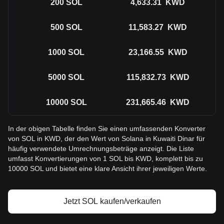
200
SOL
4,633.31
KWD
500
SOL
11,583.27
KWD
1000
SOL
23,166.55
KWD
5000
SOL
115,832.73
KWD
10000
SOL
231,665.46
KWD
In der obigen Tabelle finden Sie einen umfassenden Konverter
von SOL in KWD, der den Wert von Solana in Kuwaiti Dinar für
häufig verwendete Umrechnungsbeträge anzeigt. Die Liste
umfasst Konvertierungen von 1 SOL bis KWD, komplett bis zu
10000 SOL und bietet eine klare Ansicht ihrer jeweiligen Werte.
Jetzt SOL kaufen/verkaufen