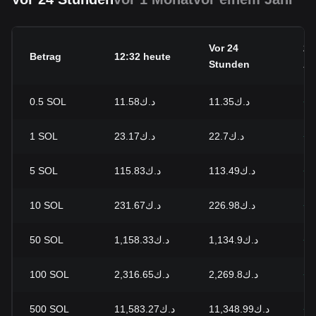
Vor 24
24
Betrag
12:32 heute
Stunden
Än
0.5
SOL
د.ك11.58
د.ك11.35
+2
1
SOL
د.ك23.17
د.ك22.7
+2
5
SOL
د.ك115.83
د.ك113.49
+2
10
SOL
د.ك231.67
د.ك226.98
+2
50
SOL
د.ك1,158.33
د.ك1,134.9
+2
100
SOL
د.ك2,316.65
د.ك2,269.8
+2
500
SOL
د.ك11,583.27
د.ك11,348.99
+2