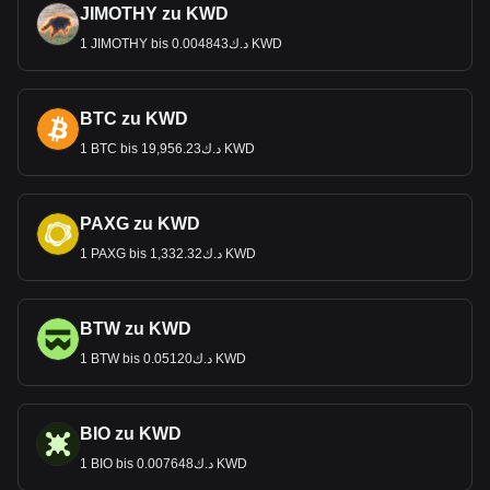
JIMOTHY zu KWD
1 JIMOTHY bis د.ك0.004843 KWD
BTC zu KWD
1 BTC bis د.ك19,956.23 KWD
PAXG zu KWD
1 PAXG bis د.ك1,332.32 KWD
BTW zu KWD
1 BTW bis د.ك0.05120 KWD
BIO zu KWD
1 BIO bis د.ك0.007648 KWD