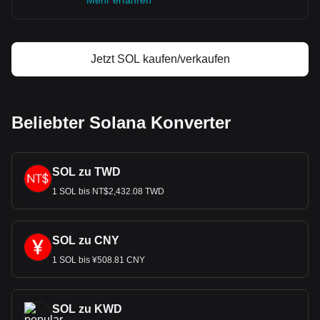
Mehr erfahren
Jetzt SOL kaufen/verkaufen
Beliebter Solana Konverter
SOL zu TWD
1 SOL bis NT$2,432.08 TWD
SOL zu CNY
1 SOL bis ¥508.81 CNY
SOL zu KWD