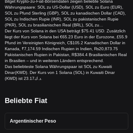
Bitget Krypto-zu-Fiat-Börsendaten zeigen beliebte Solana
Währungspaare: SOL zu US-Dollar (USD), SOL zu Euro (EUR),
SOL zu Pfund Sterling (GBP), SOL zu kanadischen Dollar (CAD),
SOL zu Indischen Rupie (INR), SOL zu pakistanischen Rupie
(PKR), SOL zu brasilianischen Real (BRL), SOL zu…
Der Kurs von Solana in den USA beträgt $75.41 USD. Zusätzlich
liegt der Kurs von Solana bei €65.23 Euro in der Eurozone, £55.9
Pfund im Vereinigten Königreich, C$105.2 Kanadischen Dollar in
Kanada, ₹7,174.59 Indischen Rupien in Indien, ₨20,873.75
Pakistanischen Rupien in Pakistan, R$384.4 Brasilianischen Real
in Brasilien – und in weiteren Ländern entsprechend.
Das beliebteste Solana Währungspaar ist SOL zu Kuwaiti
Dinar(KWD). Der Kurs von 1 Solana (SOL) in Kuwaiti Dinar
(KWD) ist د.ك23.17.
Beliebte Fiat
Argentinischer Peso