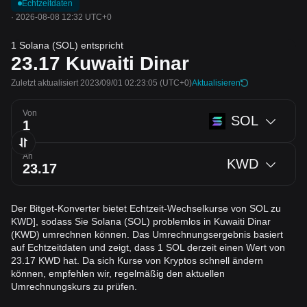
Echtzeitdaten
·
2026-08-08 12:32 UTC+0
1 Solana (SOL) entspricht
23.17
Kuwaiti Dinar
Zuletzt aktualisiert 2023/09/01 02:23:05
(UTC+0)
Aktualisieren
Von
SOL
An
KWD
Der Bitget-Konverter bietet Echtzeit-Wechselkurse von SOL zu
KWD], sodass Sie Solana (SOL) problemlos in Kuwaiti Dinar
(KWD) umrechnen können. Das Umrechnungsergebnis basiert
auf Echtzeitdaten und zeigt, dass 1 SOL derzeit einen Wert von
23.17 KWD hat. Da sich Kurse von Kryptos schnell ändern
können, empfehlen wir, regelmäßig den aktuellen
Umrechnungskurs zu prüfen.