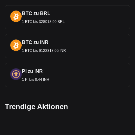
BTC zu BRL
1 BTC bis 328018.90 BRL
BTC zu INR
1 BTC bis 6122318.05 INR
PI zu INR
1 PI bis 8.44 INR
Trendige Aktionen