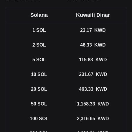
Solana
Kuwaiti Dinar
1
SOL
23.17
KWD
2
SOL
46.33
KWD
5
SOL
115.83
KWD
10
SOL
231.67
KWD
20
SOL
463.33
KWD
50
SOL
1,158.33
KWD
100
SOL
2,316.65
KWD