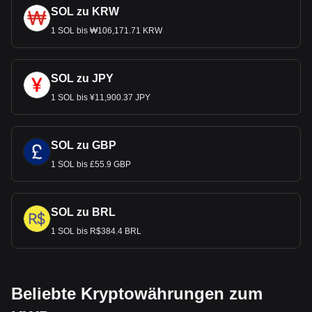
SOL zu KRW
1 SOL bis ₩106,171.71 KRW
SOL zu JPY
1 SOL bis ¥11,900.37 JPY
SOL zu GBP
1 SOL bis £55.9 GBP
SOL zu BRL
1 SOL bis R$384.4 BRL
Beliebte Kryptowährungen zum