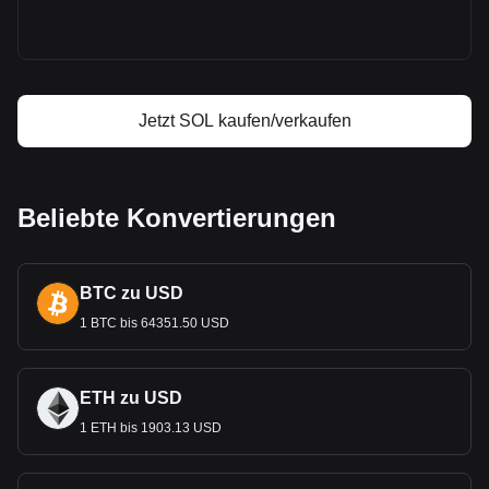
Was ist Solana (SOL)
Solana Gewinnrechner
Jetzt SOL kaufen/verkaufen
Beliebte Konvertierungen
BTC zu USD
1 BTC bis 64351.50 USD
ETH zu USD
1 ETH bis 1903.13 USD