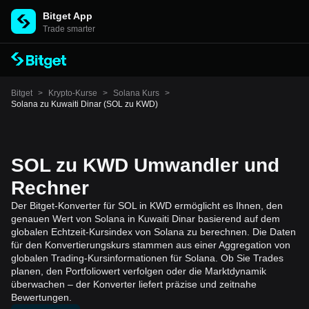
Bitget App
Trade smarter
Bitget
>
Krypto-Kurse
>
Solana Kurs
>
Solana zu Kuwaiti Dinar (SOL zu KWD)
SOL zu KWD Umwandler und
Rechner
Der Bitget-Konverter für SOL in KWD ermöglicht es Ihnen, den
genauen Wert von Solana in Kuwaiti Dinar basierend auf dem
globalen Echtzeit-Kursindex von Solana zu berechnen. Die Daten
für den Konvertierungskurs stammen aus einer Aggregation von
globalen Trading-Kursinformationen für Solana. Ob Sie Trades
planen, den Portfoliowert verfolgen oder die Marktdynamik
überwachen – der Konverter liefert präzise und zeitnahe
Bewertungen.