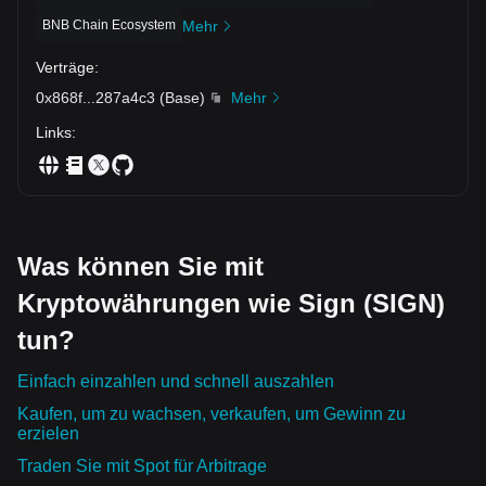
BNB Chain Ecosystem
Mehr
Verträge
:
0x868f
...
287a4c3
(
Base
)
Mehr
Links
:
Was können Sie mit
Kryptowährungen wie Sign (SIGN)
tun?
Einfach einzahlen und schnell auszahlen
Kaufen, um zu wachsen, verkaufen, um Gewinn zu
erzielen
Traden Sie mit Spot für Arbitrage