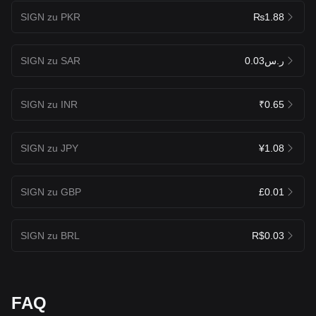
SIGN zu PKR
₨1.88
SIGN zu SAR
ر.س0.03
SIGN zu INR
₹0.65
SIGN zu JPY
¥1.08
SIGN zu GBP
£0.01
SIGN zu BRL
R$0.03
FAQ