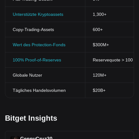
Unterstützte Kryptoassets
1,300+
Copy-Trading-Assets
600+
Wert des Protection-Fonds
$300M+
100% Proof-of-Reserves
Reservequote > 100 % (
Globale Nutzer
120M+
Tägliches Handelsvolumen
$20B+
Bitget Insights
GennyCruz30