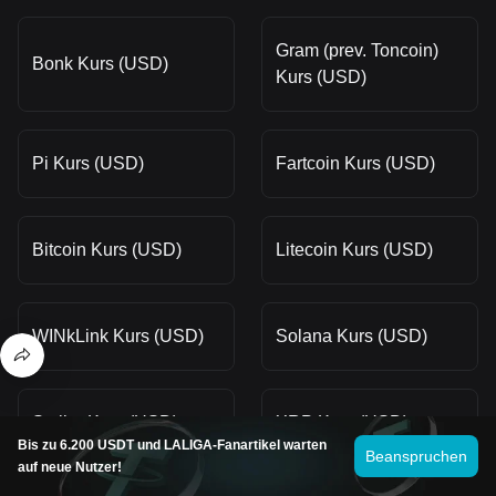
Gram (prev. Toncoin)
Bonk Kurs (USD)
Kurs (USD)
Pi Kurs (USD)
Fartcoin Kurs (USD)
Bitcoin Kurs (USD)
Litecoin Kurs (USD)
WINkLink Kurs (USD)
Solana Kurs (USD)
Stellar Kurs (USD)
XRP Kurs (USD)
Bis zu 6.200 USDT und LALIGA-Fanartikel warten
Beanspruchen
auf neue Nutzer!