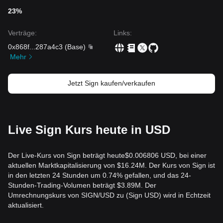
23%
Verträge
:
Links
:
0x868f
...
287a4c3
(
Base
)
Mehr
Jetzt Sign kaufen/verkaufen
Live Sign Kurs heute in USD
Der Live-Kurs von Sign beträgt heute$0.006806 USD, bei einer
aktuellen Marktkapitalisierung von $16.24M. Der Kurs von Sign ist
in den letzten 24 Stunden um 0.74% gefallen, und das 24-
Stunden-Trading-Volumen beträgt $3.89M. Der
Umrechnungskurs von SIGN/USD zu (Sign USD) wird in Echtzeit
aktualisiert.