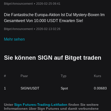
Bitget Announcement
•
2026-02-25 09:41
Die Fantastische Europa-Aktion Ist Da! Mystery-Boxen Im
Gesamtwert Von 10.000 USDT Erwarten Sie!
Bitget Announcement
•
2026-02-13 02:26
Mehr sehen
Sie können SIGN auf Bitget traden
#
Paar
Typ
Kurs
1
SIGN/USDT
Spot
0.00683
Unter
Sign Futures-Trading-Leitfaden
finden Sie weitere
Informationen über Sign Futures und damit verbundene