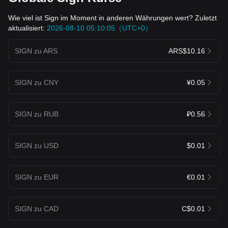
Wie viel ist Sign im Moment in anderen Währungen wert? Zuletzt
aktualisiert:
2026-08-10 05:10:05（UTC+0）
SIGN zu ARS
ARS$10.16
SIGN zu CNY
¥0.05
SIGN zu RUB
₽0.56
SIGN zu USD
$0.01
SIGN zu EUR
€0.01
SIGN zu CAD
C$0.01