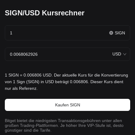
SIGN/USD Kursrechner
SIGN
USD
1 SIGN = 0.006806 USD. Der aktuelle Kurs für die Konvertierung
von 1 Sign (SIGN) in USD beträgt 0.006806. Dieser Kurs dient
nur als Referenz.
Kaufen SIGN
Bitget bietet die niedrigsten Transaktionsgebühren unter allen
großen Trading-Plattformen. Je höher Ihre VIP-Stufe ist, desto
günstiger sind die Tarife.