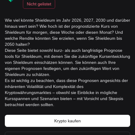
Nicht gelistet
Wie viel könnte Shieldeum im Jahr 2026, 2027, 2030 und darüber
hinaus wert sein? Wie hoch ist der prognostizierte Kurs von
Shieldeum für morgen, diese Woche oder diesen Monat? Und
welche Rendite könnten Sie erzielen, wenn Sie Shieldeum bis
2050 halten?
Diese Seite bietet sowohl kurz- als auch langfristige Prognose
tools für Shieldeum, mit denen Sie die zukünftige Kursentwicklung
von Shieldeum einschätzen können. Sie können auch Ihre
eigenen Prognosen festlegen, um den zukünftigen Wert von
Shieldeum zu schätzen.
Es ist wichtig zu beachten, dass diese Prognosen angesichts der
inhärenten Volatilität und Komplexität des
Kryptowährungsmarktes – obwohl sie Einblicke in mögliche
Kursspannen und Szenarien bieten – mit Vorsicht und Skepsis
betrachtet werden sollten.
Krypto kaufen