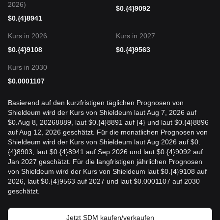
2026)
$
0.{4}9092
$
0.{4}8941
Kurs in 2026
Kurs in 2027
$
0.{4}9108
$
0.{4}9563
Kurs in 2030
$
0.0001107
Basierend auf den kurzfristigen täglichen Prognosen von
Shieldeum wird der Kurs von Shieldeum laut Aug 7, 2026 auf
$0.Aug 8, 20268889, laut $0.{4}8891 auf {4} und laut $0.{4}8896
auf Aug 12, 2026 geschätzt. Für die monatlichen Prognosen von
Shieldeum wird der Kurs von Shieldeum laut Aug 2026 auf $0.
{4}8903, laut $0.{4}8941 auf Sep 2026 und laut $0.{4}9092 auf
Jan 2027 geschätzt. Für die langfristigen jährlichen Prognosen
von Shieldeum wird der Kurs von Shieldeum laut $0.{4}9108 auf
2026, laut $0.{4}9563 auf 2027 und laut $0.0001107 auf 2030
geschätzt.
Jetzt SDM kaufen/verkaufen