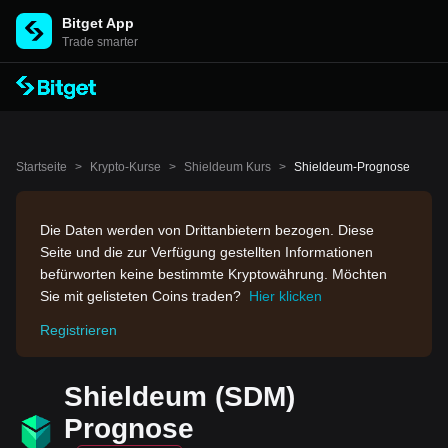
Bitget App
Trade smarter
Startseite
>
Krypto-Kurse
>
Shieldeum Kurs
>
Shieldeum-Prognose
Die Daten werden von Drittanbietern bezogen. Diese
Seite und die zur Verfügung gestellten Informationen
befürworten keine bestimmte Kryptowährung. Möchten
Sie mit gelisteten Coins traden?
Hier klicken
Registrieren
Shieldeum (SDM)
Prognose