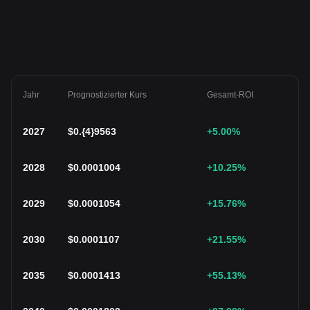
Jahr
Prognostizierter Kurs
Gesamt-ROI
2027
$
0.{4}9563
+5.00
%
2028
$
0.0001004
+10.25
%
2029
$
0.0001054
+15.76
%
2030
$
0.0001107
+21.55
%
2035
$
0.0001413
+55.13
%