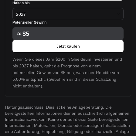
Halten bis
2027
Potenzieller Gewinn
≈
$5
Jetzt kaufen
Wenn Sie dieses Jahr $100 in Shieldeum investieren und
bis 2027 halten, geht die Prognose von einem
potenziellen Gewinn von $5 aus, was einer Rendite von
5.00% entspricht. (Gebühren sind in dieser Schätzung
nicht enthalten).
Haftungsausschluss: Dies ist keine Anlageberatung. Die
bereitgestellten Informationen dienen ausschließlich allgemeinen
Informationszwecken. Keine der auf dieser Seite bereitgestellten
Informationen, Materialien, Dienste oder sonstigen Inhalte stellen
eine Aufforderung, Empfehlung, Billigung oder finanzielle, Anlage-