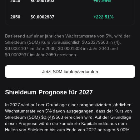
2040
$
0.0001803
+97.99
%
2050
$
0.0002937
+222.51
%
Basierend auf einer jährlichen Wachstumsrate von 5%, wird der
Shieldeum (SDM) Kurs voraussichtlich $0.20279563 in {4},
$0.0001107 im Jahr 2030, $0.0001803 im Jahr 2040 und
$0.0002937 im Jahr 2050 erreichen.
Jetzt SDM kaufen/verkaufen
Shieldeum Prognose für 2027
In 2027 wird auf der Grundlage einer prognostizierten jährlichen
Wachstumsrate von 5% davon ausgegangen, dass der Kurs von
Shieldeum (SDM) $0.{4}9563 erreichen wird. Auf der Grundlage
dieser Prognose würde die kumulierte Kapitalrendite aus dem
Halten von Shieldeum bis zum Ende von 2027 betragen 5.00%.