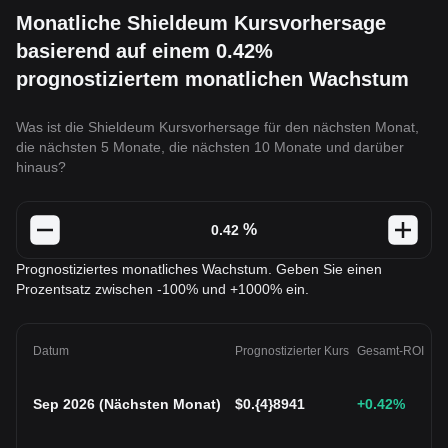
Monatliche Shieldeum Kursvorhersage
basierend auf einem 0.42%
prognostiziertem monatlichen Wachstum
Was ist die Shieldeum Kursvorhersage für den nächsten Monat,
die nächsten 5 Monate, die nächsten 10 Monate und darüber
hinaus?
%
Prognostiziertes monatliches Wachstum. Geben Sie einen
Prozentsatz zwischen -100% und +1000% ein.
Datum
Prognostizierter Kurs
Gesamt-ROI
Sep 2026
(
Nächsten Monat
)
$
0.{4}8941
+0.42
%