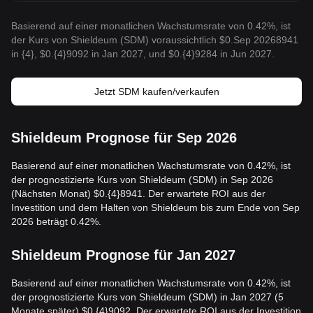
Basierend auf einer monatlichen Wachstumsrate von 0.42%, ist
der Kurs von Shieldeum (SDM) voraussichtlich $0.Sep 20268941
in {4}, $0.{4}9092 in Jan 2027, und $0.{4}9284 in Jun 2027.
Jetzt SDM kaufen/verkaufen
Shieldeum Prognose für Sep 2026
Basierend auf einer monatlichen Wachstumsrate von 0.42%, ist
der prognostizierte Kurs von Shieldeum (SDM) in Sep 2026
(Nächsten Monat) $0.{4}8941. Der erwartete ROI aus der
Investition und dem Halten von Shieldeum bis zum Ende von Sep
2026 beträgt 0.42%.
Shieldeum Prognose für Jan 2027
Basierend auf einer monatlichen Wachstumsrate von 0.42%, ist
der prognostizierte Kurs von Shieldeum (SDM) in Jan 2027 (5
Monate später) $0.{4}9092. Der erwartete ROI aus der Investition