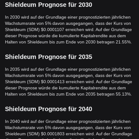
Shieldeum Prognose für 2030
In 2030 wird auf der Grundlage einer prognostizierten jährlichen
Wachstumsrate von 5% davon ausgegangen, dass der Kurs von
Shieldeum (SDM) $0.0001107 erreichen wird. Auf der Grundlage
dieser Prognose würde die kumulierte Kapitalrendite aus dem
Halten von Shieldeum bis zum Ende von 2030 betragen 21.55%.
Shieldeum Prognose für 2035
In 2035 wird auf der Grundlage einer prognostizierten jährlichen
Wachstumsrate von 5% davon ausgegangen, dass der Kurs von
Shieldeum (SDM) $0.0001413 erreichen wird. Auf der Grundlage
dieser Prognose würde die kumulierte Kapitalrendite aus dem
Halten von Shieldeum bis zum Ende von 2035 betragen 55.13%.
Shieldeum Prognose für 2040
In 2040 wird auf der Grundlage einer prognostizierten jährlichen
Wachstumsrate von 5% davon ausgegangen, dass der Kurs von
Shieldeum (SDM) $0.0001803 erreichen wird. Auf der Grundlage