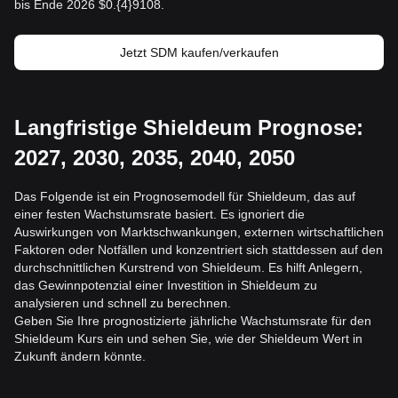
bis Ende 2026 $0.{4}9108.
Jetzt SDM kaufen/verkaufen
Langfristige Shieldeum Prognose:
2027, 2030, 2035, 2040, 2050
Das Folgende ist ein Prognosemodell für Shieldeum, das auf
einer festen Wachstumsrate basiert. Es ignoriert die
Auswirkungen von Marktschwankungen, externen wirtschaftlichen
Faktoren oder Notfällen und konzentriert sich stattdessen auf den
durchschnittlichen Kurstrend von Shieldeum. Es hilft Anlegern,
das Gewinnpotenzial einer Investition in Shieldeum zu
analysieren und schnell zu berechnen.
Geben Sie Ihre prognostizierte jährliche Wachstumsrate für den
Shieldeum Kurs ein und sehen Sie, wie der Shieldeum Wert in
Zukunft ändern könnte.