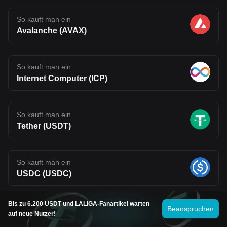
So kauft man ein
Avalanche (AVAX)
So kauft man ein
Internet Computer (ICP)
So kauft man ein
Tether (USDT)
So kauft man ein
USDC (USDC)
Bis zu 6.200 USDT und LALIGA-Fanartikel warten
Beanspruchen
So kauft man ein
auf neue Nutzer!
Uniswap (UNI)