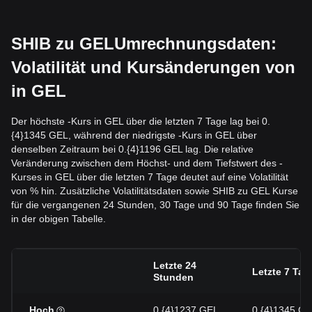
SHIB zu GELUmrechnungsdaten:
Volatilität und Kursänderungen von
in GEL
Der höchste -Kurs in GEL über die letzten 7 Tage lag bei 0.
{4}1345 GEL, während der niedrigste -Kurs in GEL über
denselben Zeitraum bei 0.{4}1196 GEL lag. Die relative
Veränderung zwischen dem Höchst- und dem Tiefstwert des -
Kurses in GEL über die letzten 7 Tage deutet auf eine Volatilität
von % hin. Zusätzliche Volatilitätsdaten sowie SHIB zu GEL Kurse
für die vergangenen 24 Stunden, 30 Tage und 90 Tage finden Sie
in der obigen Tabelle.
Letzte 24
Letzte 7 Tag
Stunden
Hoch
0.{4}1237 GEL
0.{4}1345 G