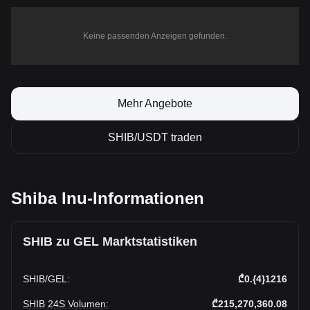
Keine passenden Anzeigen gefunden.
Mehr Angebote
SHIB/USDT traden
Shiba Inu-Informationen
SHIB zu GEL Marktstatistiken
SHIB
/
GEL
:
₾0.{4}1216
SHIB 24S Volumen
:
₾215,270,360.08