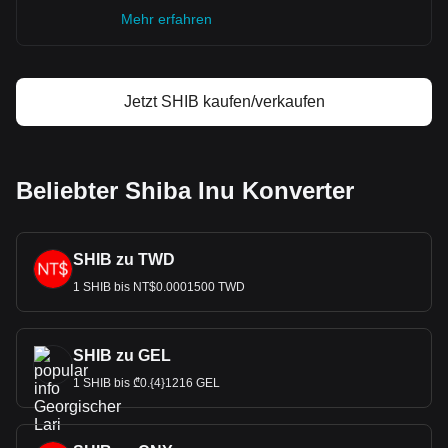
Mehr erfahren
Jetzt SHIB kaufen/verkaufen
Beliebter Shiba Inu Konverter
SHIB zu TWD
1 SHIB bis NT$0.0001500 TWD
SHIB zu GEL
1 SHIB bis ₾0.{4}1216 GEL