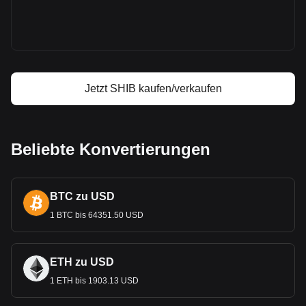
Shiba Inu Kurs
Shiba Inu Kursprognose
Was ist Shiba Inu (SHIB)
Shiba Inu Gewinnrechner
Jetzt SHIB kaufen/verkaufen
Beliebte Konvertierungen
BTC zu USD
1 BTC bis 64351.50 USD
ETH zu USD
1 ETH bis 1903.13 USD