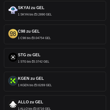
SKYAI zu GEL
1 SKYAI bis ₾0.2890 GEL
C98 zu GEL
1 C98 bis ₾0.04754 GEL
STG zu GEL
1 STG bis ₾0.3742 GEL
KGEN zu GEL
1 KGEN bis ₾0.6269 GEL
ALLO zu GEL
1 ALLO bis ₾0.8716 GEL