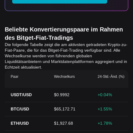
Beliebte Konvertierungspaare im Rahmen
des Bitget-Fiat-Tradings
Die folgende Tabelle zeigt die am aktivsten getradeten Krypto-zu-
Fiat-Paare, die für das Bitget-Fiat-Trading verfügbar sind. Alle
Wechselkurse werden von führenden globalen
Liquiditätsanbietern und Marktdatenplattformen aggregiert und in
Echtzeit aktualisiert.
Paar
Wechselkurs
24-Std.-Änd. (%)
USDT/USD
$0.9992
+0.04%
BTC/USD
$65,172.71
+1.55%
ETH/USD
$1,927.68
+1.78%