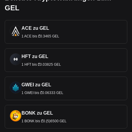
GEL
ACE zu GEL
1 ACE bis ₾0.3465 GEL
HFT zu GEL
1 HFT bis ₾0.03825 GEL
GWEI zu GEL
1 GWEI bis ₾0.06333 GEL
BONK zu GEL
1 BONK bis ₾0.{5}6500 GEL