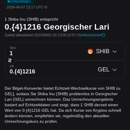
Echtzeitdaten
·
2026-08-07 13:17 UTC+0
1 Shiba Inu (SHIB) entspricht
0.{4}1216
Georgischer Lari
Zuletzt aktualisiert 2023/09/01 02:23:05
(UTC+0)
Aktualisieren
Von
SHIB
An
GEL
Der Bitget-Konverter bietet Echtzeit-Wechselkurse von SHIB zu
GEL], sodass Sie Shiba Inu (SHIB) problemlos in Georgischer
Lari (GEL) umrechnen können. Das Umrechnungsergebnis
basiert auf Echtzeitdaten und zeigt, dass 1 SHIB derzeit einen
Wert von 0.{4}1216 GEL hat. Da sich Kurse von Kryptos schnell
ändern können, empfehlen wir, regelmäßig den aktuellen
Umrechnungskurs zu prüfen.