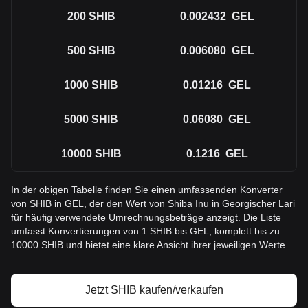
200
SHIB
0.002432
GEL
500
SHIB
0.006080
GEL
1000
SHIB
0.01216
GEL
5000
SHIB
0.06080
GEL
10000
SHIB
0.1216
GEL
In der obigen Tabelle finden Sie einen umfassenden Konverter
von SHIB in GEL, der den Wert von Shiba Inu in Georgischer Lari
für häufig verwendete Umrechnungsbeträge anzeigt. Die Liste
umfasst Konvertierungen von 1 SHIB bis GEL, komplett bis zu
10000 SHIB und bietet eine klare Ansicht ihrer jeweiligen Werte.
Jetzt SHIB kaufen/verkaufen