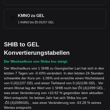
KMNO zu GEL
1 KMNO bis ₾0.05257 GEL
SHIB to GEL
Konvertierungstabellen
Der Wechselkurs von Shiba Inu steigt.
Der Wechselkurs von 1 SHIB zu Georgischer Lari hat sich in den
letzten 7 Tagen um -0.43% verändert. In den letzten 24 Stunden
schwankte der Kurs um -1.06% und erreichte einen Höchststand
von 0.{4}1237 GEL und einen Tiefstand von 0.{4}1196 GEL . Vor
einem Monat lag der Wert von 1 SHIB noch bei ₾0.{4}1099 GEL ,
was einer Veränderung von +10.62 % gegenüber dem aktuellen
Wert entspricht. Im letzten Jahr hat sich Shiba Inu um
-
₾
0.{4}2095
GEL
, was einer Veränderung von -63.28 % seines
Wertes entspricht.