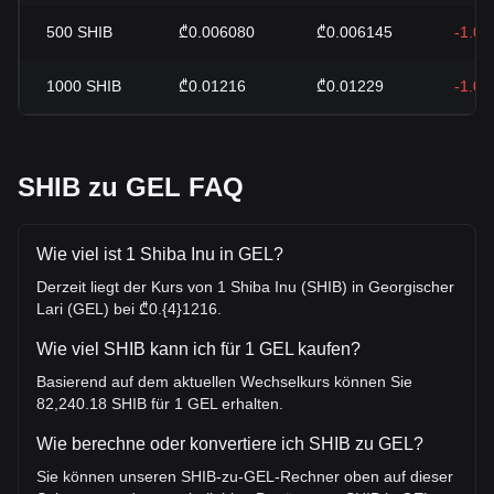
500
SHIB
₾0.006080
₾0.006145
-1.0
1000
SHIB
₾0.01216
₾0.01229
-1.0
SHIB zu GEL FAQ
Wie viel ist 1 Shiba Inu in GEL?
Derzeit liegt der Kurs von 1 Shiba Inu (SHIB) in Georgischer
Lari (GEL) bei ₾0.{4}1216.
Wie viel SHIB kann ich für 1 GEL kaufen?
Basierend auf dem aktuellen Wechselkurs können Sie
82,240.18 SHIB für 1 GEL erhalten.
Wie berechne oder konvertiere ich SHIB zu GEL?
Sie können unseren SHIB-zu-GEL-Rechner oben auf dieser