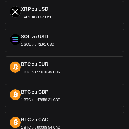
XRP zu USD
1 XRP bis 1.03 USD
SOL zu USD
1 SOL bis 72.91 USD
BTC zu EUR
1 BTC bis 55818.49 EUR
BTC zu GBP
1 BTC bis 47858.21 GBP
BTC zu CAD
1 BTC bis 90098.54 CAD