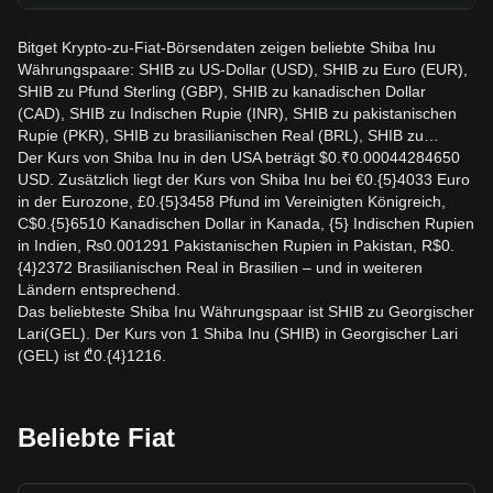
Bitget Krypto-zu-Fiat-Börsendaten zeigen beliebte Shiba Inu
Währungspaare: SHIB zu US-Dollar (USD), SHIB zu Euro (EUR),
SHIB zu Pfund Sterling (GBP), SHIB zu kanadischen Dollar
(CAD), SHIB zu Indischen Rupie (INR), SHIB zu pakistanischen
Rupie (PKR), SHIB zu brasilianischen Real (BRL), SHIB zu…
Der Kurs von Shiba Inu in den USA beträgt $0.₹0.00044284650
USD. Zusätzlich liegt der Kurs von Shiba Inu bei €0.{5}4033 Euro
in der Eurozone, £0.{5}3458 Pfund im Vereinigten Königreich,
C$0.{5}6510 Kanadischen Dollar in Kanada, {5} Indischen Rupien
in Indien, ₨0.001291 Pakistanischen Rupien in Pakistan, R$0.
{4}2372 Brasilianischen Real in Brasilien – und in weiteren
Ländern entsprechend.
Das beliebteste Shiba Inu Währungspaar ist SHIB zu Georgischer
Lari(GEL). Der Kurs von 1 Shiba Inu (SHIB) in Georgischer Lari
(GEL) ist ₾0.{4}1216.
Beliebte Fiat