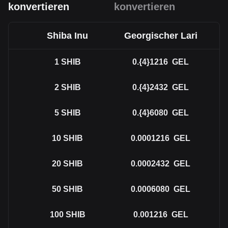
konvertieren
konvertieren
Shiba Inu
Georgischer Lari
1
SHIB
0.{4}1216
GEL
2
SHIB
0.{4}2432
GEL
5
SHIB
0.{4}6080
GEL
10
SHIB
0.0001216
GEL
20
SHIB
0.0002432
GEL
50
SHIB
0.0006080
GEL
100
SHIB
0.001216
GEL