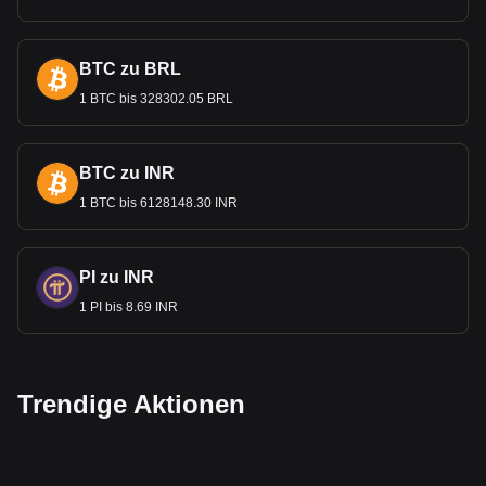
BTC zu BRL
1 BTC bis 328302.05 BRL
BTC zu INR
1 BTC bis 6128148.30 INR
PI zu INR
1 PI bis 8.69 INR
Trendige Aktionen