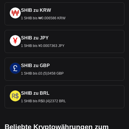
SHIB zu KRW
1 SHIB bis ₩0.006586 KRW
SHIB zu JPY
1 SHIB bis ¥0.0007363 JPY
SHIB zu GBP
1 SHIB bis £0.{5}3458 GBP
SHIB zu BRL
1 SHIB bis R$0.{4}2372 BRL
Beliebte Kryptowährungen zum