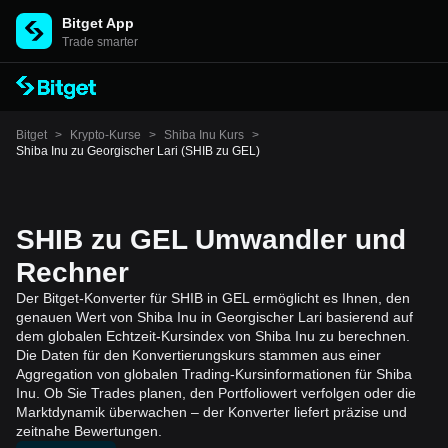
Bitget App
Trade smarter
Bitget
>
Krypto-Kurse
>
Shiba Inu Kurs
>
Shiba Inu zu Georgischer Lari (SHIB zu GEL)
SHIB zu GEL Umwandler und
Rechner
Der Bitget-Konverter für SHIB in GEL ermöglicht es Ihnen, den
genauen Wert von Shiba Inu in Georgischer Lari basierend auf
dem globalen Echtzeit-Kursindex von Shiba Inu zu berechnen.
Die Daten für den Konvertierungskurs stammen aus einer
Aggregation von globalen Trading-Kursinformationen für Shiba
Inu. Ob Sie Trades planen, den Portfoliowert verfolgen oder die
Marktdynamik überwachen – der Konverter liefert präzise und
zeitnahe Bewertungen.