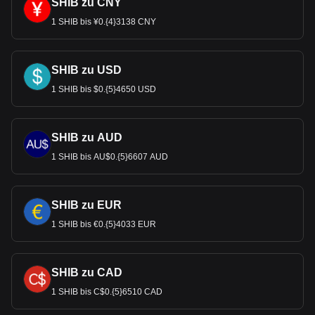
SHIB zu CNY
1 SHIB bis ¥0.{4}3138 CNY
SHIB zu USD
1 SHIB bis $0.{5}4650 USD
SHIB zu AUD
1 SHIB bis AU$0.{5}6607 AUD
SHIB zu EUR
1 SHIB bis €0.{5}4033 EUR
SHIB zu CAD
1 SHIB bis C$0.{5}6510 CAD