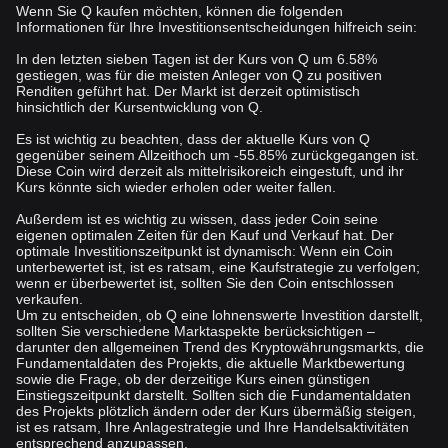
Wenn Sie Q kaufen möchten, können die folgenden
Informationen für Ihre Investitionsentscheidungen hilfreich sein:
In den letzten sieben Tagen ist der Kurs von Q um 6.58%
gestiegen, was für die meisten Anleger von Q zu positiven
Renditen geführt hat. Der Markt ist derzeit optimistisch
hinsichtlich der Kursentwicklung von Q.
Es ist wichtig zu beachten, dass der aktuelle Kurs von Q
gegenüber seinem Allzeithoch um -55.85% zurückgegangen ist.
Diese Coin wird derzeit als mittelrisikoreich eingestuft, und ihr
Kurs könnte sich wieder erholen oder weiter fallen.
Außerdem ist es wichtig zu wissen, dass jeder Coin seine
eigenen optimalen Zeiten für den Kauf und Verkauf hat. Der
optimale Investitionszeitpunkt ist dynamisch: Wenn ein Coin
unterbewertet ist, ist es ratsam, eine Kaufstrategie zu verfolgen;
wenn er überbewertet ist, sollten Sie den Coin entschlossen
verkaufen.
Um zu entscheiden, ob Q eine lohnenswerte Investition darstellt,
sollten Sie verschiedene Marktaspekte berücksichtigen –
darunter den allgemeinen Trend des Kryptowährungsmarkts, die
Fundamentaldaten des Projekts, die aktuelle Marktbewertung
sowie die Frage, ob der derzeitige Kurs einen günstigen
Einstiegszeitpunkt darstellt. Sollten sich die Fundamentaldaten
des Projekts plötzlich ändern oder der Kurs übermäßig steigen,
ist es ratsam, Ihre Anlagestrategie und Ihre Handelsaktivitäten
entsprechend anzupassen.