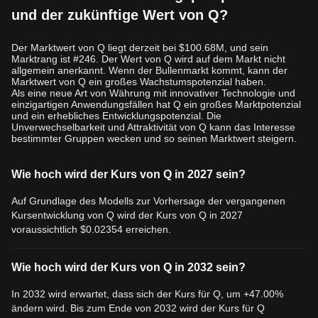
und der zukünftige Wert von Q?
Der Marktwert von Q liegt derzeit bei $100.68M, und sein
Marktrang ist #246. Der Wert von Q wird auf dem Markt nicht
allgemein anerkannt. Wenn der Bullenmarkt kommt, kann der
Marktwert von Q ein großes Wachstumspotenzial haben.
Als eine neue Art von Währung mit innovativer Technologie und
einzigartigen Anwendungsfällen hat Q ein großes Marktpotenzial
und ein erhebliches Entwicklungspotenzial. Die
Unverwechselbarkeit und Attraktivität von Q kann das Interesse
bestimmter Gruppen wecken und so seinen Marktwert steigern.
Wie hoch wird der Kurs von Q in 2027 sein?
Auf Grundlage des Modells zur Vorhersage der vergangenen
Kursentwicklung von Q wird der Kurs von Q in 2027
voraussichtlich
$0.02354
erreichen.
Wie hoch wird der Kurs von Q in 2032 sein?
In 2032 wird erwartet, dass sich der Kurs für Q, um +47.00%
ändern wird. Bis zum Ende von 2032 wird der Kurs für Q