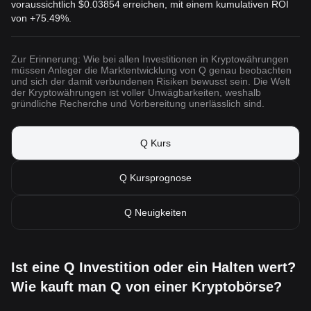
voraussichtlich
$0.03854
erreichen, mit einem kumulativen ROI
von +75.49%.
Zur Erinnerung: Wie bei allen Investitionen in Kryptowährungen
müssen Anleger die Marktentwicklung von Q genau beobachten
und sich der damit verbundenen Risiken bewusst sein. Die Welt
der Kryptowährungen ist voller Unwägbarkeiten, weshalb
gründliche Recherche und Vorbereitung unerlässlich sind.
Q Kurs
Q Kursprognose
Q Neuigkeiten
Ist eine Q Investition oder ein Halten wert?
Wie kauft man Q von einer Kryptobörse?