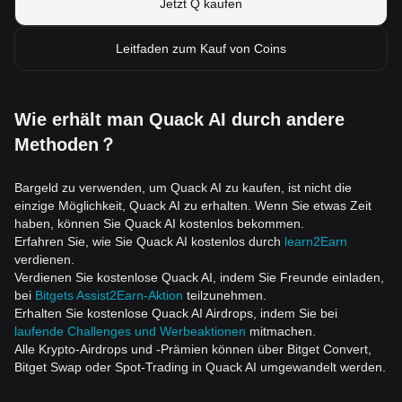
Jetzt Q kaufen
Leitfaden zum Kauf von Coins
Wie erhält man Quack AI durch andere
Methoden？
Bargeld zu verwenden, um Quack AI zu kaufen, ist nicht die
einzige Möglichkeit, Quack AI zu erhalten. Wenn Sie etwas Zeit
haben, können Sie Quack AI kostenlos bekommen.
Erfahren Sie, wie Sie Quack AI kostenlos durch
learn2Earn
verdienen.
Verdienen Sie kostenlose Quack AI, indem Sie Freunde einladen,
bei
Bitgets Assist2Earn-Aktion
teilzunehmen.
Erhalten Sie kostenlose Quack AI Airdrops, indem Sie bei
laufende Challenges und Werbeaktionen
mitmachen.
Alle Krypto-Airdrops und -Prämien können über Bitget Convert,
Bitget Swap oder Spot-Trading in Quack AI umgewandelt werden.