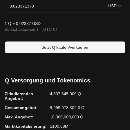
USD
1 Q = 0.02337 USD
Zuletzt aktualisiert
（UTC-0）
Jetzt Q kaufen/verkaufen
Q Versorgung und Tokenomics
Zirkulierendes
4,307,645,000 Q
Angebot
:
Gesamtangebot
:
9,999,978,302.6 Q
Max. Angebot
:
10,000,000,000 Q
Marktkapitalisierung
:
$100.68M