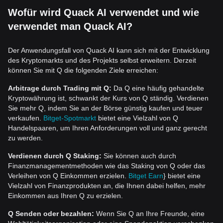
Wofür wird Quack AI verwendet und wie
verwendet man Quack AI?
Der Anwendungsfall von Quack AI kann sich mit der Entwicklung
des Kryptomarkts und des Projekts selbst erweitern. Derzeit
können Sie mit Q die folgenden Ziele erreichen:
Arbitrage durch Trading mit Q:
Da Q eine häufig gehandelte
Kryptowährung ist, schwankt der Kurs von Q ständig. Verdienen
Sie mehr Q, indem Sie an der Börse günstig kaufen und teuer
verkaufen.
Bitget-Spotmarkt
bietet eine Vielzahl von Q
Handelspaaren, um Ihren Anforderungen voll und ganz gerecht
zu werden.
Verdienen durch Q Staking:
Sie können auch durch
Finanzmanagementmethoden wie das Staking von Q oder das
Verleihen von Q Einkommen erzielen.
Bitget Earn
} bietet eine
Vielzahl von Finanzprodukten an, die Ihnen dabei helfen, mehr
Einkommen aus Ihren Q zu erzielen.
Q Senden oder bezahlen:
Wenn Sie Q an Ihre Freunde, eine