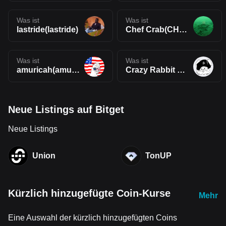
Was ist
Was ist
lastride(lastride)
Chef Crab(CHEFCRAB)
Was ist
Was ist
amuricah(amuricah)
Crazy Rabbit Coin(CRC)
Neue Listings auf Bitget
Neue Listings
Union
TonUP
Kürzlich hinzugefügte Coin-Kurse
Mehr
Eine Auswahl der kürzlich hinzugefügten Coins