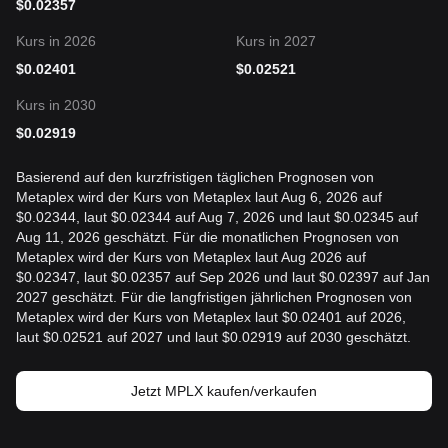
$
0.02357
Kurs in 2026
Kurs in 2027
$
0.02401
$
0.02521
Kurs in 2030
$
0.02919
Basierend auf den kurzfristigen täglichen Prognosen von
Metaplex wird der Kurs von Metaplex laut Aug 6, 2026 auf
$0.02344, laut $0.02344 auf Aug 7, 2026 und laut $0.02345 auf
Aug 11, 2026 geschätzt. Für die monatlichen Prognosen von
Metaplex wird der Kurs von Metaplex laut Aug 2026 auf
$0.02347, laut $0.02357 auf Sep 2026 und laut $0.02397 auf Jan
2027 geschätzt. Für die langfristigen jährlichen Prognosen von
Metaplex wird der Kurs von Metaplex laut $0.02401 auf 2026,
laut $0.02521 auf 2027 und laut $0.02919 auf 2030 geschätzt.
Jetzt MPLX kaufen/verkaufen