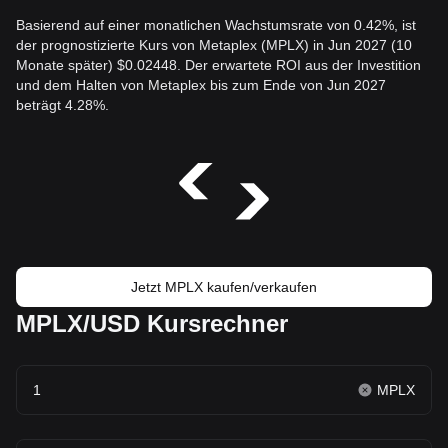
Basierend auf einer monatlichen Wachstumsrate von 0.42%, ist
der prognostizierte Kurs von Metaplex (MPLX) in Jun 2027 (10
Monate später) $0.02448. Der erwartete ROI aus der Investition
und dem Halten von Metaplex bis zum Ende von Jun 2027
beträgt 4.28%.
Jetzt MPLX kaufen/verkaufen
MPLX/USD Kursrechner
MPLX