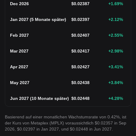
Dec 2026
$
0.02387
+1.69
%
Jan 2027
(
5 Monate später
)
$
0.02397
+2.12
%
Feb 2027
$
0.02407
+2.55
%
Mar 2027
$
0.02417
+2.98
%
Apr 2027
$
0.02427
+3.41
%
May 2027
$
0.02438
+3.84
%
Jun 2027
(
10 Monate später
)
$
0.02448
+4.28
%
Basierend auf einer monatlichen Wachstumsrate von 0.42%, ist
der Kurs von Metaplex (MPLX) voraussichtlich $0.02357 in Sep
2026, $0.02397 in Jan 2027, und $0.02448 in Jun 2027.