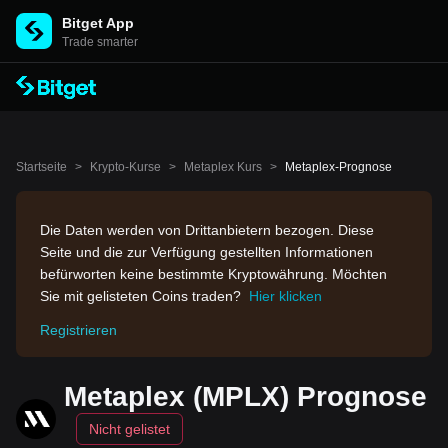
Bitget App
Trade smarter
Startseite
>
Krypto-Kurse
>
Metaplex Kurs
>
Metaplex-Prognose
Die Daten werden von Drittanbietern bezogen. Diese
Seite und die zur Verfügung gestellten Informationen
befürworten keine bestimmte Kryptowährung. Möchten
Sie mit gelisteten Coins traden?
Hier klicken
Registrieren
Metaplex (MPLX) Prognose
Nicht gelistet