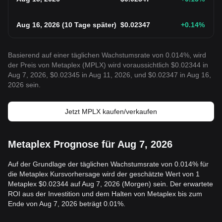
Aug 16, 2026
(
10 Tage später
)
$
0.02347
+0.14
%
Basierend auf einer täglichen Wachstumsrate von 0.014%, wird
der Preis von Metaplex (MPLX) wird voraussichtlich $0.02344 in
Aug 7, 2026, $0.02345 in Aug 11, 2026, und $0.02347 in Aug 16,
2026 sein.
Jetzt MPLX kaufen/verkaufen
Metaplex Prognose für Aug 7, 2026
Auf der Grundlage der täglichen Wachstumsrate von 0.014% für
die Metaplex Kursvorhersage wird der geschätzte Wert von 1
Metaplex $0.02344 auf Aug 7, 2026 (Morgen) sein. Der erwartete
ROI aus der Investition und dem Halten von Metaplex bis zum
Ende von Aug 7, 2026 beträgt 0.01%.