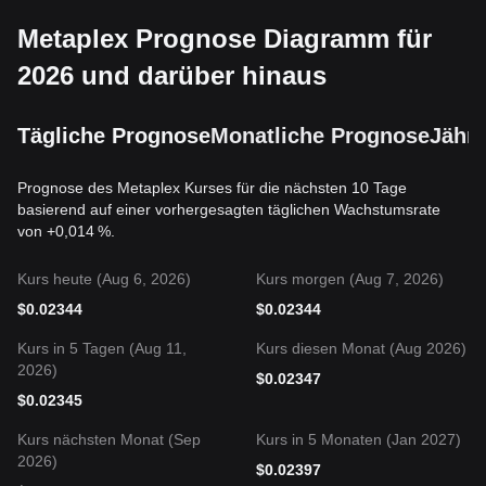
Metaplex Prognose Diagramm für
2026 und darüber hinaus
Tägliche Prognose
Monatliche Prognose
Jährl
Prognose des Metaplex Kurses für die nächsten 10 Tage
basierend auf einer vorhergesagten täglichen Wachstumsrate
von +0,014 %.
Kurs heute (Aug 6, 2026)
Kurs morgen (Aug 7, 2026)
$
0.02344
$
0.02344
Kurs in 5 Tagen (Aug 11,
Kurs diesen Monat (Aug 2026)
2026)
$
0.02347
$
0.02345
Kurs nächsten Monat (Sep
Kurs in 5 Monaten (Jan 2027)
2026)
$
0.02397