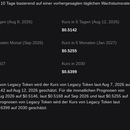
 10 Tage basierend auf einer vorhergesagten täglichen Wachstumsrate
gen (Aug 8, 2026)
Kurs in 5 Tagen (Aug 12, 2026)
$
0.5142
hsten Monat (Sep 2026)
Kurs in 5 Monaten (Jan 2027)
$
0.5255
027
Kurs in 2030
$
0.6399
 von Legacy Token wird der Kurs von Legacy Token laut Aug 7, 2026 au
5142 auf Aug 12, 2026 geschätzt. Für die monatlichen Prognosen von
ug 2026 auf $0.5146, laut $0.5168 auf Sep 2026 und laut $0.5255 auf
n Prognosen von Legacy Token wird der Kurs von Legacy Token laut
.6399 auf 2030 geschätzt.