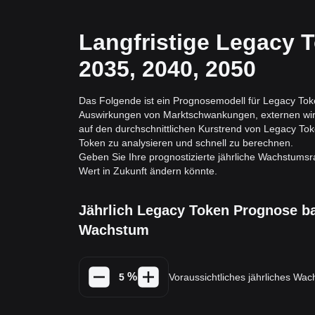
Langfristige Legacy 
2035, 2040, 2050
Das Folgende ist ein Prognosemodell für Legacy Token
Auswirkungen von Marktschwankungen, externen wirtsc
auf den durchschnittlichen Kurstrend von Legacy Toke
Token zu analysieren und schnell zu berechnen.
Geben Sie Ihre prognostizierte jährliche Wachstums
Wert in Zukunft ändern könnte.
Jährlich Legacy Token Prognose ba
Wachstum
%
Voraussichtliches jährliches Wa