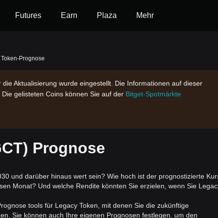
Futures
Earn
Plaza
Mehr
 Token-Prognose
 die Aktualisierung wurde eingestellt. Die Informationen auf dieser
 Die gelisteten Coins können Sie auf der
Bitget-Spotmärkte
GCT) Prognose
30 und darüber hinaus wert sein? Wie hoch ist der prognostizierte Kur
sen Monat? Und welche Rendite könnten Sie erzielen, wenn Sie Legac
 Prognose tools für Legacy Token, mit denen Sie die zukünftige
en. Sie können auch Ihre eigenen Prognosen festlegen, um den