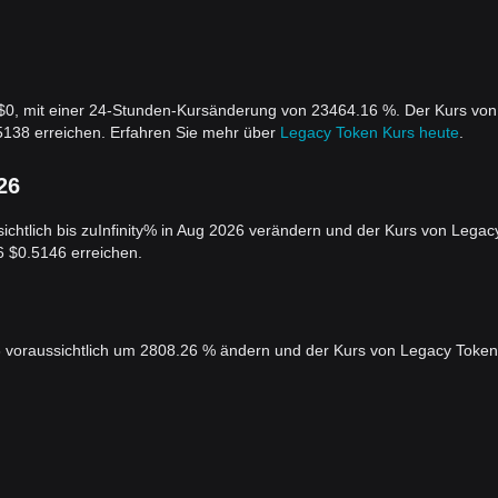
 $0, mit einer 24-Stunden-Kursänderung von 23464.16 %. Der Kurs von
5138 erreichen. Erfahren Sie mehr über
Legacy Token Kurs heute
.
26
chtlich bis zuInfinity% in Aug 2026 verändern und der Kurs von Legac
6 $0.5146 erreichen.
6 voraussichtlich um 2808.26 % ändern und der Kurs von Legacy Token