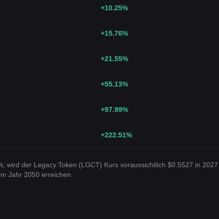
+10.25
%
+15.76
%
+21.55
%
+55.13
%
+97.99
%
+222.51
%
%, wird der Legacy Token (LGCT) Kurs voraussichtlich $0.5527 in 2027
im Jahr 2050 erreichen.