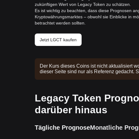
zukünftigen Wert von Legacy Token zu schätzen.
Es ist wichtig zu beachten, dass diese Prognosen ang
Kryptowährungsmarktes – obwohl sie Einblicke in mö
betrachtet werden sollten.
Jetzt LGCT kaufen
Der Kurs dieses Coins ist nicht aktualisiert w
dieser Seite sind nur als Referenz gedacht. 
Legacy Token Progno
darüber hinaus
Tägliche Prognose
Monatliche Pro