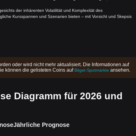
esichts der inhärenten Volatilität und Komplexität des
gliche Kursspannen und Szenarien bieten – mit Vorsicht und Skepsis
orden oder wird nicht mehr aktualisiert. Die Informationen auf
Sie können die gelisteten Coins auf
ansehen.
Bitget-Spotmärkte
se Diagramm für 2026 und
gnose
Jährliche Prognose