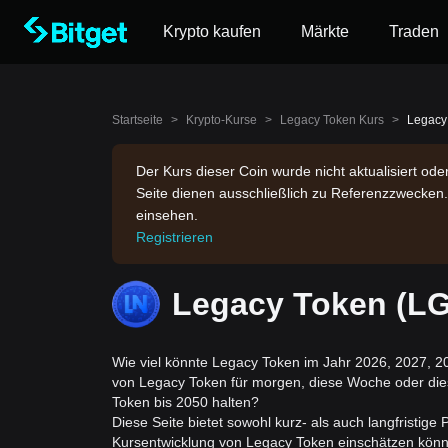
Krypto kaufen
Märkte
Traden
Startseite
>
Krypto-Kurse
>
Legacy Token Kurs
>
Legacy
Der Kurs dieser Coin wurde nicht aktualisiert oder
Seite dienen ausschließlich zu Referenzzwecken.
einsehen.
Registrieren
Legacy Token (L
Wie viel könnte Legacy Token im Jahr 2026, 2027, 20
von Legacy Token für morgen, diese Woche oder die
Token bis 2050 halten?
Diese Seite bietet sowohl kurz- als auch langfristige
Kursentwicklung von Legacy Token einschätzen könn