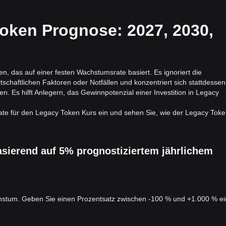
Token Prognose: 2027, 2030,
, das auf einer festen Wachstumsrate basiert. Es ignoriert die
haftlichen Faktoren oder Notfällen und konzentriert sich stattdessen
n. Es hilft Anlegern, das Gewinnpotenzial einer Investition in Legacy
rate für den Legacy Token Kurs ein und sehen Sie, wie der Legacy Tok
sierend auf 5% prognostiziertem jährlichem
chstum. Geben Sie einen Prozentsatz zwischen -100 % und +1.000 % ei