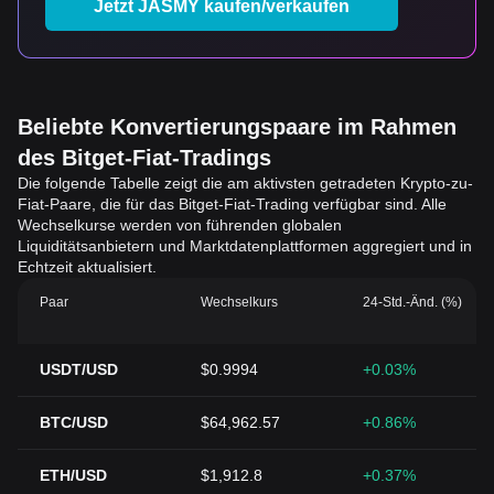
Jetzt JASMY kaufen/verkaufen
Beliebte Konvertierungspaare im Rahmen
des Bitget-Fiat-Tradings
Die folgende Tabelle zeigt die am aktivsten getradeten Krypto-zu-
Fiat-Paare, die für das Bitget-Fiat-Trading verfügbar sind. Alle
Wechselkurse werden von führenden globalen
Liquiditätsanbietern und Marktdatenplattformen aggregiert und in
Echtzeit aktualisiert.
Paar
Wechselkurs
24-Std.-Änd. (%)
USDT/USD
$0.9994
+0.03%
BTC/USD
$64,962.57
+0.86%
ETH/USD
$1,912.8
+0.37%