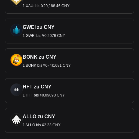
1 XAUt bis ¥29,188.46 CNY
GWEI zu CNY
1 GWEI bis ¥0.2079 CNY
BONK zu CNY
1 BONK bis ¥0.{4}1681 CNY
HFT zu CNY
1 HFT bis ¥0.09098 CNY
ALLO zu CNY
1 ALLO bis ¥2.23 CNY