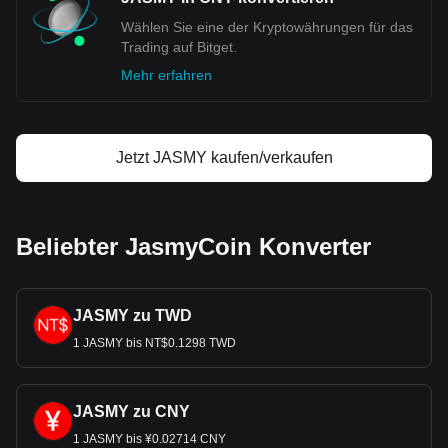
Wählen Sie eine der Kryptowährungen für das
Trading auf Bitget.
Mehr erfahren
Jetzt JASMY kaufen/verkaufen
Beliebter JasmyCoin Konverter
JASMY zu TWD
1 JASMY bis NT$0.1298 TWD
JASMY zu CNY
1 JASMY bis ¥0.02714 CNY