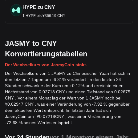
HYPE zu CNY
1 HYPE bis ¥366.19 CNY
JASMY to CNY
Konvertierungstabellen
Der Wechselkurs von JasmyCoin sinkt.
Der Wechselkurs von 1 JASMY zu Chinesischer Yuan hat sich in
den letzten 7 Tagen um -6.31% verändert. In den letzten 24
Stunden schwankte der Kurs um +0.12% und erreichte einen
Höchststand von 0.02718 CNY und einen Tiefstand von 0.02675
CNY . Vor einem Monat lag der Wert von 1 JASMY noch bei
¥0.02947 CNY , was einer Veränderung von -7.92 % gegenüber
dem aktuellen Wert entspricht. Im letzten Jahr hat sich
JasmyCoin um
-
¥
0.07218
CNY
, was einer Veränderung von
-72.68 % seines Wertes entspricht.
Vor 24 Stunden
vor 1 Monat
vor einem Jahr