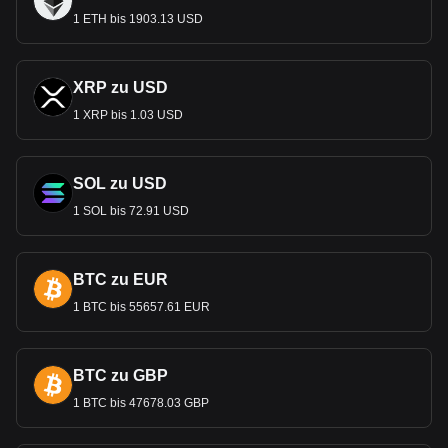
1 ETH bis 1903.13 USD
XRP zu USD
1 XRP bis 1.03 USD
SOL zu USD
1 SOL bis 72.91 USD
BTC zu EUR
1 BTC bis 55657.61 EUR
BTC zu GBP
1 BTC bis 47678.03 GBP