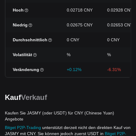
Hoch
0.02718 CNY
0.02928 CNY
Niedrig
0.02675 CNY
0.02653 CNY
Durchschnittlich
0 CNY
0 CNY
Volatilität
%
%
Veränderung
+0.12%
-6.31%
Kauf
Verkauf
Kaufen Sie JASMY (oder USDT) für CNY (Chinese Yuan)
Angebote
Bitget P2P-Trading
unterstützt derzeit nicht den direkten Kauf von
JASMY mit CNY. Sie können jedoch zuerst USDT in
Bitget P2P-