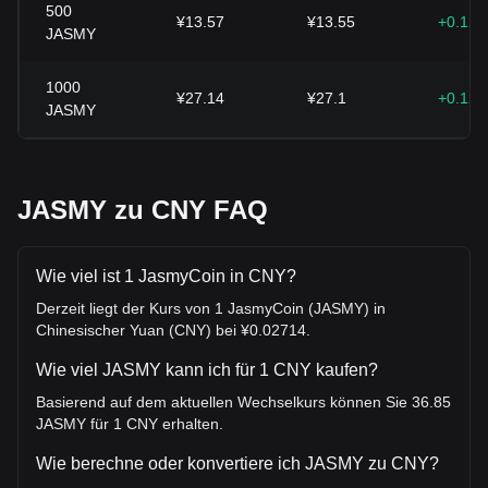
500
¥13.57
¥13.55
+0.12
JASMY
1000
¥27.14
¥27.1
+0.12
JASMY
JASMY zu CNY FAQ
Wie viel ist 1 JasmyCoin in CNY?
Derzeit liegt der Kurs von 1 JasmyCoin (JASMY) in
Chinesischer Yuan (CNY) bei ¥0.02714.
Wie viel JASMY kann ich für 1 CNY kaufen?
Basierend auf dem aktuellen Wechselkurs können Sie 36.85
JASMY für 1 CNY erhalten.
Wie berechne oder konvertiere ich JASMY zu CNY?