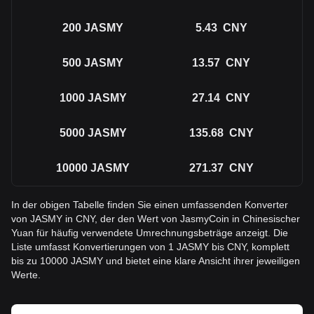
200
JASMY
5.43
CNY
500
JASMY
13.57
CNY
1000
JASMY
27.14
CNY
5000
JASMY
135.68
CNY
10000
JASMY
271.37
CNY
In der obigen Tabelle finden Sie einen umfassenden Konverter
von JASMY in CNY, der den Wert von JasmyCoin in Chinesischer
Yuan für häufig verwendete Umrechnungsbeträge anzeigt. Die
Liste umfasst Konvertierungen von 1 JASMY bis CNY, komplett
bis zu 10000 JASMY und bietet eine klare Ansicht ihrer jeweiligen
Werte.