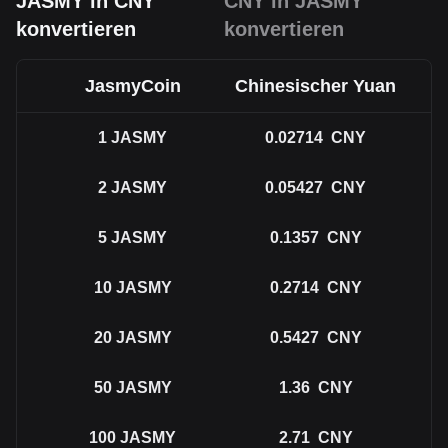
JASMY in CNY
CNY in JASMY
konvertieren
konvertieren
JasmyCoin
Chinesischer Yuan
1
JASMY
0.02714
CNY
2
JASMY
0.05427
CNY
5
JASMY
0.1357
CNY
10
JASMY
0.2714
CNY
20
JASMY
0.5427
CNY
50
JASMY
1.36
CNY
100
JASMY
2.71
CNY