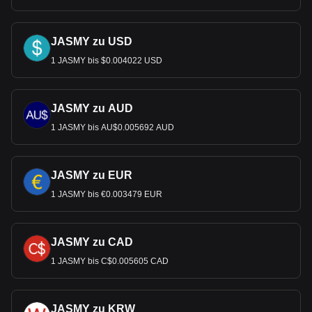
JASMY zu USD
1 JASMY bis $0.004022 USD
JASMY zu AUD
1 JASMY bis AU$0.005692 AUD
JASMY zu EUR
1 JASMY bis €0.003479 EUR
JASMY zu CAD
1 JASMY bis C$0.005605 CAD
JASMY zu KRW