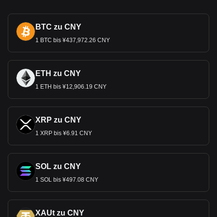
BTC zu CNY
1 BTC bis ¥437,972.26 CNY
ETH zu CNY
1 ETH bis ¥12,906.19 CNY
XRP zu CNY
1 XRP bis ¥6.91 CNY
SOL zu CNY
1 SOL bis ¥497.08 CNY
XAUt zu CNY