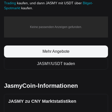
Trading
kaufen, und dann JASMY mit USDT über
Bitget-
Spotmarkt
kaufen.
Keine passenden Anzeigen gefunden.
Mehr Angebote
JASMY/USDT traden
JasmyCoin-Informationen
JASMY zu CNY Marktstatistiken