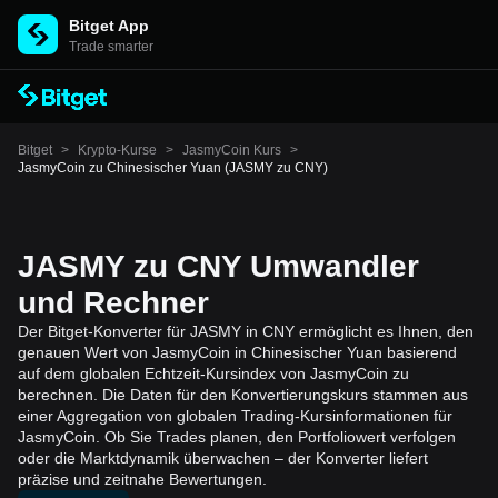
Bitget App
Trade smarter
Bitget
>
Krypto-Kurse
>
JasmyCoin Kurs
>
JasmyCoin zu Chinesischer Yuan (JASMY zu CNY)
JASMY zu CNY Umwandler
und Rechner
Der Bitget-Konverter für JASMY in CNY ermöglicht es Ihnen, den
genauen Wert von JasmyCoin in Chinesischer Yuan basierend
auf dem globalen Echtzeit-Kursindex von JasmyCoin zu
berechnen. Die Daten für den Konvertierungskurs stammen aus
einer Aggregation von globalen Trading-Kursinformationen für
JasmyCoin. Ob Sie Trades planen, den Portfoliowert verfolgen
oder die Marktdynamik überwachen – der Konverter liefert
präzise und zeitnahe Bewertungen.