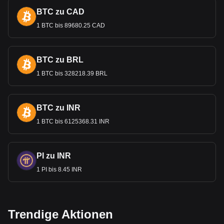
BTC zu CAD
1 BTC bis 89680.25 CAD
BTC zu BRL
1 BTC bis 328218.39 BRL
BTC zu INR
1 BTC bis 6125368.31 INR
PI zu INR
1 PI bis 8.45 INR
Trendige Aktionen