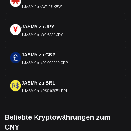
1 JASMY bis ₩5.67 KRW
JASMY zu JPY
1 JASMY bis ¥0.6338 JPY
JASMY zu GBP
1 JASMY bis £0.002980 GBP
JASMY zu BRL
1 JASMY bis R$0.02051 BRL
Beliebte Kryptowährungen zum
CNY