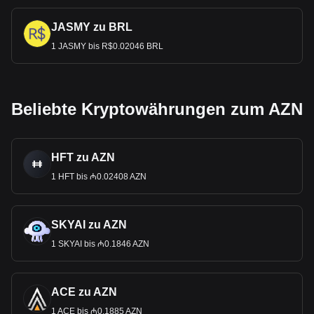
JASMY zu BRL
1 JASMY bis R$0.02046 BRL
Beliebte Kryptowährungen zum AZN
HFT zu AZN
1 HFT bis ₼0.02408 AZN
SKYAI zu AZN
1 SKYAI bis ₼0.1846 AZN
ACE zu AZN
1 ACE bis ₼0.1885 AZN