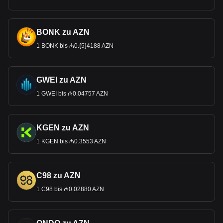
BONK zu AZN
1 BONK bis ₼0.{5}4188 AZN
GWEI zu AZN
1 GWEI bis ₼0.04757 AZN
KGEN zu AZN
1 KGEN bis ₼0.3553 AZN
C98 zu AZN
1 C98 bis ₼0.02880 AZN