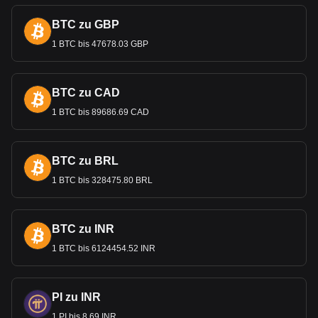
BTC zu GBP
1 BTC bis 47678.03 GBP
BTC zu CAD
1 BTC bis 89686.69 CAD
BTC zu BRL
1 BTC bis 328475.80 BRL
BTC zu INR
1 BTC bis 6124454.52 INR
PI zu INR
1 PI bis 8.69 INR