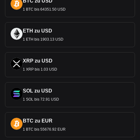
BTC zu USD
1 BTC bis 64351.50 USD
ETH zu USD
1 ETH bis 1903.13 USD
XRP zu USD
1 XRP bis 1.03 USD
SOL zu USD
1 SOL bis 72.91 USD
BTC zu EUR
1 BTC bis 55676.92 EUR