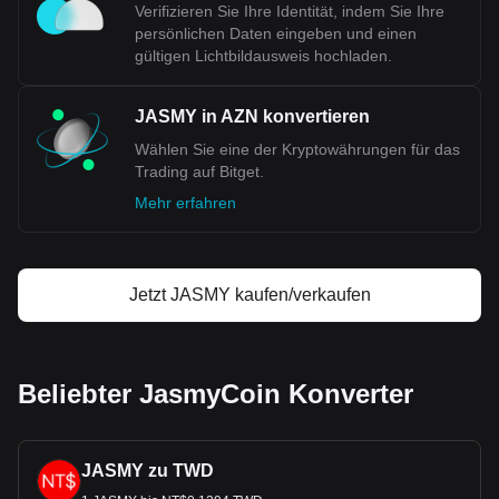
Verifizieren Sie Ihre Identität, indem Sie Ihre
persönlichen Daten eingeben und einen
gültigen Lichtbildausweis hochladen.
JASMY in AZN konvertieren
Wählen Sie eine der Kryptowährungen für das
Trading auf Bitget.
Mehr erfahren
Jetzt JASMY kaufen/verkaufen
Beliebter JasmyCoin Konverter
JASMY zu TWD