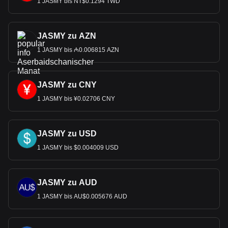
1 JASMY bis NT$0.1294 TWD
JASMY zu AZN
1 JASMY bis ₼0.006815 AZN
JASMY zu CNY
1 JASMY bis ¥0.02706 CNY
JASMY zu USD
1 JASMY bis $0.004009 USD
JASMY zu AUD
1 JASMY bis AU$0.005676 AUD