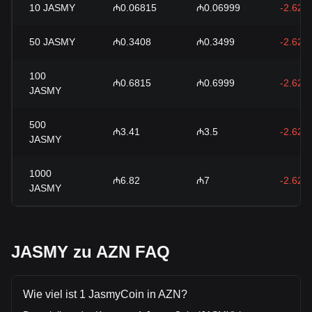
10
JASMY
₼0.06815
₼0.06999
-2.62%
50
JASMY
₼0.3408
₼0.3499
-2.62%
100
₼0.6815
₼0.6999
-2.62%
JASMY
500
₼3.41
₼3.5
-2.62%
JASMY
1000
₼6.82
₼7
-2.62%
JASMY
JASMY zu AZN FAQ
Wie viel ist 1 JasmyCoin in AZN?