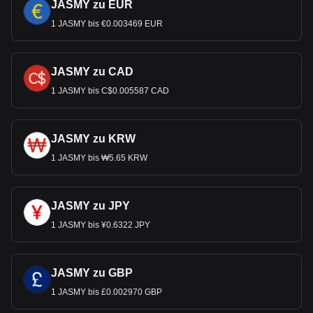
JASMY zu EUR
1 JASMY bis €0.003469 EUR
JASMY zu CAD
1 JASMY bis C$0.005587 CAD
JASMY zu KRW
1 JASMY bis ₩5.65 KRW
JASMY zu JPY
1 JASMY bis ¥0.6322 JPY
JASMY zu GBP
1 JASMY bis £0.002970 GBP