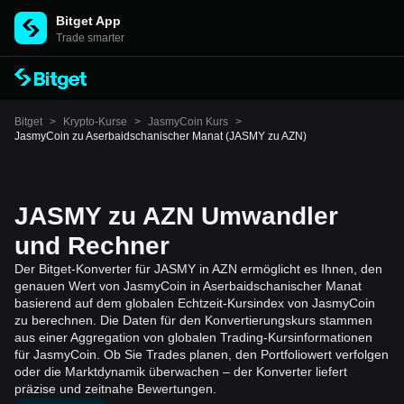
Bitget App
Trade smarter
Bitget
>
Krypto-Kurse
>
JasmyCoin Kurs
>
JasmyCoin zu Aserbaidschanischer Manat (JASMY zu AZN)
JASMY zu AZN Umwandler
und Rechner
Der Bitget-Konverter für JASMY in AZN ermöglicht es Ihnen, den
genauen Wert von JasmyCoin in Aserbaidschanischer Manat
basierend auf dem globalen Echtzeit-Kursindex von JasmyCoin
zu berechnen. Die Daten für den Konvertierungskurs stammen
aus einer Aggregation von globalen Trading-Kursinformationen
für JasmyCoin. Ob Sie Trades planen, den Portfoliowert verfolgen
oder die Marktdynamik überwachen – der Konverter liefert
präzise und zeitnahe Bewertungen.