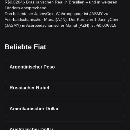
R$0.02046 Brasilianischen Real in Brasilien – und in weiteren
Ländern entsprechend.
Das beliebteste JasmyCoin Währungspaar ist JASMY zu
Aserbaidschanischer Manat(AZN). Der Kurs von 1 JasmyCoin
(JASMY) in Aserbaidschanischer Manat (AZN) ist ₼0.006815.
Beliebte Fiat
Argentinischer Peso
Russischer Rubel
Amerikanischer Dollar
Australischer Dollar