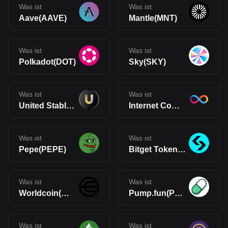
Was ist
Was ist
Aave(AAVE)
Mantle(MNT)
Was ist
Was ist
Polkadot(DOT)
Sky(SKY)
Was ist
Was ist
United Stables(U)
Internet Computer(ICP)
Was ist
Was ist
Pepe(PEPE)
Bitget Token(BGB)
Was ist
Was ist
Worldcoin(WLD)
Pump.fun(PUMP)
Was ist
Was ist