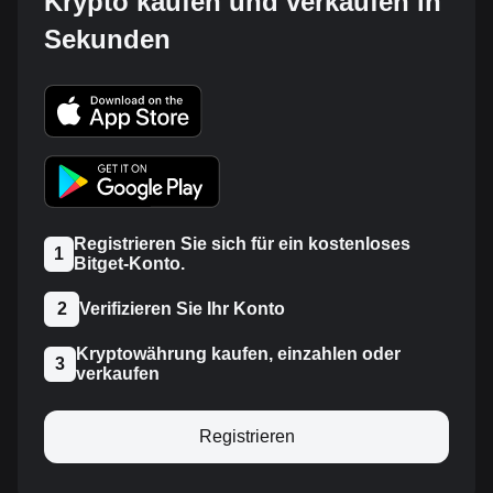
Krypto kaufen und verkaufen in
Sekunden
Registrieren Sie sich für ein kostenloses
1
Bitget-Konto.
2
Verifizieren Sie Ihr Konto
Kryptowährung kaufen, einzahlen oder
3
verkaufen
Registrieren