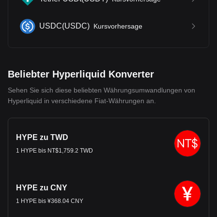
USDC
(
USDC
)
Kursvorhersage
Beliebter Hyperliquid Konverter
Sehen Sie sich diese beliebten Währungsumwandlungen von
Hyperliquid in verschiedene Fiat-Währungen an.
HYPE zu TWD
1 HYPE bis NT$1,759.2 TWD
HYPE zu CNY
1 HYPE bis ¥368.04 CNY