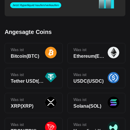
Jetzt Hyperliquid kaufen/verkaufen
Angesagte Coins
Was ist
Was ist
Bitcoin(BTC)
Ethereum(ETH)
Was ist
Was ist
Tether USDt(USDT)
USDC(USDC)
Was ist
Was ist
XRP(XRP)
Solana(SOL)
Was ist
Was ist