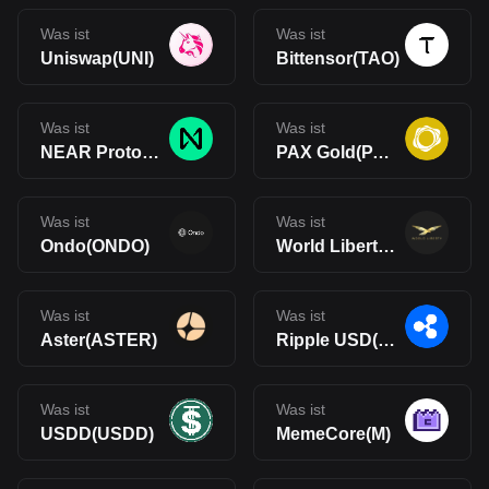
Was ist
Was ist
Uniswap(UNI)
Bittensor(TAO)
Was ist
Was ist
NEAR Protocol(NEAR)
PAX Gold(PAXG)
Was ist
Was ist
Ondo(ONDO)
World Liberty Financial(WLFI)
Was ist
Was ist
Aster(ASTER)
Ripple USD(RLUSD)
Was ist
Was ist
USDD(USDD)
MemeCore(M)