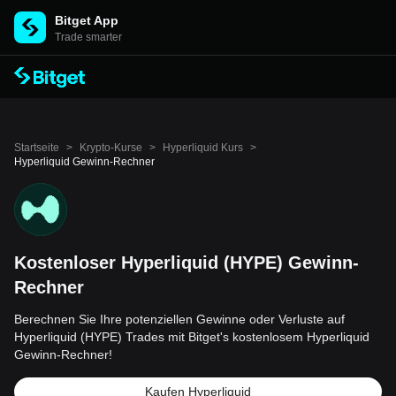
Bitget App
Trade smarter
Startseite
>
Krypto-Kurse
>
Hyperliquid Kurs
>
Hyperliquid Gewinn-Rechner
Kostenloser Hyperliquid (HYPE) Gewinn-
Rechner
Berechnen Sie Ihre potenziellen Gewinne oder Verluste auf
Hyperliquid (HYPE) Trades mit Bitget's kostenlosem Hyperliquid
Gewinn-Rechner!
Kaufen Hyperliquid