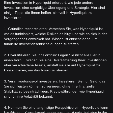
Eine Investition in Hyperliquid erfordert, wie jede andere
Investition, eine sorgfältige Überlegung und Strategie. Hier sind
einige Tipps, die Ihnen helfen, sinnvoll in Hyperliquid zu
investieren:
1. Gründlich recherchieren: Verstehen Sie, was Hyperliquid ist,
wie es funktioniert, welche Risiken es birgt und wie es sich in der
Vergangenheit entwickelt hat. Wissen ist entscheidend, um
fundierte Investitionsentscheidungen zu treffen.
2. Diversifizieren Sie Ihr Portfolio: Legen Sie nicht alle Eier in
einen Korb. Erwägen Sie eine Diversifizierung Ihrer Investitionen
über verschiedene Assets, anstatt sie alle auf Hyperliquid zu
konzentrieren, um das Risiko zu streuen.
3. Verantwortungsvoll investieren: Investieren Sie nur Geld, das
Sie sich leisten können zu verlieren, ohne Ihre finanzielle
Stabilität zu beeinträchtigen. Kryptowährungen wie Hyperliquid
sind für ihre Volatilität bekannt.
4. Nehmen Sie eine langfristige Perspektive ein: Hyperliquid kann
kurzfristigen Kursschwankungen ausgesetzt sein, hat aber in der