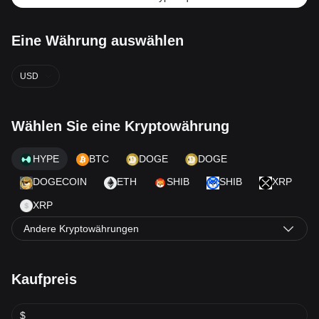
Eine Währung auswählen
USD
Wählen Sie eine Kryptowährung
HYPE
BTC
DOGE
DOGE
DOGECOIN
ETH
SHIB
SHIB
XRP
XRP
Andere Kryptowährungen
Kaufpreis
$