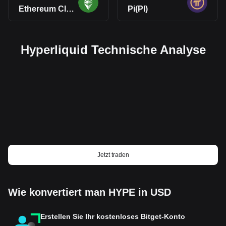
Ethereum Classic(ETC)
Pi(PI)
Hyperliquid Technische Analyse
Jetzt traden
Wie konvertiert man HYPE in USD
Erstellen Sie Ihr kostenloses Bitget-Konto