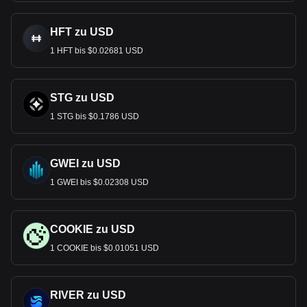
HFT zu USD
1 HFT bis $0.02681 USD
STG zu USD
1 STG bis $0.1786 USD
GWEI zu USD
1 GWEI bis $0.02308 USD
COOKIE zu USD
1 COOKIE bis $0.01051 USD
RIVER zu USD