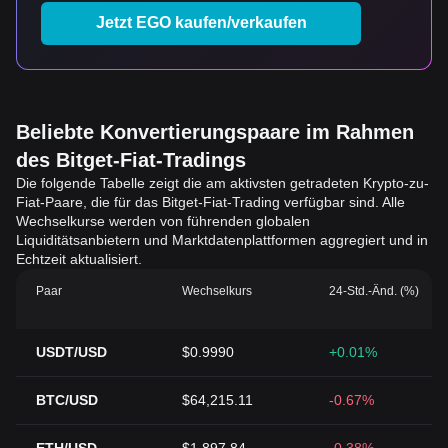
Jetzt EGO kaufen/verkaufen
Beliebte Konvertierungspaare im Rahmen
des Bitget-Fiat-Tradings
Die folgende Tabelle zeigt die am aktivsten getradeten Krypto-zu-
Fiat-Paare, die für das Bitget-Fiat-Trading verfügbar sind. Alle
Wechselkurse werden von führenden globalen
Liquiditätsanbietern und Marktdatenplattformen aggregiert und in
Echtzeit aktualisiert.
Paar
Wechselkurs
24-Std.-Änd. (%)
USDT/USD
$0.9990
+0.01%
BTC/USD
$64,215.11
-0.67%