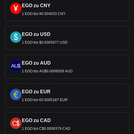
EGO zu CNY
1 EGO bis ¥0.004033 CNY
EGO zu USD
1 EGO bis $0.0005977 USD
EGO zu AUD
1 EGO bis AU$0.0008509 AUD
EGO zu EUR
1 EGO bis €0.0005187 EUR
EGO zu CAD
1 EGO bis C$0.0008379 CAD