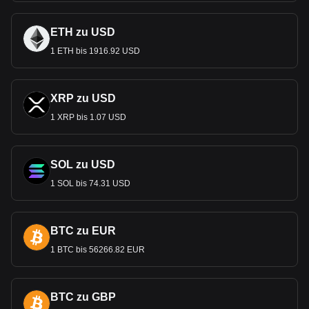
ETH zu USD
1 ETH bis 1916.92 USD
XRP zu USD
1 XRP bis 1.07 USD
SOL zu USD
1 SOL bis 74.31 USD
BTC zu EUR
1 BTC bis 56266.82 EUR
BTC zu GBP