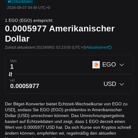
Echtzeitdaten
·
2026-08-07 04:46 UTC+0
1 EGO (EGO) entspricht
0.0005977
Amerikanischer
Dollar
Zuletzt aktualisiert 2023/09/01 02:23:05
(UTC+0)
Aktualisieren
Von
EGO
An
USD
Der Bitget-Konverter bietet Echtzeit-Wechselkurse von EGO zu
USD], sodass Sie EGO (EGO) problemlos in Amerikanischer
Dollar (USD) umrechnen können. Das Umrechnungsergebnis
basiert auf Echtzeitdaten und zeigt, dass 1 EGO derzeit einen
Wert von 0.0005977 USD hat. Da sich Kurse von Kryptos schnell
ändern können, empfehlen wir, regelmäßig den aktuellen