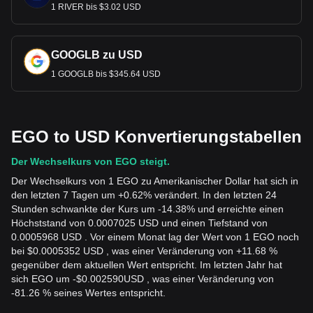
1 RIVER bis $3.02 USD
GOOGLB zu USD
1 GOOGLB bis $345.64 USD
EGO to USD Konvertierungstabellen
Der Wechselkurs von EGO steigt.
Der Wechselkurs von 1 EGO zu Amerikanischer Dollar hat sich in
den letzten 7 Tagen um +0.62% verändert. In den letzten 24
Stunden schwankte der Kurs um -14.38% und erreichte einen
Höchststand von 0.0007025 USD und einen Tiefstand von
0.0005968 USD . Vor einem Monat lag der Wert von 1 EGO noch
bei $0.0005352 USD , was einer Veränderung von +11.68 %
gegenüber dem aktuellen Wert entspricht. Im letzten Jahr hat
sich EGO um
-
$
0.002590
USD
, was einer Veränderung von
-81.26 % seines Wertes entspricht.