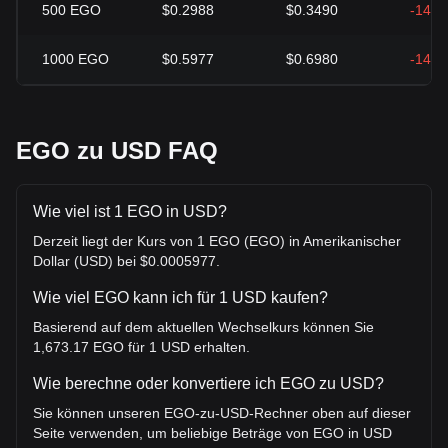
500
EGO
$0.2988
$0.3490
-14.3
1000
EGO
$0.5977
$0.6980
-14.3
EGO zu USD FAQ
Wie viel ist 1 EGO in USD?
Derzeit liegt der Kurs von 1 EGO (EGO) in Amerikanischer
Dollar (USD) bei $0.0005977.
Wie viel EGO kann ich für 1 USD kaufen?
Basierend auf dem aktuellen Wechselkurs können Sie
1,673.17 EGO für 1 USD erhalten.
Wie berechne oder konvertiere ich EGO zu USD?
Sie können unseren EGO-zu-USD-Rechner oben auf dieser
Seite verwenden, um beliebige Beträge von EGO in USD