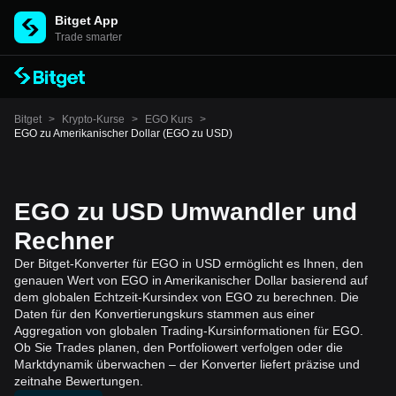
Bitget App
Trade smarter
Bitget
>
Krypto-Kurse
>
EGO Kurs
>
EGO zu Amerikanischer Dollar (EGO zu USD)
EGO zu USD Umwandler und
Rechner
Der Bitget-Konverter für EGO in USD ermöglicht es Ihnen, den
genauen Wert von EGO in Amerikanischer Dollar basierend auf
dem globalen Echtzeit-Kursindex von EGO zu berechnen. Die
Daten für den Konvertierungskurs stammen aus einer
Aggregation von globalen Trading-Kursinformationen für EGO.
Ob Sie Trades planen, den Portfoliowert verfolgen oder die
Marktdynamik überwachen – der Konverter liefert präzise und
zeitnahe Bewertungen.