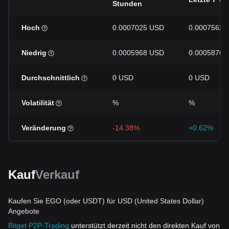
Stunden
Hoch
0.0007025 USD
0.0007562 
Niedrig
0.0005968 USD
0.0005876 
Durchschnittlich
0 USD
0 USD
Volatilität
%
%
Veränderung
-14.38%
+0.62%
Kauf
Verkauf
Kaufen Sie EGO (oder USDT) für USD (United States Dollar)
Angebote
Bitget P2P-Trading
unterstützt derzeit nicht den direkten Kauf von