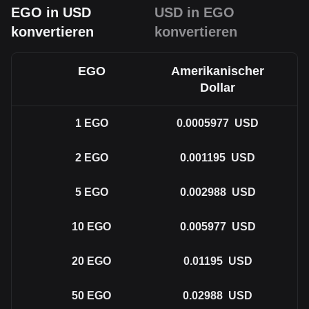
EGO in USD
USD in EGO
konvertieren
konvertieren
EGO
Amerikanischer
Dollar
1
EGO
0.0005977
USD
2
EGO
0.001195
USD
5
EGO
0.002988
USD
10
EGO
0.005977
USD
20
EGO
0.01195
USD
50
EGO
0.02988
USD