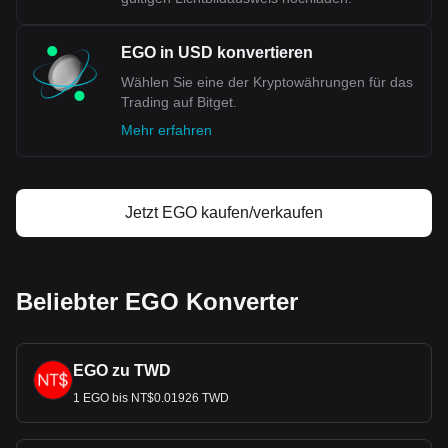
EGO in USD konvertieren
Wählen Sie eine der Kryptowährungen für das
Trading auf Bitget.
Mehr erfahren
Jetzt EGO kaufen/verkaufen
Beliebter EGO Konverter
EGO zu TWD
1 EGO bis NT$0.01926 TWD