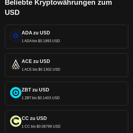
Beliebte Kryptowährungen zum
USD
ADA zu USD
1 ADA bis $0.1993 USD
ACE zu USD
1 ACE bis $0.1302 USD
ZBT zu USD
1 ZBT bis $0.1403 USD
CC zu USD
1 CC bis $0.08799 USD