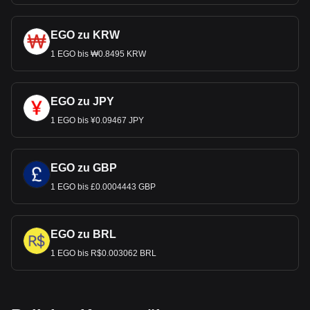
EGO zu KRW
1 EGO bis ₩0.8495 KRW
EGO zu JPY
1 EGO bis ¥0.09467 JPY
EGO zu GBP
1 EGO bis £0.0004443 GBP
EGO zu BRL
1 EGO bis R$0.003062 BRL