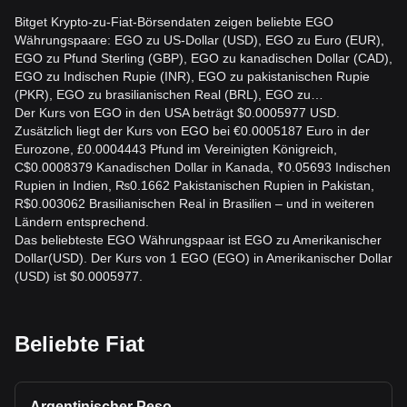
Bitget Krypto-zu-Fiat-Börsendaten zeigen beliebte EGO
Währungspaare: EGO zu US-Dollar (USD), EGO zu Euro (EUR),
EGO zu Pfund Sterling (GBP), EGO zu kanadischen Dollar (CAD),
EGO zu Indischen Rupie (INR), EGO zu pakistanischen Rupie
(PKR), EGO zu brasilianischen Real (BRL), EGO zu…
Der Kurs von EGO in den USA beträgt $0.0005977 USD.
Zusätzlich liegt der Kurs von EGO bei €0.0005187 Euro in der
Eurozone, £0.0004443 Pfund im Vereinigten Königreich,
C$0.0008379 Kanadischen Dollar in Kanada, ₹0.05693 Indischen
Rupien in Indien, ₨0.1662 Pakistanischen Rupien in Pakistan,
R$0.003062 Brasilianischen Real in Brasilien – und in weiteren
Ländern entsprechend.
Das beliebteste EGO Währungspaar ist EGO zu Amerikanischer
Dollar(USD). Der Kurs von 1 EGO (EGO) in Amerikanischer Dollar
(USD) ist $0.0005977.
Beliebte Fiat
Argentinischer Peso