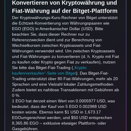
Konvertieren von Kryptowährung und
Fiat-Währung auf der Bitget-Plattform
Der Kryptowährungs-Kurs-Rechner von Bitget unterstützt
die Echtzeit-Konvertierung von Währungspaaren wie
EGO (EGO) in Amerikanischer Dollar (USD). Bitte
beachten Sie, dass dieser Rechner nur zu
Referenzzwecken dient und zur Berechnung von
Wechselkursen zwischen Kryptoassets und Fiat-
Währungen verwendet wird. Um zwischen Kryptoassets
und Fiat-Währungen zu konvertieren (d. h. Krypto mit Fiat
zu kaufen oder Krypto gegen Fiat zu verkaufen), nutzen
Sie bitte das Bitget-Fiat-Trading (
„Krypto
kaufen/verkaufen“-Seite von Bitget
). Das Bitget-Fiat-
Trading unterstützt über 80 Fiat-Währungen, mehr als 20
Sprachen und eine Vielzahl lokaler Zahlungsmethoden.
Zudem bietet es nahtlose Transaktionen mit Gebühren ab
0 %.
1 EGO hat derzeit einen Wert von 0.0005977 USD, was
bedeutet, dass der Kauf von 5 EGO 0.002988 USD
kosten würde. Ebenso kann $1 USD in 1,673.17
EGOumgerechnet werden, und $50 USD entsprechen
8,365.86 EGO – exklusive etwaiger Plattform- oder
Gasgebühren.