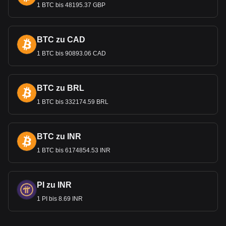
1 BTC bis 48195.37 GBP
BTC zu CAD
1 BTC bis 90893.06 CAD
BTC zu BRL
1 BTC bis 332174.59 BRL
BTC zu INR
1 BTC bis 6174854.53 INR
PI zu INR
1 PI bis 8.69 INR