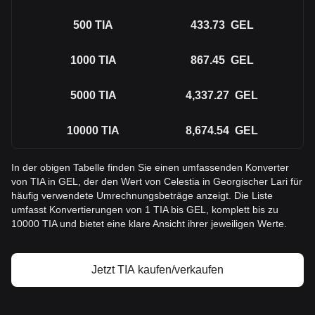
500
TIA
433.73
GEL
1000
TIA
867.45
GEL
5000
TIA
4,337.27
GEL
10000
TIA
8,674.54
GEL
In der obigen Tabelle finden Sie einen umfassenden Konverter
von TIA in GEL, der den Wert von Celestia in Georgischer Lari für
häufig verwendete Umrechnungsbeträge anzeigt. Die Liste
umfasst Konvertierungen von 1 TIA bis GEL, komplett bis zu
10000 TIA und bietet eine klare Ansicht ihrer jeweiligen Werte.
Jetzt TIA kaufen/verkaufen