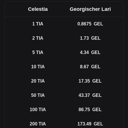
Celestia
Georgischer Lari
1
TIA
0.8675
GEL
2
TIA
1.73
GEL
5
TIA
4.34
GEL
10
TIA
8.67
GEL
20
TIA
17.35
GEL
50
TIA
43.37
GEL
100
TIA
86.75
GEL
200
TIA
173.49
GEL