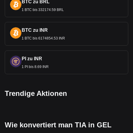
BTC zu BRL
1 BTC bis 332174.59 BRL
BTC zu INR
1 BTC bis 6174854.53 INR
PI zu INR
1 PI bis 8.69 INR
Trendige Aktionen
Wie konvertiert man TIA in GEL