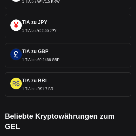
1 TIA bis ₩471.5 KRW
TIA zu JPY
1 TIA bis ¥52.55 JPY
TIA zu GBP
1 TIA bis £0.2466 GBP
TIA zu BRL
1 TIA bis R$1.7 BRL
Beliebte Kryptowährungen zum
GEL