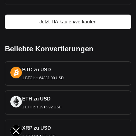
Jetzt TIA kaufen/verkaufen
Beliebte Konvertierungen
BTC zu USD
1 BTC bis 64831.00 USD
ETH zu USD
1 ETH bis 1916.92 USD
XRP zu USD