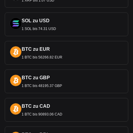
1 XRP bis 1.07 USD
SOL zu USD
1 SOL bis 74.31 USD
BTC zu EUR
1 BTC bis 56266.82 EUR
BTC zu GBP
1 BTC bis 48195.37 GBP
BTC zu CAD
1 BTC bis 90893.06 CAD