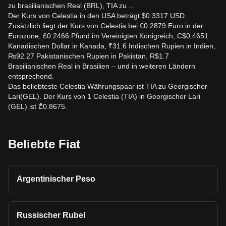
zu brasilianischen Real (BRL), TIA zu…
Der Kurs von Celestia in den USA beträgt $0.3317 USD.
Zusätzlich liegt der Kurs von Celestia bei €0.2879 Euro in der
Eurozone, £0.2466 Pfund im Vereinigten Königreich, C$0.4651
Kanadischen Dollar in Kanada, ₹31.6 Indischen Rupien in Indien,
₨92.27 Pakistanischen Rupien in Pakistan, R$1.7
Brasilianischen Real in Brasilien – und in weiteren Ländern
entsprechend.
Das beliebteste Celestia Währungspaar ist TIA zu Georgischer
Lari(GEL). Der Kurs von 1 Celestia (TIA) in Georgischer Lari
(GEL) ist ₾0.8675.
Beliebte Fiat
Argentinischer Peso
Russischer Rubel