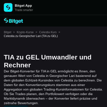
Bitget App
Trade smarter
Bitget
>
Krypto-Kurse
>
Celestia Kurs
>
Celestia zu Georgischer Lari (TIA zu GEL)
TIA zu GEL Umwandler und
Rechner
Der Bitget-Konverter für TIA in GEL ermöglicht es Ihnen, den
genauen Wert von Celestia in Georgischer Lari basierend auf
dem globalen Echtzeit-Kursindex von Celestia zu berechnen. Die
Daten für den Konvertierungskurs stammen aus einer
Aggregation von globalen Trading-Kursinformationen für Celestia.
Ob Sie Trades planen, den Portfoliowert verfolgen oder die
Marktdynamik überwachen – der Konverter liefert präzise und
zeitnahe Bewertungen.