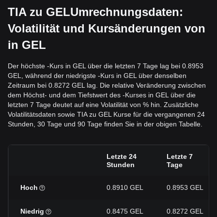
TIA zu GELUmrechnungsdaten:
Volatilität und Kursänderungen von
in GEL
Der höchste -Kurs in GEL über die letzten 7 Tage lag bei 0.8953
GEL, während der niedrigste -Kurs in GEL über denselben
Zeitraum bei 0.8272 GEL lag. Die relative Veränderung zwischen
dem Höchst- und dem Tiefstwert des -Kurses in GEL über die
letzten 7 Tage deutet auf eine Volatilität von % hin. Zusätzliche
Volatilitätsdaten sowie TIA zu GEL Kurse für die vergangenen 24
Stunden, 30 Tage und 90 Tage finden Sie in der obigen Tabelle.
Letzte 24
Letzte 7
Stunden
Tage
Hoch
0.8910 GEL
0.8953 GEL
Niedrig
0.8475 GEL
0.8272 GEL