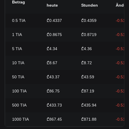
Betrag
heute
Stunden
Änder
0.5
TIA
₾0.4337
₾0.4359
-0.51%
1
TIA
₾0.8675
₾0.8719
-0.51%
5
TIA
₾4.34
₾4.36
-0.51%
10
TIA
₾8.67
₾8.72
-0.51%
50
TIA
₾43.37
₾43.59
-0.51%
100
TIA
₾86.75
₾87.19
-0.51%
500
TIA
₾433.73
₾435.94
-0.51%
1000
TIA
₾867.45
₾871.88
-0.51%