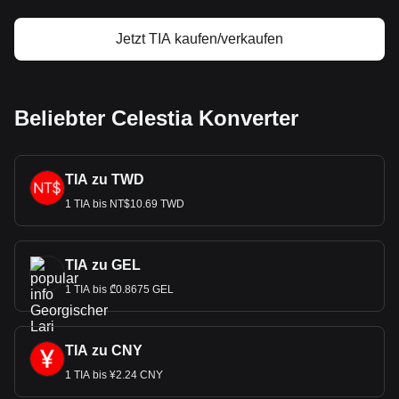
Jetzt TIA kaufen/verkaufen
Beliebter Celestia Konverter
TIA zu TWD
1 TIA bis NT$10.69 TWD
TIA zu GEL
1 TIA bis ₾0.8675 GEL
TIA zu CNY
1 TIA bis ¥2.24 CNY