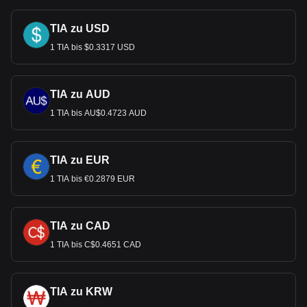
TIA zu USD
1 TIA bis $0.3317 USD
TIA zu AUD
1 TIA bis AU$0.4723 AUD
TIA zu EUR
1 TIA bis €0.2879 EUR
TIA zu CAD
1 TIA bis C$0.4651 CAD
TIA zu KRW