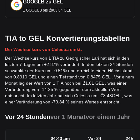
GOOGLB zu GEL
1 GOOGLB bis ₾903.84 GEL
TIA to GEL Konvertierungstabellen
Der Wechselkurs von Celestia sinkt.
Der Wechselkurs von 1 TIA zu Georgischer Lari hat sich in den
letzten 7 Tagen um +2.87% verändert. In den letzten 24 Stunden
schwankte der Kurs um -0.51% und erreichte einen Höchststand
von 0.8910 GEL und einen Tiefstand von 0.8475 GEL . Vor einem
Monat lag der Wert von 1 TIA noch bei ₾1.01 GEL , was einer
Veränderung von -14.25 % gegenüber dem aktuellen Wert
entspricht. Im letzten Jahr hat sich Celestia um
-
₾
3.43
GEL
, was
einer Veränderung von -79.84 % seines Wertes entspricht.
Vor 24 Stunden
vor 1 Monat
vor einem Jahr
04:43 am
Vor 24
24h