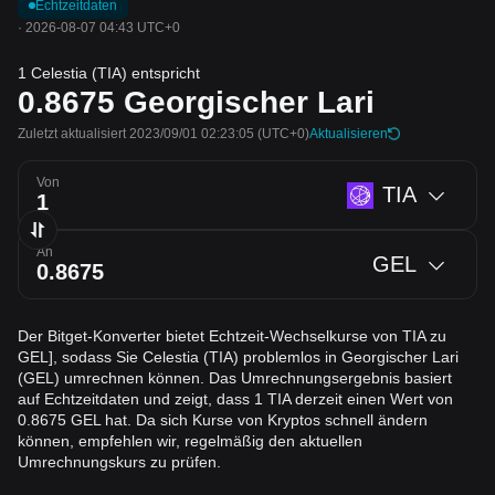
Echtzeitdaten
·
2026-08-07 04:43 UTC+0
1 Celestia (TIA) entspricht
0.8675
Georgischer Lari
Zuletzt aktualisiert 2023/09/01 02:23:05
(UTC+0)
Aktualisieren
Von
TIA
An
GEL
Der Bitget-Konverter bietet Echtzeit-Wechselkurse von TIA zu
GEL], sodass Sie Celestia (TIA) problemlos in Georgischer Lari
(GEL) umrechnen können. Das Umrechnungsergebnis basiert
auf Echtzeitdaten und zeigt, dass 1 TIA derzeit einen Wert von
0.8675 GEL hat. Da sich Kurse von Kryptos schnell ändern
können, empfehlen wir, regelmäßig den aktuellen
Umrechnungskurs zu prüfen.