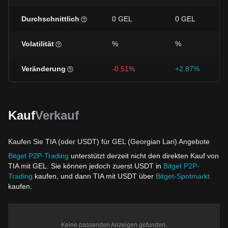
Durchschnittlich
0 GEL
0 GEL
Volatilität
%
%
Veränderung
-0.51%
+2.87%
Kauf
Verkauf
Kaufen Sie TIA (oder USDT) für GEL (Georgian Lari) Angebote
Bitget P2P-Trading
unterstützt derzeit nicht den direkten Kauf von
TIA mit GEL. Sie können jedoch zuerst USDT in
Bitget P2P-
Trading
kaufen, und dann TIA mit USDT über
Bitget-Spotmarkt
kaufen.
Keine passenden Anzeigen gefunden.