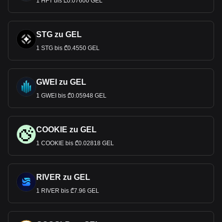
1 HFT bis ₾0.07600 GEL
STG zu GEL
1 STG bis ₾0.4550 GEL
GWEI zu GEL
1 GWEI bis ₾0.05948 GEL
COOKIE zu GEL
1 COOKIE bis ₾0.02818 GEL
RIVER zu GEL
1 RIVER bis ₾7.96 GEL