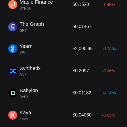
Maple Finance
$0.1520
-1.48%
SYRUP
The Graph
$0.01467
--
GRT
Yearn
$2,090.96
+1.31%
YFI
Synthetix
$0.2097
-0.38%
SNX
Babylon
$0.01182
+4.76%
BABY
Kava
$0.04060
-0.62%
KAVA