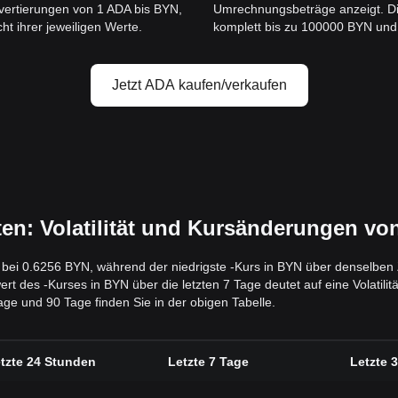
vertierungen von 1 ADA bis BYN,
Umrechnungsbeträge anzeigt. Di
ht ihrer jeweiligen Werte.
komplett bis zu 100000 BYN und b
Jetzt ADA kaufen/verkaufen
: Volatilität und Kursänderungen vo
g bei 0.6256 BYN, während der niedrigste -Kurs in BYN über denselben 
des -Kurses in BYN über die letzten 7 Tage deutet auf eine Volatilität
ge und 90 Tage finden Sie in der obigen Tabelle.
tzte 24 Stunden
Letzte 7 Tage
Letzte 