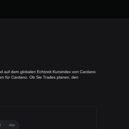
nd auf dem globalen Echtzeit-Kursindex von Cardano
en für Cardano. Ob Sie Trades planen, den
J
Alle