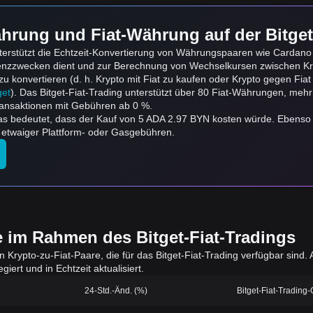
hrung und Fiat-Währung auf der Bitget
erstützt die Echtzeit-Konvertierung von Währungspaaren wie Cardano 
renzzwecken dient und zur Berechnung von Wechselkursen zwischen Kr
onvertieren (d. h. Krypto mit Fiat zu kaufen oder Krypto gegen Fiat zu
get
). Das Bitget-Fiat-Trading unterstützt über 80 Fiat-Währungen, mehr
ansaktionen mit Gebühren ab 0 %.
was bedeutet, dass der Kauf von 5 ADA 2.97 BYN kosten würde. Ebens
etwaiger Plattform- oder Gasgebühren.
e im Rahmen des Bitget-Fiat-Tradings
en Krypto-zu-Fiat-Paare, die für das Bitget-Fiat-Trading verfügbar sin
iert und in Echtzeit aktualisiert.
24-Std.-Änd. (%)
Bitget-Fiat-Trading