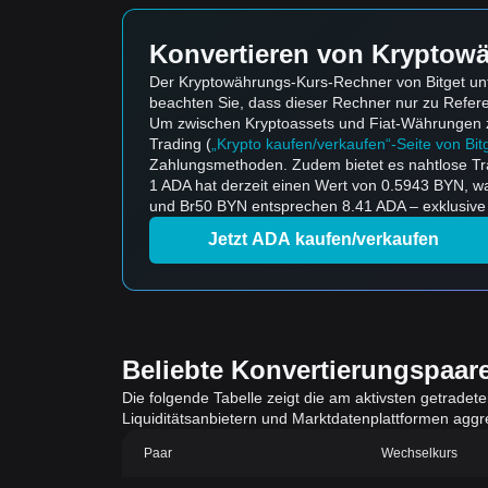
Konvertieren von Kryptowä
Der Kryptowährungs-Kurs-Rechner von Bitget unt
beachten Sie, dass dieser Rechner nur zu Refe
Um zwischen Kryptoassets und Fiat-Währungen zu k
Trading (
„Krypto kaufen/verkaufen“-Seite von Bit
Zahlungsmethoden. Zudem bietet es nahtlose Tr
1 ADA hat derzeit einen Wert von 0.5943 BYN, 
und Br50 BYN entsprechen 8.41 ADA – exklusive 
Jetzt ADA kaufen/verkaufen
Beliebte Konvertierungspaar
Die folgende Tabelle zeigt die am aktivsten getradet
Liquiditätsanbietern und Marktdatenplattformen aggreg
Paar
Wechselkurs