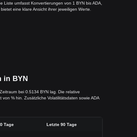
e Liste umfasst Konvertierungen von 1 BYN bis ADA,
ietet eine klare Ansicht ihrer jeweiligen Werte.
n in BYN
Zeitraum bei 0.5134 BYN lag. Die relative
 von % hin. Zusätzliche Volatilitätsdaten sowie ADA
30 Tage
Letzte 90 Tage