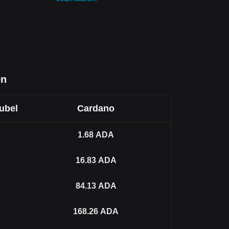
en
ubel
Cardano
1.68
ADA
16.83
ADA
84.13
ADA
168.26
ADA