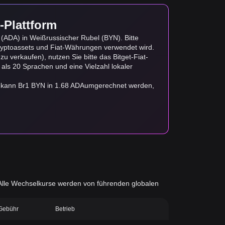
-Plattform
(ADA) in Weißrussischer Rubel (BYN). Bitte
yptoassets und Fiat-Währungen verwendet wird.
 verkaufen), nutzen Sie bitte das Bitget-Fiat-
 als 20 Sprachen und eine Vielzahl lokaler
o kann Br1 BYN in 1.68 ADAumgerechnet werden,
d. Alle Wechselkurse werden von führenden globalen
-Gebühr
Betrieb