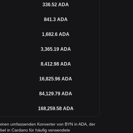
336.52
ADA
841.3
ADA
1,682.6
ADA
3,365.19
ADA
8,412.98
ADA
16,825.96
ADA
84,129.79
ADA
168,259.58
ADA
e einen umfassenden Konverter von BYN in ADA, der
bel in Cardano für häufig verwendete