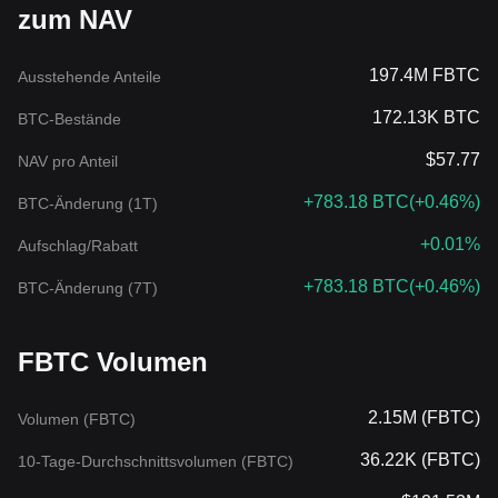
zum NAV
197.4M FBTC
Ausstehende Anteile
172.13K BTC
BTC-Bestände
$57.77
NAV pro Anteil
+783.18 BTC
(
+0.46%
)
BTC-Änderung (1T)
+0.01%
Aufschlag/Rabatt
+783.18 BTC
(
+0.46%
)
BTC-Änderung (7T)
FBTC Volumen
2.15M (FBTC)
Volumen (FBTC)
36.22K (FBTC)
10-Tage-Durchschnittsvolumen (FBTC)