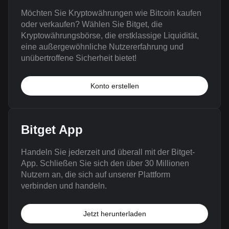
Möchten Sie Kryptowährungen wie Bitcoin kaufen
oder verkaufen? Wählen Sie Bitget, die
Kryptowährungsbörse, die erstklassige Liquidität,
eine außergewöhnliche Nutzererfahrung und
unübertroffene Sicherheit bietet!
Konto erstellen
Bitget App
Handeln Sie jederzeit und überall mit der Bitget-
App. Schließen Sie sich den über 30 Millionen
Nutzern an, die sich auf unserer Plattform
verbinden und handeln.
Jetzt herunterladen