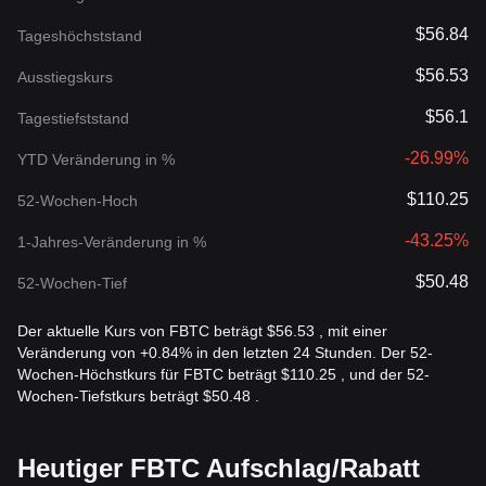
$56.84
Tageshöchststand
$56.53
Ausstiegskurs
$56.1
Tagestiefststand
-26.99%
YTD Veränderung in %
$110.25
52-Wochen-Hoch
-43.25%
1-Jahres-Veränderung in %
$50.48
52-Wochen-Tief
Der aktuelle Kurs von FBTC beträgt $56.53 , mit einer
Veränderung von +0.84% in den letzten 24 Stunden. Der 52-
Wochen-Höchstkurs für FBTC beträgt $110.25 , und der 52-
Wochen-Tiefstkurs beträgt $50.48 .
Heutiger FBTC Aufschlag/Rabatt