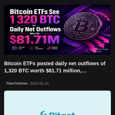
Bitcoin ETFs posted daily net outflows of
1,320 BTC worth $81.71 million,
highlighting a risk-off session and shifting
2026-06-10
TokenTopNews
short-term sentiment.