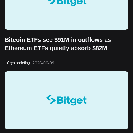
Bitcoin ETFs see $91M in outflows as
Ethereum ETFs quietly absorb $82M
2026-06-09
Cryptobriefing