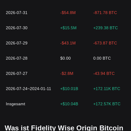
2026-07-31
-$54.8M
-871.78 BTC
2026-07-30
+$15.5M
+239.38 BTC
2026-07-29
-$43.1M
-673.87 BTC
2026-07-28
$0.00
0.00 BTC
2026-07-27
-$2.8M
-43.94 BTC
2026-07-24~2024-01-11
+$10.01B
+172.11K BTC
Insgesamt
+$10.04B
+172.57K BTC
Was ist Fidelity Wise Origin Bitcoin