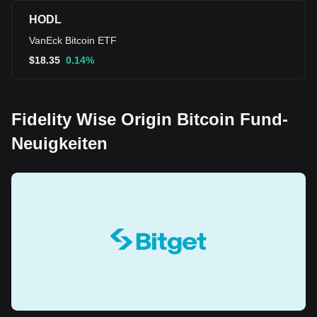
HODL
VanEck Bitcoin ETF
$
18.35
0.14%
Fidelity Wise Origin Bitcoin Fund-
Neuigkeiten