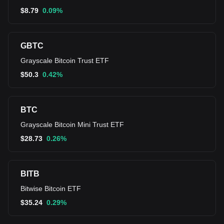
$
8.79
0.09%
GBTC
Grayscale Bitcoin Trust ETF
$
50.3
0.42%
BTC
Grayscale Bitcoin Mini Trust ETF
$
28.73
0.26%
BITB
Bitwise Bitcoin ETF
$
35.24
0.29%