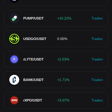
PUMP/USDT
+10.22%
Traden
USDGO/USDT
0.00%
Traden
rLYTE/USDT
+2.03%
Traden
BANK/USDT
+1.71%
Traden
rXPO/USDT
+3.07%
Traden