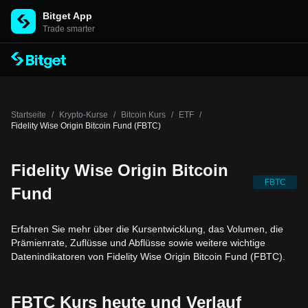
Bitget App
Trade smarter
Startseite
/
Krypto-Kurse
/
Bitcoin Kurs
/
ETF
/
Fidelity Wise Origin Bitcoin Fund (FBTC)
Fidelity Wise Origin Bitcoin
FBTC
Fund
Erfahren Sie mehr über die Kursentwicklung, das Volumen, die
Prämienrate, Zuflüsse und Abflüsse sowie weitere wichtige
Datenindikatoren von Fidelity Wise Origin Bitcoin Fund (FBTC).
FBTC Kurs heute und Verlauf