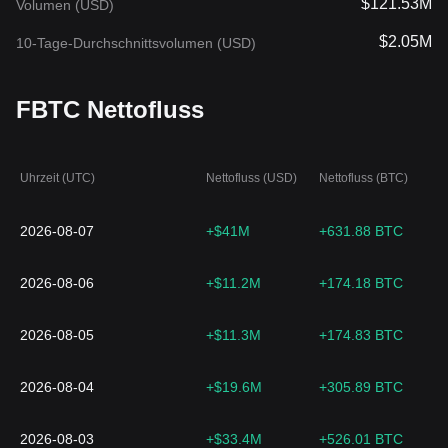
$121.53M
Volumen (USD)
$2.05M
10-Tage-Durchschnittsvolumen (USD)
FBTC Nettofluss
Uhrzeit (UTC)
Nettofluss (USD)
Nettofluss (BTC)
2026-08-07
+$41M
+631.88 BTC
2026-08-06
+$11.2M
+174.18 BTC
2026-08-05
+$11.3M
+174.83 BTC
2026-08-04
+$19.6M
+305.89 BTC
2026-08-03
+$33.4M
+526.01 BTC