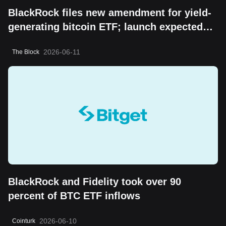
BlackRock files new amendment for yield-
generating bitcoin ETF; launch expected
soon, Bloomberg analyst says
2026-06-11
The Block
BlackRock and Fidelity took over 90
percent of BTC ETF inflows
2026-06-10
Cointurk