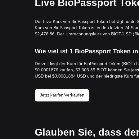
Live BioPassport Tok
Der Live-Kurs von BioPassport Token beträgt heute $
Kurs von BioPassport Token ist in den letzten 24 
$2,476.86. Der Umrechnungskurs von BIOT/USD (BioPa
Wie viel ist 1 BioPassport Token in
Derzeit liegt der Kurs für BioPassport Token (BIOT) 
$0.0001876 kaufen, 53,303.35 BIOT können Sie jetzt 
USD bei $0.0001884 USD und der niedrigste Kurs f
Jetzt kaufen/verkaufen
Glauben Sie, dass de