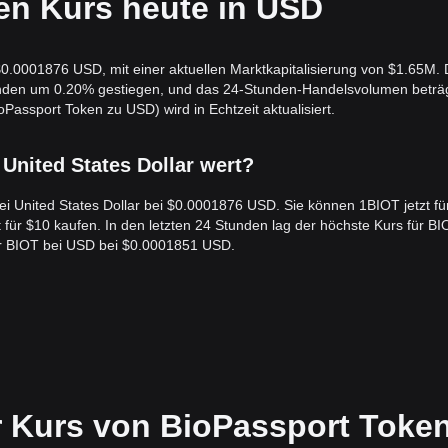
en Kurs heute in USD
0.0001876 USD, mit einer aktuellen Marktkapitalisierung von $1.65M. 
Stunden um 0.20% gestiegen, und das 24-Stunden-Handelsvolumen beträ
ssport Token zu USD) wird in Echtzeit aktualisiert.
 United States Dollar wert?
bei United States Dollar bei $0.0001876 USD. Sie können 1BIOT jetzt fü
für $10 kaufen. In den letzten 24 Stunden lag der höchste Kurs für BI
ür BIOT bei USD bei $0.0001851 USD.
r Kurs von BioPassport Toke