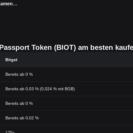
 Namen
agen
Passport Token (BIOT) am besten kauf
Bitget
Bereits ab 0 %
Bereits ab 0,03 % (0,024 % mit BGB)
Bereits ab 0 %
Bereits ab 0,02 %
125x