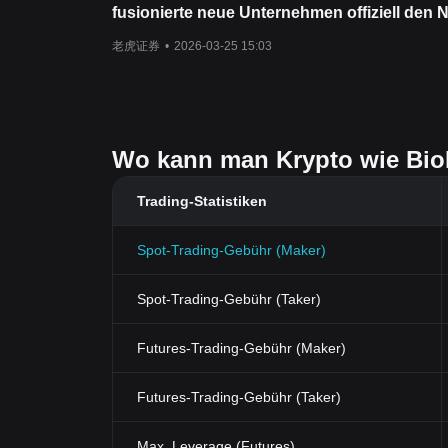
fusionierte neue Unternehmen offiziell den
Instinct Bio Technical Company Holdings tr
老虎证券
•
2026-03-25 15:03
wird.
Wo kann man Krypto wie Bio
Trading-Statistiken
Spot-Trading-Gebühr (Maker)
Spot-Trading-Gebühr (Taker)
Futures-Trading-Gebühr (Maker)
Futures-Trading-Gebühr (Taker)
Max. Leverage (Futures)