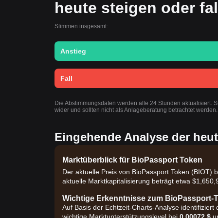
heute steigen oder fa
Stimmen insgesamt:
Anstieg
Fall
Die Abstimmungsdaten werden alle 24 Stunden aktualisiert. 
wider und sollten nicht als Anlageberatung betrachtet werden.
Eingehende Analyse der heut
Marktüberblick für BioPassport Token
Der aktuelle Preis von BioPassport Token (BIOT) 
aktuelle Marktkapitalisierung beträgt etwa $1,65
Wichtige Erkenntnisse zum BioPassport-
Auf Basis der Echtzeit-Charts-Analyse identifizier
wichtige Marktunterstützungslevel bei
0,00072 $
un