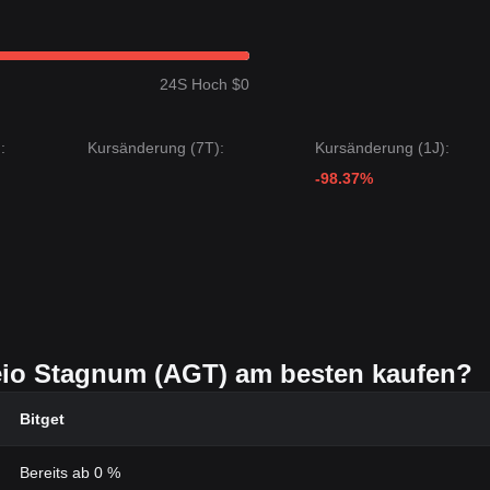
24S Hoch $0
:
Kursänderung (7T):
Kursänderung (1J):
-98.37%
io Stagnum (AGT) am besten kaufen?
Bitget
Bereits ab 0 %