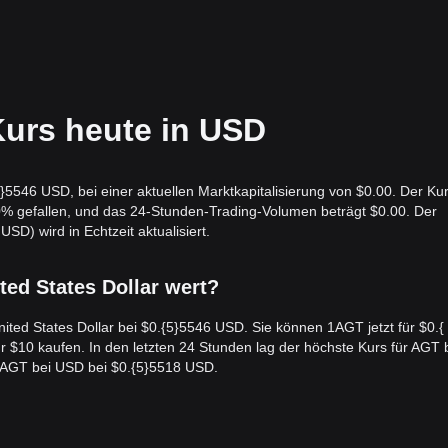
urs heute in USD
}5546 USD, bei einer aktuellen Marktkapitalisierung von $0.00. Der Ku
0% gefallen, und das 24-Stunden-Trading-Volumen beträgt $0.00. Der
) wird in Echtzeit aktualisiert.
ted States Dollar wert?
ited States Dollar bei $0.{​5}5546 USD. Sie können 1AGT jetzt für $0.{​
r $10 kaufen. In den letzten 24 Stunden lag der höchste Kurs für AGT 
r AGT bei USD bei $0.{​5}5518 USD.