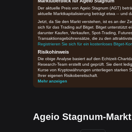
Marktüberblick für Ageio Stagnum
Der aktuelle Preis von Ageio Stagnum (AGT) beträ
aktuelle Marktkapitalisierung beträgt etwa -- und
Jetzt, da Sie den Markt verstehen, ist es an der Z
sich für das Trading auf Bitget. Bitget unterstütz
darunter Kaufen, Verkaufen, Spot-Trading, Future
Transaktionsgebührensätze, die zu den attraktivs
Registrieren Sie sich für ein kostenloses Bitget-Ko
Risikohinweis
Die obige Analyse basiert auf den Echtzeit-Chartd
Research-Team erstellt und geprüft. Sie dient ledi
Kurse von Kryptowährungen unterliegen starken S
Ihrer eigenen Risikobereitschaft.
Mehr anzeigen
Ageio Stagnum-Markt