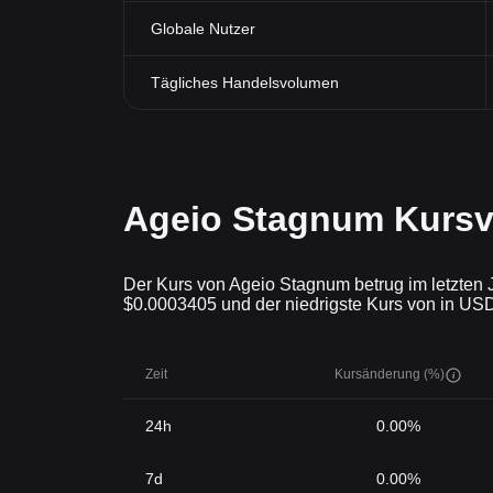
Globale Nutzer
Tägliches Handelsvolumen
Ageio Stagnum Kursv
Der Kurs von Ageio Stagnum betrug im letzten 
$0.0003405 und der niedrigste Kurs von in USD 
Zeit
Kursänderung (%)
24h
0.00%
7d
0.00%