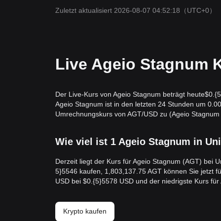
Zuletzt aktualisiert 2026-08-07 04:52:18
（UTC+0）
Live Ageio Stagnum K
Der Live-Kurs von Ageio Stagnum beträgt heute$0.{​5
Ageio Stagnum ist in den letzten 24 Stunden um 0.0
Umrechnungskurs von AGT/USD zu (Ageio Stagnum USD
Wie viel ist 1 Ageio Stagnum in Uni
Derzeit liegt der Kurs für Ageio Stagnum (AGT) bei Un
5}5546 kaufen, 1,803,137.75 AGT können Sie jetzt fü
USD bei $0.{​5}5578 USD und der niedrigste Kurs fü
Krypto kaufen