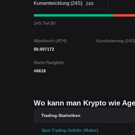
Kursentwicklung (24S)
24S
24S Tief $0
Allzeithoch (ATH):
Kursänderung (24S)
$0.007172
Markt-Rangliste:
#6618
Wo kann man Krypto wie Age
Trading-Statistiken
Spot-Trading-Gebühr (Maker)