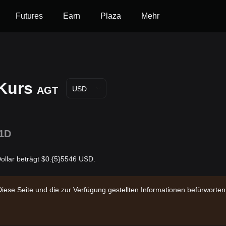
Futures
Earn
Plaza
Mehr
Kurs
AGT
USD
1D
ollar beträgt $0.{5}5546 USD.
Diese Seite und die zur Verfügung gestellten Informationen befürwort