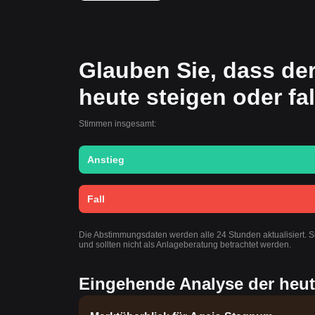
Glauben Sie, dass de
heute steigen oder fa
Stimmen insgesamt:
Anstieg
Fall
Die Abstimmungsdaten werden alle 24 Stunden aktualisiert. 
und sollten nicht als Anlageberatung betrachtet werden.
Eingehende Analyse der heu