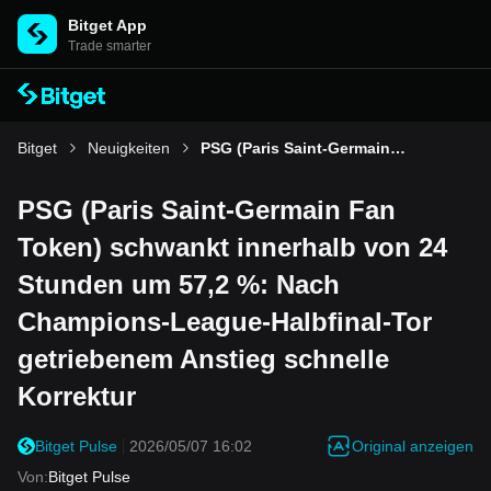
Bitget App
Trade smarter
Bitget
Neuigkeiten
PSG (Paris Saint-Germain Fan Token) schwankt innerhalb von 24 Stunden um 57,2 %: Nach Champions-League-Halbfinal-Tor getriebenem Anstieg schnelle Korrektur
PSG (Paris Saint-Germain Fan
Token) schwankt innerhalb von 24
Stunden um 57,2 %: Nach
Champions-League-Halbfinal-Tor
getriebenem Anstieg schnelle
Korrektur
Original anzeigen
Bitget Pulse
2026/05/07 16:02
Von
:
Bitget Pulse