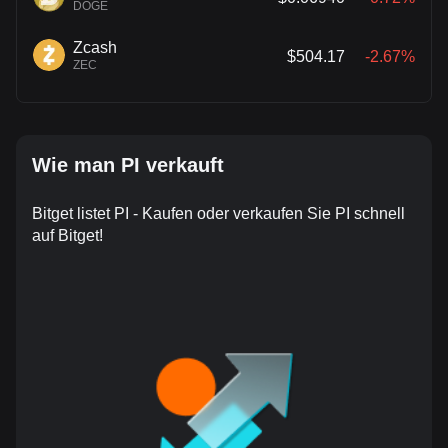
DOGE
Zcash
$504.17
-2.67%
ZEC
Wie man PI verkauft
Bitget listet PI - Kaufen oder verkaufen Sie PI schnell
auf Bitget!