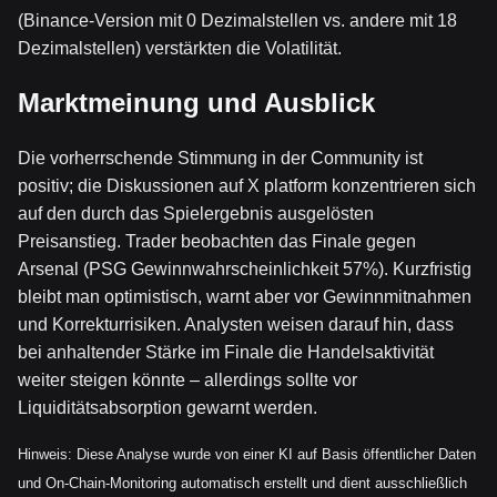
(Binance-Version mit 0 Dezimalstellen vs. andere mit 18
Dezimalstellen) verstärkten die Volatilität.
Marktmeinung und Ausblick
Die vorherrschende Stimmung in der Community ist
positiv; die Diskussionen auf X platform konzentrieren sich
auf den durch das Spielergebnis ausgelösten
Preisanstieg. Trader beobachten das Finale gegen
Arsenal (PSG Gewinnwahrscheinlichkeit 57%). Kurzfristig
bleibt man optimistisch, warnt aber vor Gewinnmitnahmen
und Korrekturrisiken. Analysten weisen darauf hin, dass
bei anhaltender Stärke im Finale die Handelsaktivität
weiter steigen könnte – allerdings sollte vor
Liquiditätsabsorption gewarnt werden.
Hinweis: Diese Analyse wurde von einer KI auf Basis öffentlicher Daten
und On-Chain-Monitoring automatisch erstellt und dient ausschließlich